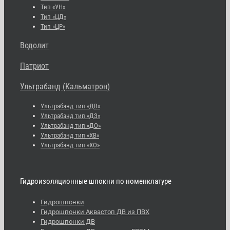
Тип «УН»
Тип «ЦД»
Тип «ЦР»
Водолит
Патриот
Ультрабанд (Кальматрон)
Ультрабанд тип «ДВ»
Ультрабанд тип «ДЗ»
Ультрабанд тип «ДО»
Ультрабанд тип «ХВ»
Ультрабанд тип «ХО»
Гидроизоляционные шпокни по номенклатуре
Гидрошпонки
Гидрошпонки Аквастоп ДВ из ПВХ
Гидрошпонки ДВ