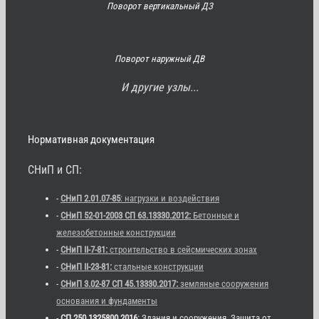
Поворот вертикальный ДЗ
Поворот наружный ДВ
И другие узлы...
Нормативная документация
СНиП и СП:
-
СНиП 2.01.07-85
: нагрузки и воздействия
-
СНиП 52-01-2003 СП 63.13330.2012:
Бетонные и
железобетонные конструкции
-
СНиП II-7-81:
строительство в сейсмических зонах
-
СНиП II-23-81:
стальные конструкции
-
СНиП 3.02-87 СП 45.13330.2017:
земляные сооружения
основания и фундаменты
-
СП 250.1325800.2016
: Здания и сооружения. Защита от