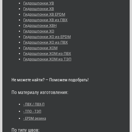
Гидрошпонки УВ
Гидрошпонки ХВ
Гидрошпонки ХВ EPDM
Гидрошпонки ХВ из ПВХ
Гидрошпонки ХВН
Гидрошпонки ХО
Гидрошпонки ХО из EPDM
Гидрошпонки ХО из ПВХ
Гидрошпонки ХОМ
Гидрошпонки ХОМ из ПВХ
Гидрошпонки ХОМ из ТЭП
Не можете найти? — Поможем подобрать!
По материалу изготовления:
- ПВХ / ПВХ-П
- ТПО - ТЭП
- EPDM резина
По типу швов: