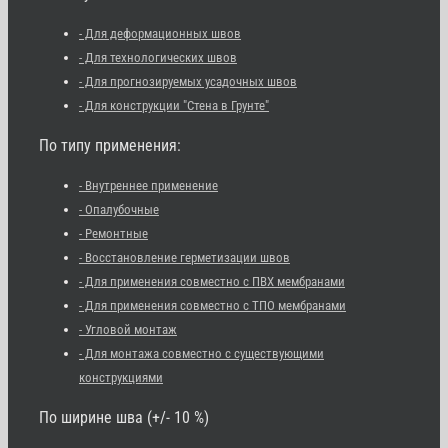
- Для деформационных швов
- Для технологических швов
- Для прогнозируемых усадочных швов
- Для конструкции "Стена в Грунте"
По типу применения:
- Внутреннее применение
- Опалубочные
- Ремонтные
- Восстановление герметизации швов
- Для применения совместно с ПВХ мембранами
- Для применения совместно с ТПО мембранами
- Угловой монтаж
- Для монтажа совместно с существующими
конструкциями
По ширине шва (+/- 10 %)