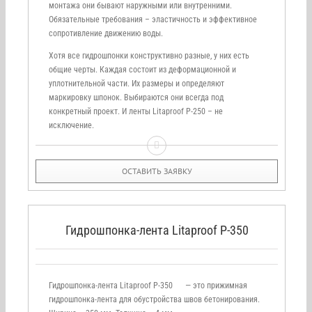
монтажа они бывают наружными или внутренними.
Обязательные требования – эластичность и эффективное
сопротивление движению воды.
Хотя все гидрошпонки конструктивно разные, у них есть
общие черты. Каждая состоит из деформационной и
уплотнительной части. Их размеры и определяют
маркировку шпонок. Выбираются они всегда под
конкретный проект. И ленты Litaproof P-250 – не
исключение.
ОСТАВИТЬ ЗАЯВКУ
Гидрошпонка-лента Litaproof P-350
Гидрошпонка-лента Litaproof P-350 — это прижимная
гидрошпонка-лента для обустройства швов бетонирования.