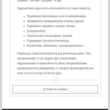
Ширина – 350 мм. Толщина – 4 мм.
Гидрошпонки чаще всего используются на таких объектах:
Подземные инженерные сети и коммуникации;
Фундаменты промышленных и жилых зданий;
Подземные паркинги, стоянки, гаражи;
Холодильники;
Технические и пешеходные туннели;
Подземные торговые комплексы;
Коллекторы, бойлерные, трансформаторные.
Отдельные серии используются для ремонтных работ. Там
они выполняют ту же задачу: восстанавливают
гидроизоляцию и герметичность швов. Предназначение
прописывается в маркировке. У каждого производителя она
своя, но суть всегда остается одна.
ОСТАВИТЬ ЗАЯВКУ