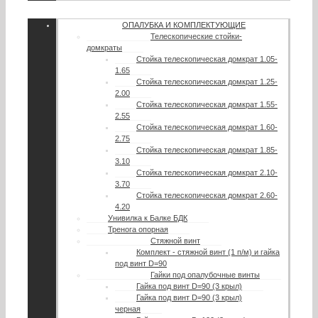
ОПАЛУБКА И КОМПЛЕКТУЮЩИЕ
Телескопические стойки-
домкраты
Стойка телескопическая домкрат 1.05-
1.65
Стойка телескопическая домкрат 1.25-
2.00
Стойка телескопическая домкрат 1.55-
2.55
Стойка телескопическая домкрат 1.60-
2.75
Стойка телескопическая домкрат 1.85-
3.10
Стойка телескопическая домкрат 2.10-
3.70
Стойка телескопическая домкрат 2.60-
4.20
Унивилка к Балке БДК
Тренога опорная
Стяжной винт
Комплект - стяжной винт (1 п/м) и гайка
под винт D=90
Гайки под опалубочные винты
Гайка под винт D=90 (3 крыл)
Гайка под винт D=90 (3 крыл)
черная