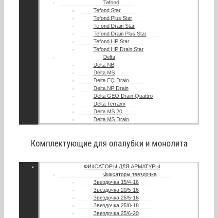
Tefond
Tefond Star
Tefond Plus Star
Tefond Drain Star
Tefond Drain Plus Star
Tefond HP Star
Tefond HP Drain Star
Delta
Delta NB
Delta MS
Delta EQ Drain
Delta NP Drain
Delta GEO Drain Quattro
Delta Terraxx
Delta MS 20
Delta MS Drain
Комплектующие для опалубки и монолита
ФИКСАТОРЫ ДЛЯ АРМАТУРЫ
Фиксаторы звездочка
Звездочка 15/4-16
Звездочка 20/5-16
Звездочка 25/5-16
Звездочка 25/8-18
Звездочка 25/6-20