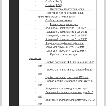
Стойка (Т-40)
Стойка (Т-50)
Фиксаторы многоуровневые
Подставка под многоуровневый
фиксатор, высота ножки 10мм
Стойка многоэтажная
Кольцевые фиксаторы
Кольцевой, комплект из 6 шт 15/20
Кольцевой, комплект из 6 шт 15/25
Кольцевой, комплект из 6 шт 15/30
Кольцевой, комплект из 6 шт 15/35
Конусы для трубы опалубочные
Конус для трубы внутр. Ø22 мм
Конус для трубы внутр. Ø22 мм У
Пробки - заглушки для
арматуры
Пробка-заглушка ПП-22н, внешний Ø22
мм
Пробка-заглушка ПП-22, внешний Ø22
мм
Пробка-заглушка, внешний Ø25 мм
Пробка-ёлочка универсальная, Ø22/25
мм
Защитные колпачки для арматуры
Защитный колпачок для арматуры 8-16
мм
Защитный колпачок для арматуры 16-32
мм