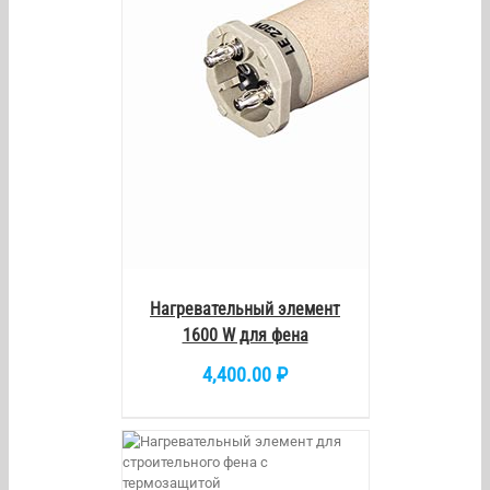
/
DETAILS
Нагревательный элемент
1600 W для фена
4,400.00
₽
/
DETAILS