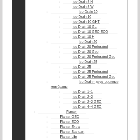
Iso-Drain 8 Н
Iso-Drain 8 W
Iso-Drain 10
Iso-Drain 10
Iso-Drain 10 GHT
Iso Drain 10 GL
Iso Drain 10 GEO ECO
Iso Drain 10 H
Iso Drain 20
Iso Drain 20 Perforated
Iso Drain 20 Geo
Iso Drain 20 Perforated Geo
Iso Drain 25
Iso Drain 25
Iso Drain 25 Perforated
Iso Drain 25 Perforated Geo
Iso Drain - двусторонные
мембраны
Iso Drain 1+1
Iso Drain 2+2
Iso Drain 2+2 GEO
Iso Drain 4+4 GEO
Planter
Planter GEO
Planter ECO
Planter Extra
Planter Standart
Planter Life