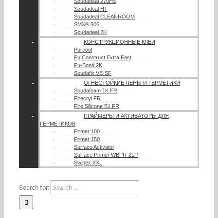
Soudadeal 270HS
Soudadeal HT
Soudadeal CLEANROOM
SMX® 506
Soudadeal 2K
КОНСТРУКЦИОННЫЕ КЛЕИ
Purcool
Pu Construct Extra Fast
Pu-Bond 2K
Soudafix VE-SF
ОГНЕСТОЙКИЕ ПЕНЫ И ГЕРМЕТИКИ
Soudafoam 1K FR
Firecryl FR
Fire Silicone B1 FR
ПРАЙМЕРЫ И АКТИВАТОРЫ ДЛЯ
ГЕРМЕТИКОВ
Primer 100
Primer 150
Surface Activator
Surface Primer WBPR-21P
Swipex XXL
Search for: