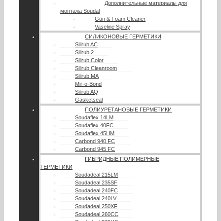
Дополнительные материалы для
монтажа Soudal
Gun & Foam Cleaner
Vaseline Spray
СИЛИКОНОВЫЕ ГЕРМЕТИКИ
Silirub AC
Silirub 2
Silirub Color
Silirub Cleanroom
Silirub MA
Mir-o-Bond
Silirub AQ
Gasketseal
ПОЛИУРЕТАНОВЫЕ ГЕРМЕТИКИ
Soudaflex 14LM
Soudaflex 40FC
Soudaflex 45HM
Carbond 940 FC
Carbond 945 FC
ГИБРИДНЫЕ ПОЛИМЕРНЫЕ
ГЕРМЕТИКИ
Soudadeal 215LM
Soudadeal 235SF
Soudadeal 240FC
Soudadeal 240LV
Soudadeal 250XF
Soudadeal 260CC