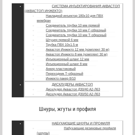
СИСТЕМА ИНЪЕКТИРОВАНИЯ АКВАСТОП
(АКВАСТОП ИНЖЕКТО)
Накладной инъектор 180х10 для ПВХ
мембран
Соединитель трубки 10 мм прямой
Соединитель трубки 10 мм Г-образный
Соединитель трубки 10 мм Т-образный
Штуцер прямой 6 мм
Трубка ПВХ 10х1.5 м
Аквастоп Инжекто 12 мм (комплект 30 м)
Аквастоп Инжекто 8 мм (комплект 30 м)
Инъекционный шланг 12 мм
Инъекционный шланг 8 мм
Анкер пластиковый
Переходник Т-образный
Инжекто пакер 8/10
ДИСКЛУДЕРЫ АКВАСТОП
Дисклудер Аквастоп Д30/40 А2-Л63
Дисклудер Аквастоп Д30/50 А2-Л63
Шнуры, жгуты и профиля
НАБУХАЮЩИЕ ШНУРЫ И ПРОФИЛЯ
Набухающие резиновые профиля
(шнуры)