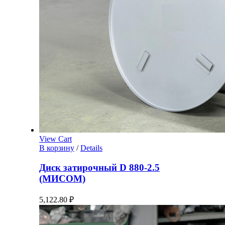
View Cart
В корзину
/
Details
Диск затирочный D 880-2.5
(МИСОМ)
5,122.80
₽