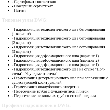
- Сертификат соответсвия
- Пожарный сертификат
- Патент
Типовые узлы DWG:
- Гидроизоляция технологического шва бетонирования
(1 вариант)
- Гидроизоляция технологического шва бетонирования
(2 вариант)
- Гидроизоляция технологического шва бетонирования
(3 вариант)
- Гидроизоляция деформационного шва (вариант 1)
- Гидроизоляция деформационного шва (вариант 2)
- Гидроизоляция деформационного шва (вариант 1)
- Гидроизоляция технологического шва на стыке "Пол-
стена", "Фундамент-стена"
- Герметизация деформационного шва при сопряжении с
существующей коснтрукцией
- Герметизация опалубочного отверстия
- Пересечение трубы с фундаментной плитой
- Пересечение нескольких труб со стеной подвала
Профиля гидрошпонок в DWG: