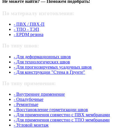
Не можете найти? — Поможем подобрать!
По материалу изготовления:
- ПВХ / ПВХ-П
- ТПО - ТЭП
- EPDM резина
По типу швов:
- Для деформационных швов
- Для технологических швов
- Для прогнозируемых усадочных швов
- Для конструкции "Стена в Грунте"
По типу применения:
- Внутреннее применение
- Опалубочные
- Ремонтные
- Восстановление герметизации швов
- Для применения совместно с ПВХ мембранами
- Для применения совместно с ТПО мембранами
- Угловой монтаж