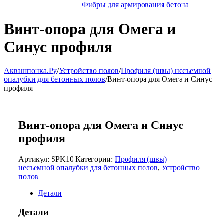
Фибры для армирования бетона
Винт-опора для Омега и
Синус профиля
Аквашпонка.Ру
/
Устройство полов
/
Профиля (швы) несъемной
опалубки для бетонных полов
/
Винт-опора для Омега и Синус
профиля
Винт-опора для Омега и Синус
профиля
Артикул:
SPK10
Категории:
Профиля (швы)
несъемной опалубки для бетонных полов
,
Устройство
полов
Детали
Детали