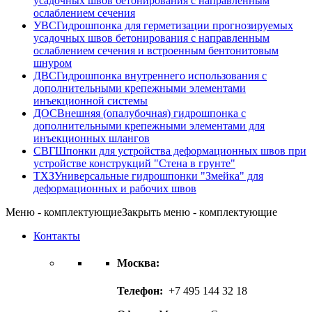
усадочных швов бетонирования с направленным
ослаблением сечения
УВС
Гидрошпонка для герметизации прогнозируемых
усадочных швов бетонирования с направленным
ослаблением сечения и встроенным бентонитовым
шнуром
ДВС
Гидрошпонка внутреннего использования с
дополнительными крепежными элементами
инъекционной системы
ДОС
Внешняя (опалубочная) гидрошпонка с
дополнительными крепежными элементами для
инъекционных шлангов
СВГ
Шпонки для устройства деформационных швов при
устройстве конструкций "Стена в грунте"
ТХЗ
Универсальные гидрошпонки "Змейка" для
деформационных и рабочих швов
Меню - комплектующие
Закрыть меню - комплектующие
Контакты
Москва:
Телефон:
+7 495 144 32 18