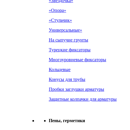
«Звездочка»
«Опора»
«Стульчик»
Универсальные»
На сыпучие грунты
Турецкие фиксаторы
Многоуровневые фиксаторы
Кольцевые
Конусы для трубы
Пробки заглушки арматуры
Защитные колпачки для арматуры
Пены, герметики