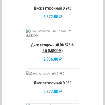
DETAILS
Диск затирочный D 945
6,372.00
₽
/
DETAILS
Диск затирочный Dh 575.3-
2,5 (МИСОМ)
2,836.80
₽
КОРЗИНУ
/
DETAILS
Диск затирочный D 980
6,372.00
₽
РЗИНУ
/