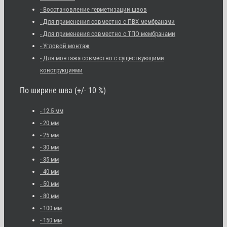
- Восстановление герметизации швов
- Для применения совместно с ПВХ мембранами
- Для применения совместно с ТПО мембранами
- Угловой монтаж
- Для монтажа совместно с существующими
конструкциями
По ширине шва (+/- 10 %)
- 12.5 мм
- 20 мм
- 25 мм
- 30 мм
- 35 мм
- 40 мм
- 50 мм
- 80 мм
- 100 мм
- 150 мм