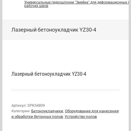
Универсальные гидрошпонки "Змейка" для деформационных и
рабочих швов
Лазерный бетоноукладчик YZ30-4
Лазерный бетоноукладчик YZ30-4
Артикул:
SPK54809
Категории:
Бетоноукладчики
,
Оборудование для нанесения
и обработки бетонных полов
,
Устройство полов