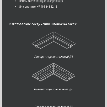
Присылайте:
info@aquashponka.ru
Или звоните: +7 495 144 32 18
Изготовление соединений шпонок на заказ:
Поворот горизонтальный ДВ
Поворот горизонтальный ДО
Поворот горизонтальный ДЗ