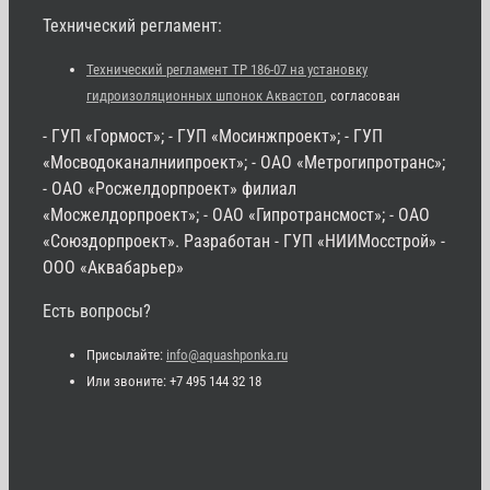
Технический регламент:
Технический регламент ТР 186-07 на установку
гидроизоляционных шпонок Аквастоп
, согласован
- ГУП «Гормост»; - ГУП «Мосинжпроект»; - ГУП
«Мосводоканалниипроект»; - ОАО «Метрогипротранс»;
- ОАО «Росжелдорпроект» филиал
«Мосжелдорпроект»; - ОАО «Гипротрансмост»; - ОАО
«Союздорпроект». Разработан - ГУП «НИИМосстрой» -
ООО «Аквабарьер»
Есть вопросы?
Присылайте:
info@aquashponka.ru
Или звоните: +7 495 144 32 18