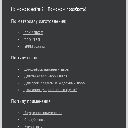
Не можете найти? — Поможем подобрать!
По материалу изготовления:
- ПВХ / ПВХ-П
- ТПО - ТЭП
- EPDM резина
По типу швов:
- Для деформационных швов
- Для технологических швов
- Для прогнозируемых усадочных швов
- Для конструкции "Стена в Грунте"
По типу применения:
- Внутреннее применение
- Опалубочные
- Ремонтные