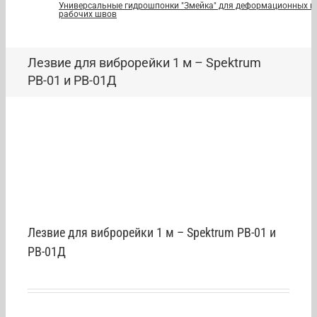
Универсальные гидрошпонки "Змейка" для деформационных и
рабочих швов
Лезвие для виброрейки 1 м – Spektrum
РВ-01 и РВ-01Д
Лезвие для виброрейки 1 м – Spektrum РВ-01 и
РВ-01Д