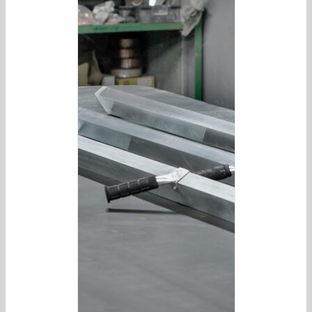
/
DETAILS