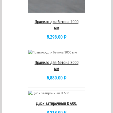
Правило для бетона 2000
мм
5,298.00
₽
РЗИНУ
/
ETAILS
Правило для бетона 3000
мм
5,880.00
₽
КОРЗИНУ
/
DETAILS
Диск затирочный D 600.
3,318.00
₽