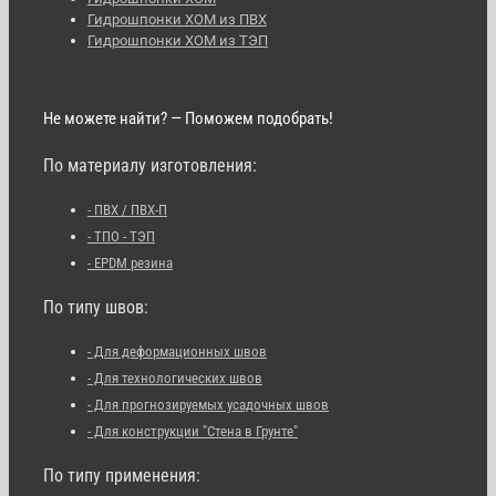
Гидрошпонки ХОМ из ПВХ
Гидрошпонки ХОМ из ТЭП
Не можете найти? — Поможем подобрать!
По материалу изготовления:
- ПВХ / ПВХ-П
- ТПО - ТЭП
- EPDM резина
По типу швов:
- Для деформационных швов
- Для технологических швов
- Для прогнозируемых усадочных швов
- Для конструкции "Стена в Грунте"
По типу применения: