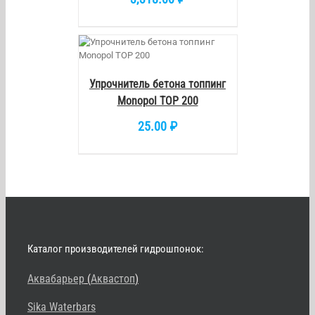
/
DETAILS
Упрочнитель бетона топпинг
Monopol TOP 200
25.00
₽
Каталог производителей гидрошпонок:
Аквабарьер
(
Аквастоп
)
Sika Waterbars