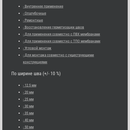
- Внутреннее применение
- Опалубочные
- Ремонтные
- Восстановление герметизации швов
- Для применения совместно с ПВХ мембранами
- Для применения совместно с ТПО мембранами
- Угловой монтаж
- Для монтажа совместно с существующими
конструкциями
По ширине шва (+/- 10 %)
- 12.5 мм
- 20 мм
- 25 мм
- 30 мм
- 35 мм
- 40 мм
- 50 мм