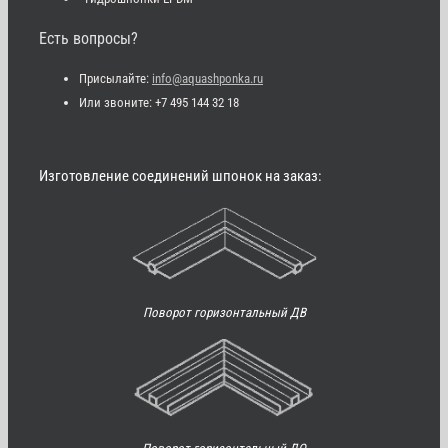
Есть вопросы?
Присылайте:
info@aquashponka.ru
Или звоните: +7 495 144 32 18
Изготовление соединений шпонок на заказ:
Поворот горизонтальный ДВ