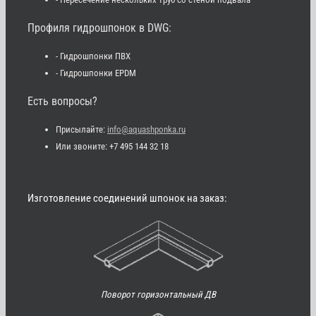
Профиля гидрошпонок в DWG:
- Гидрошпонки ПВХ
- Гидрошпонки EPDM
Есть вопросы?
Присылайте:
info@aquashponka.ru
Или звоните: +7 495 144 32 18
Изготовление соединений шпонок на заказ:
Поворот горизонтальный ДВ