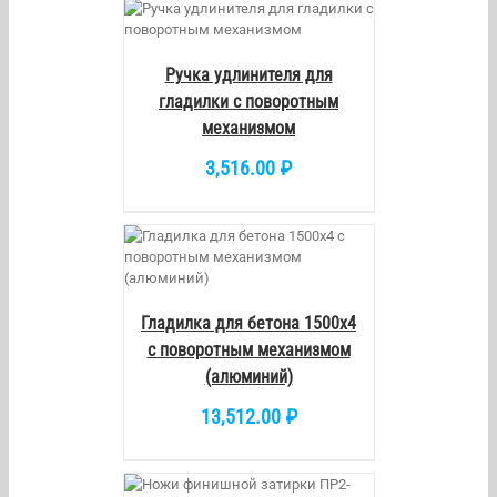
/
DETAILS
Ручка удлинителя для
гладилки с поворотным
механизмом
3,516.00
₽
/
DETAILS
Гладилка для бетона 1500х4
с поворотным механизмом
(алюминий)
13,512.00
₽