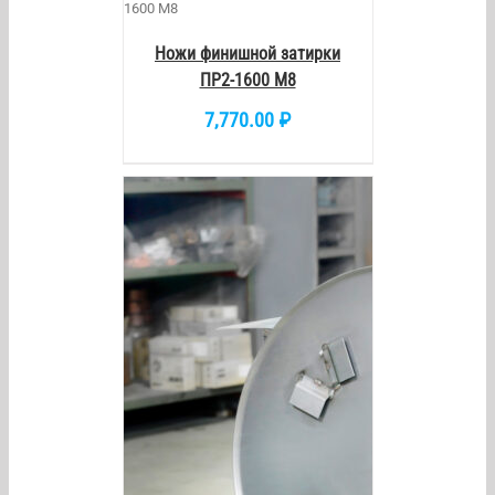
/
DETAILS
Ножи финишной затирки
ПР2-1600 М8
7,770.00
₽
/
DETAILS