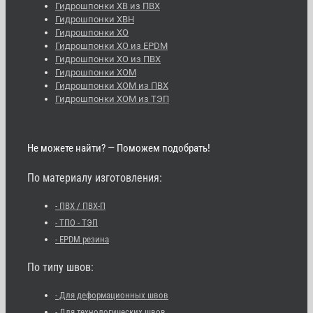
Гидрошпонки ХВ из ПВХ
Гидрошпонки ХВН
Гидрошпонки ХО
Гидрошпонки ХО из EPDM
Гидрошпонки ХО из ПВХ
Гидрошпонки ХОМ
Гидрошпонки ХОМ из ПВХ
Гидрошпонки ХОМ из ТЭП
Не можете найти? — Поможем подобрать!
По материалу изготовления:
- ПВХ / ПВХ-П
- ТПО - ТЭП
- EPDM резина
По типу швов:
- Для деформационных швов
- Для технологических швов