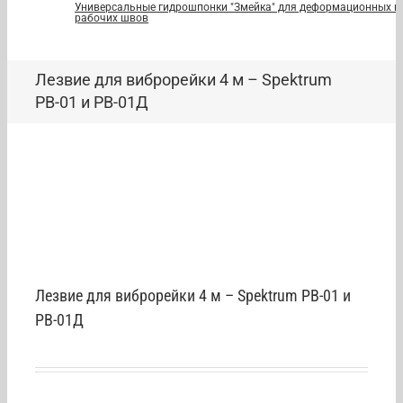
Универсальные гидрошпонки "Змейка" для деформационных и
рабочих швов
Лезвие для виброрейки 4 м – Spektrum
РВ-01 и РВ-01Д
Лезвие для виброрейки 4 м – Spektrum РВ-01 и
РВ-01Д