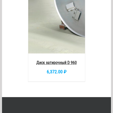
Диск затирочный D 960
6,372.00
₽