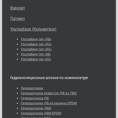
Водолит
Патриот
Ультрабанд (Кальматрон)
Ультрабанд тип «ДВ»
Ультрабанд тип «ДЗ»
Ультрабанд тип «ДО»
Ультрабанд тип «ХВ»
Ультрабанд тип «ХО»
Гидроизоляционные шпокни по номенклатуре
Гидрошпонки
Гидрошпонки Аквастоп ДВ из ПВХ
Гидрошпонки ДВ
Гидрошпонки ДВ из резины EPDM
Гидрошпонки ДВИ
Гидрошпонки ДВИ EPDM