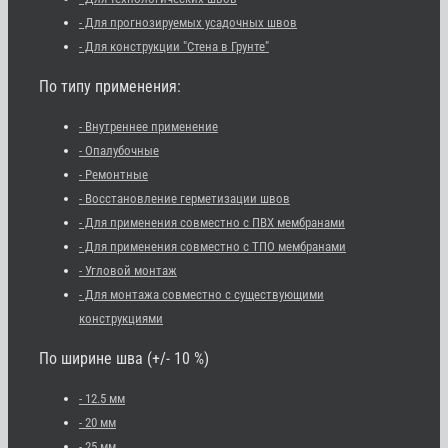
- Для прогнозируемых усадочных швов
- Для конструкции "Стена в Грунте"
По типу применения:
- Внутреннее применение
- Опалубочные
- Ремонтные
- Восстановление герметизации швов
- Для применения совместно с ПВХ мембранами
- Для применения совместно с ТПО мембранами
- Угловой монтаж
- Для монтажа совместно с существующими
конструкциями
По ширине шва (+/- 10 %)
- 12.5 мм
- 20 мм
- 25 мм