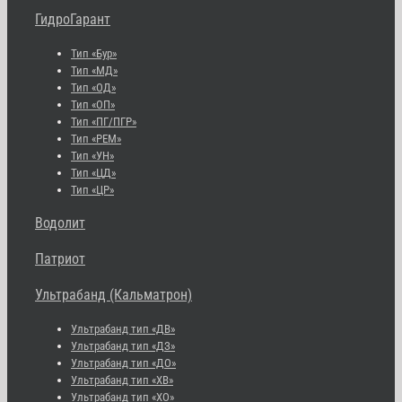
ГидроГарант
Тип «Бур»
Тип «МД»
Тип «ОД»
Тип «ОП»
Тип «ПГ/ПГР»
Тип «РЕМ»
Тип «УН»
Тип «ЦД»
Тип «ЦР»
Водолит
Патриот
Ультрабанд (Кальматрон)
Ультрабанд тип «ДВ»
Ультрабанд тип «ДЗ»
Ультрабанд тип «ДО»
Ультрабанд тип «ХВ»
Ультрабанд тип «ХО»