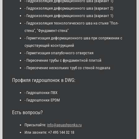
- Гидроизоляция деформационного шва (вариант 1)
- Гидроизоляция деформационного шва (вариант 2)
- Гидроизоляция деформационного шва (вариант 1)
- Гидроизоляция технологического шва на стыке "Пол-
стена", "Фундамент-стена"
- Герметизация деформационного шва при сопряжении с
существующей коснтрукцией
- Герметизация опалубочного отверстия
- Пересечение трубы с фундаментной плитой
- Пересечение нескольких труб со стеной подвала
Профиля гидрошпонок в DWG:
- Гидрошпонки ПВХ
- Гидрошпонки EPDM
Есть вопросы?
Присылайте:
info@aquashponka.ru
Или звоните: +7 495 144 32 18