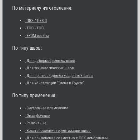
По материалу изготовления:
- ПВХ / ПВХ-П
- ТПО - ТЭП
- EPDM резина
По типу швов:
- Для деформационных швов
- Для технологических швов
- Для прогнозируемых усадочных швов
- Для конструкции "Стена в Грунте"
По типу применения:
- Внутреннее применение
- Опалубочные
- Ремонтные
- Восстановление герметизации швов
- Для применения совместно с ПВХ мембранами