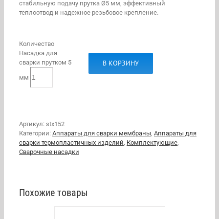
стабильную подачу прутка Ø5 мм, эффективный
теплоотвод и надежное резьбовое крепление.
Количество
Насадка для
В КОРЗИНУ
сварки прутком 5
мм
Артикул:
stx152
Категории:
Аппараты для сварки мембраны
,
Аппараты для
сварки термопластичных изделий
,
Комплектующие
,
Сварочные насадки
Похожие товары
В
КОРЗИНУ
/