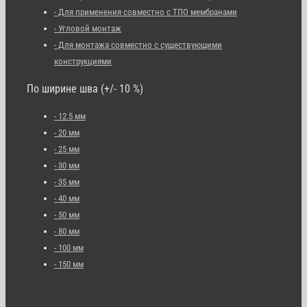
- Для применения совместно с ТПО мембранами
- Угловой монтаж
- Для монтажа совместно с существующими
конструкциями
По ширине шва (+/- 10 %)
- 12.5 мм
- 20 мм
- 25 мм
- 30 мм
- 35 мм
- 40 мм
- 50 мм
- 80 мм
- 100 мм
- 150 мм