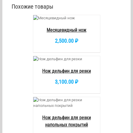
Похожие товары
 КОРЗИНУ
/
DETAILS
Месяцевидный нож
2,500.00
₽
КОРЗИНУ
/
DETAILS
Нож дельфин для резки
3,100.00
₽
/
DETAILS
Нож дельфин для резки
напольных покрытий