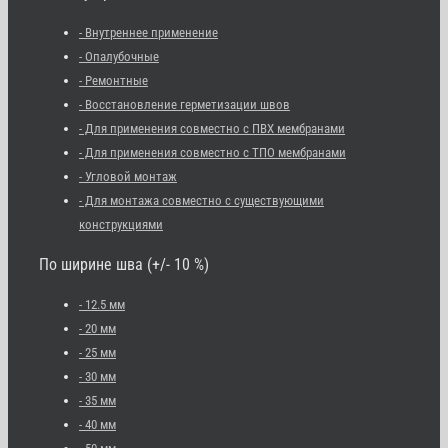
- Внутреннее применение
- Опалубочные
- Ремонтные
- Восстановление герметизации швов
- Для применения совместно с ПВХ мембранами
- Для применения совместно с ТПО мембранами
- Угловой монтаж
- Для монтажа совместно с существующими
конструкциями
По ширине шва (+/- 10 %)
- 12.5 мм
- 20 мм
- 25 мм
- 30 мм
- 35 мм
- 40 мм