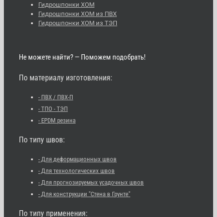
Гидрошпонки ХОМ
Гидрошпонки ХОМ из ПВХ
Гидрошпонки ХОМ из ТЭП
Не можете найти? — Поможем подобрать!
По материалу изготовления:
- ПВХ / ПВХ-П
- ТПО - ТЭП
- EPDM резина
По типу швов:
- Для деформационных швов
- Для технологических швов
- Для прогнозируемых усадочных швов
- Для конструкции "Стена в Грунте"
По типу применения: