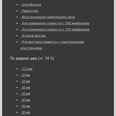
- Опалубочные
- Ремонтные
- Восстановление герметизации швов
- Для применения совместно с ПВХ мембранами
- Для применения совместно с ТПО мембранами
- Угловой монтаж
- Для монтажа совместно с существующими
конструкциями
По ширине шва (+/- 10 %)
- 12.5 мм
- 20 мм
- 25 мм
- 30 мм
- 35 мм
- 40 мм
- 50 мм
- 80 мм