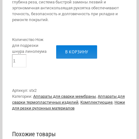
глубина реза, система быстрой замены лезвий и
эргономичная антискользящая рукоятка обеспечивают
точность, безопасность и долговечность при укладке и
ремонте покрытий.
Количество Нож
для подрезки
В КОРЗИНУ
шнура линолеума
Артикул:
stx2
Категории:
Аппараты для сварки мембраны
,
Аппараты для
сварки термопластичных изделий
,
Комплектующие
,
Ножи
для резки рулонных материалов
Похожие товары