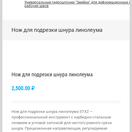
Универсальные гидрошпонки "Змейка" для деформационных и
рабочих швов
Нож для подрезки шнура линолеума
Нож для подрезки шнура линолеума
2,500.00
₽
Нож для подрезки шнура линолеума STX2 —
профессиональный инструмент с карбидно-стальным
лезвием и угловой заточкой для чистого ровного среза
шнура. Прецизионная направляющая, регулируемая