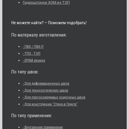
Гидрошпонки ХОМ из ТЭП
Не можете найти? — Поможем подобрать!
По материалу изготовления:
- ПВХ / ПВХ-П
- ТПО - ТЭП
- EPDM резина
По типу швов:
- Для деформационных швов
- Для технологических швов
- Для прогнозируемых усадочных швов
- Для конструкции "Стена в Грунте"
По типу применения:
- Внутреннее применение