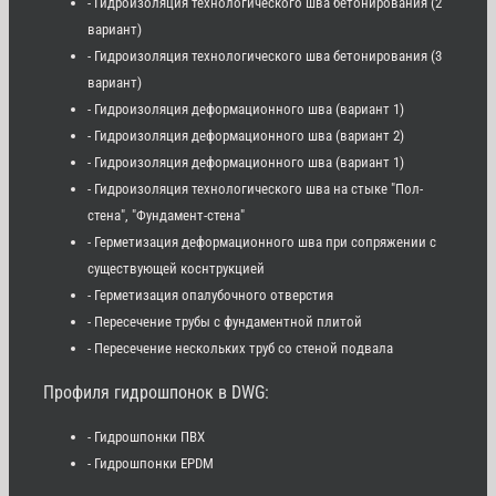
- Гидроизоляция технологического шва бетонирования (2
вариант)
- Гидроизоляция технологического шва бетонирования (3
вариант)
- Гидроизоляция деформационного шва (вариант 1)
- Гидроизоляция деформационного шва (вариант 2)
- Гидроизоляция деформационного шва (вариант 1)
- Гидроизоляция технологического шва на стыке "Пол-
стена", "Фундамент-стена"
- Герметизация деформационного шва при сопряжении с
существующей коснтрукцией
- Герметизация опалубочного отверстия
- Пересечение трубы с фундаментной плитой
- Пересечение нескольких труб со стеной подвала
Профиля гидрошпонок в DWG:
- Гидрошпонки ПВХ
- Гидрошпонки EPDM