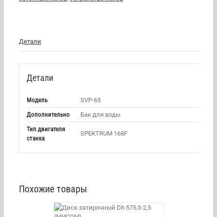
Детали
Детали
Модель
SVP-65
Дополнительно
Бак для воды
Тип двигателя
SPEKTRUM 168F
станка
Похожие товары
/
DETAILS