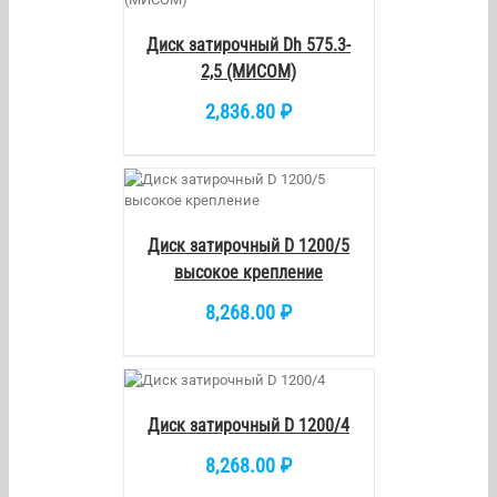
Диск затирочный Dh 575.3-
2,5 (МИСОМ)
2,836.80
₽
/
DETAILS
Диск затирочный D 1200/5
высокое крепление
8,268.00
₽
ОРЗИНУ
/
DETAILS
Диск затирочный D 1200/4
8,268.00
₽