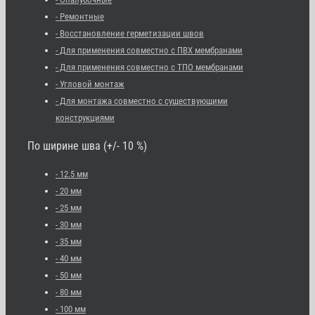
- Ремонтные
- Восстановление герметизации швов
- Для применения совместно с ПВХ мембранами
- Для применения совместно с ТПО мембранами
- Угловой монтаж
- Для монтажа совместно с существующими
конструкциями
По ширине шва (+/- 10 %)
- 12.5 мм
- 20 мм
- 25 мм
- 30 мм
- 35 мм
- 40 мм
- 50 мм
- 80 мм
- 100 мм