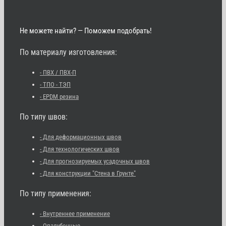
Не можете найти? — Поможем подобрать!
По материалу изготовления:
- ПВХ / ПВХ-П
- ТПО - ТЭП
- EPDM резина
По типу швов:
- Для деформационных швов
- Для технологических швов
- Для прогнозируемых усадочных швов
- Для конструкции "Стена в Грунте"
По типу применения:
- Внутреннее применение
- Опалубочные