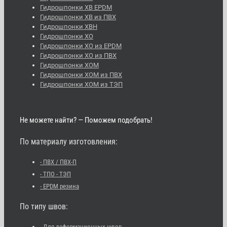
Гидрошпонки ХВ EPDM
Гидрошпонки ХВ из ПВХ
Гидрошпонки ХВН
Гидрошпонки ХО
Гидрошпонки ХО из EPDM
Гидрошпонки ХО из ПВХ
Гидрошпонки ХОМ
Гидрошпонки ХОМ из ПВХ
Гидрошпонки ХОМ из ТЭП
Не можете найти? — Поможем подобрать!
По материалу изготовления:
- ПВХ / ПВХ-П
- ТПО - ТЭП
- EPDM резина
По типу швов:
- Для деформационных швов