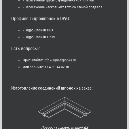
- Пересечение трубы с фундаментной плитой
- Пересечение нескольких труб со стеной подвала
Профиля гидрошпонок в DWG:
- Гидрошпонки ПВХ
- Гидрошпонки EPDM
Есть вопросы?
Присылайте:
info@aquashponka.ru
Или звоните: +7 495 144 32 18
Изготовление соединений шпонок на заказ:
Поворот горизонтальный ДВ