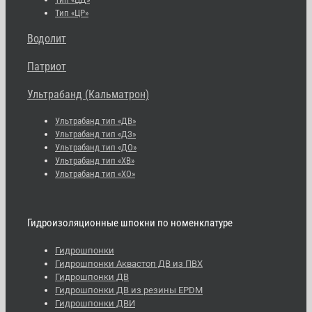
Тип «ЦР»
Водолит
Патриот
Ультрабанд (Кальматрон)
Ультрабанд тип «ДВ»
Ультрабанд тип «ДЗ»
Ультрабанд тип «ДО»
Ультрабанд тип «ХВ»
Ультрабанд тип «ХО»
Гидроизоляционные шпокни по номенклатуре
Гидрошпонки
Гидрошпонки Аквастоп ДВ из ПВХ
Гидрошпонки ДВ
Гидрошпонки ДВ из резины EPDM
Гидрошпонки ДВИ