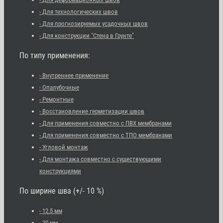
- Для технологических швов
- Для прогнозируемых усадочных швов
- Для конструкции "Стена в Грунте"
По типу применения:
- Внутреннее применение
- Опалубочные
- Ремонтные
- Восстановление герметизации швов
- Для применения совместно с ПВХ мембранами
- Для применения совместно с ТПО мембранами
- Угловой монтаж
- Для монтажа совместно с существующими
конструкциями
По ширине шва (+/- 10 %)
- 12.5 мм
- 20 мм