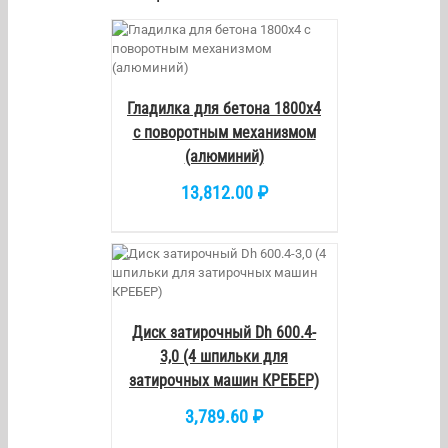
/
DETAILS
Гладилка для бетона 1800х4
с поворотным механизмом
(алюминий)
13,812.00
₽
/
DETAILS
Диск затирочный Dh 600.4-
3,0 (4 шпильки для
затирочных машин КРЕБЕР)
3,789.60
₽