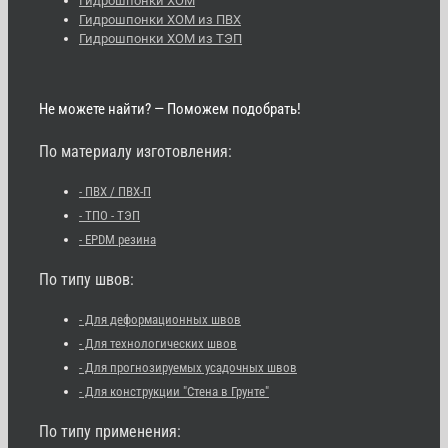
Гидрошпонки ХОМ
Гидрошпонки ХОМ из ПВХ
Гидрошпонки ХОМ из ТЭП
Не можете найти? — Поможем подобрать!
По материалу изготовления:
- ПВХ / ПВХ-П
- ТПО - ТЭП
- EPDM резина
По типу швов:
- Для деформационных швов
- Для технологических швов
- Для прогнозируемых усадочных швов
- Для конструкции "Стена в Грунте"
По типу применения: