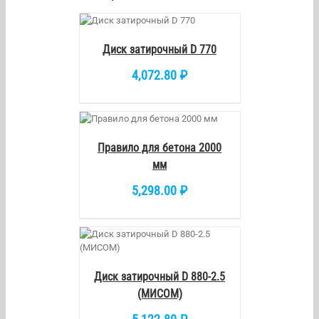
КОРЗИНУ
/
DETAILS
Диск затирочный D 770
4,072.80
₽
РЗИНУ
/
ETAILS
Правило для бетона 2000
мм
5,298.00
₽
/
DETAILS
Диск затирочный D 880-2.5
(МИСОМ)