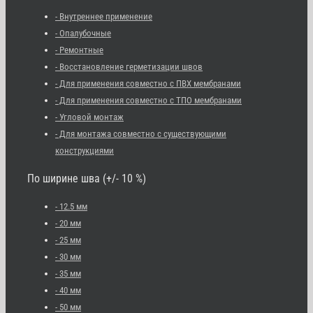
- Внутреннее применение
- Опалубочные
- Ремонтные
- Восстановление герметизации швов
- Для применения совместно с ПВХ мембранами
- Для применения совместно с ТПО мембранами
- Угловой монтаж
- Для монтажа совместно с существующими
конструкциями
По ширине шва (+/- 10 %)
- 12.5 мм
- 20 мм
- 25 мм
- 30 мм
- 35 мм
- 40 мм
- 50 мм