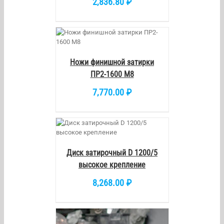
2,836.80
₽
/
DETAILS
Ножи финишной затирки
ПР2-1600 М8
7,770.00
₽
/
DETAILS
Диск затирочный D 1200/5
высокое крепление
8,268.00
₽