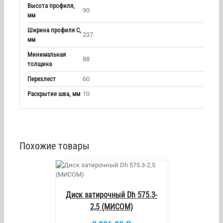
Высота профиля,
90
мм
Ширина профиля С,
237
мм
Минимальная
88
толщина
Перехлест
60
Раскрытие шва, мм
10
Похожие товары
/
DETAILS
Диск затирочный Dh 575.3-
2,5 (МИСОМ)