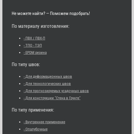
Не можете найти? — Поможем подобрать!
По материалу изготовления:
- ПВХ / ПВХ-П
- ТПО - ТЭП
- EPDM резина
По типу швов:
- Для деформационных швов
- Для технологических швов
- Для прогнозируемых усадочных швов
- Для конструкции "Стена в Грунте"
По типу применения:
- Внутреннее применение
- Опалубочные