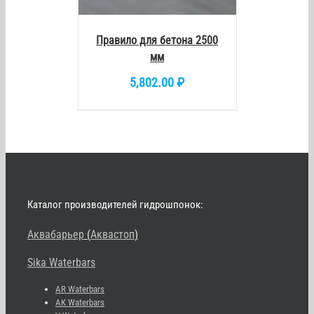
Правило для бетона 2500
мм
5,802.00
₽
Каталог производителей гидрошпонок:
Аквабарьер
(
Аквастоп
)
Sika Waterbars
AR Waterbars
AK Waterbars