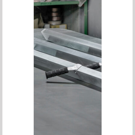
/
DETAILS