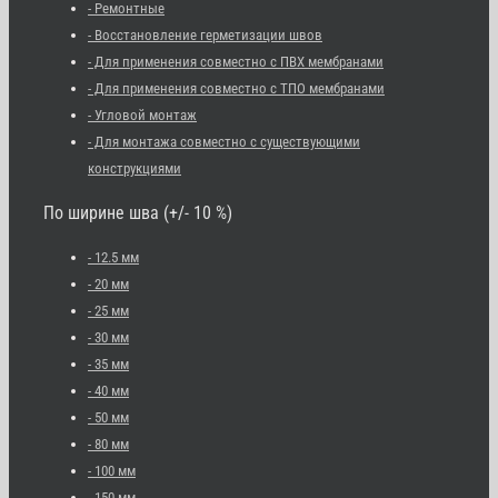
- Ремонтные
- Восстановление герметизации швов
- Для применения совместно с ПВХ мембранами
- Для применения совместно с ТПО мембранами
- Угловой монтаж
- Для монтажа совместно с существующими
конструкциями
По ширине шва (+/- 10 %)
- 12.5 мм
- 20 мм
- 25 мм
- 30 мм
- 35 мм
- 40 мм
- 50 мм
- 80 мм
- 100 мм
- 150 мм