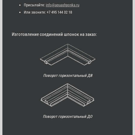
Присылайте:
info@aquashponka.ru
Или звоните: +7 495 144 32 18
Изготовление соединений шпонок на заказ:
Поворот горизонтальный ДВ
Поворот горизонтальный ДО