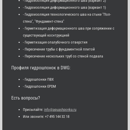
- Гидроизоляция деформационного шва (вариант 2)
- Гидроизоляция деформационного шва (вариант 1)
- Гидроизоляция технологического шва на стыке "Пол-
стена", "Фундамент-стена"
- Герметизация деформационного шва при сопряжении с
существующей коснтрукцией
- Герметизация опалубочного отверстия
- Пересечение трубы с фундаментной плитой
- Пересечение нескольких труб со стеной подвала
Профиля гидрошпонок в DWG:
- Гидрошпонки ПВХ
- Гидрошпонки EPDM
Есть вопросы?
Присылайте:
info@aquashponka.ru
Или звоните: +7 495 144 32 18