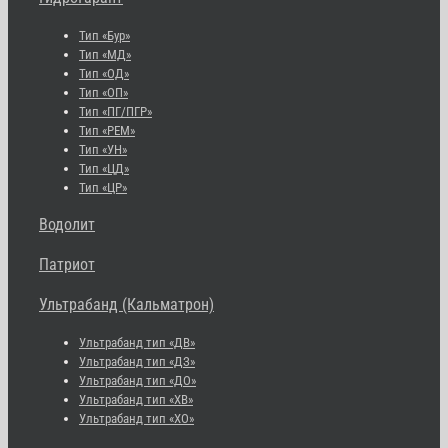
Тип «Бур»
Тип «МД»
Тип «ОД»
Тип «ОП»
Тип «ПГ/ПГР»
Тип «РЕМ»
Тип «УН»
Тип «ЦД»
Тип «ЦР»
Водолит
Патриот
Ультрабанд (Кальматрон)
Ультрабанд тип «ДВ»
Ультрабанд тип «ДЗ»
Ультрабанд тип «ДО»
Ультрабанд тип «ХВ»
Ультрабанд тип «ХО»