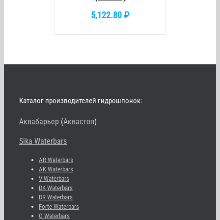
5,122.80
₽
Каталог производителей гидрошпонок:
Аквабарьер
(
Аквастоп
)
Sika Waterbars
AR Waterbars
AK Waterbars
V Waterbars
DK Waterbars
DR Waterbars
Forte Waterbars
O Waterbars