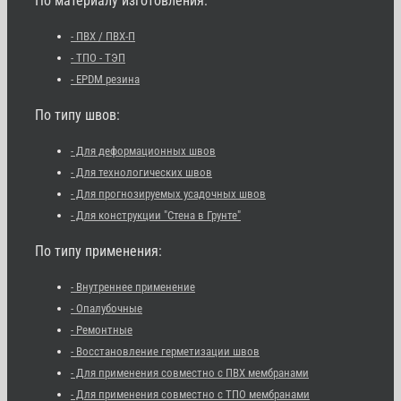
По материалу изготовления:
- ПВХ / ПВХ-П
- ТПО - ТЭП
- EPDM резина
По типу швов:
- Для деформационных швов
- Для технологических швов
- Для прогнозируемых усадочных швов
- Для конструкции "Стена в Грунте"
По типу применения:
- Внутреннее применение
- Опалубочные
- Ремонтные
- Восстановление герметизации швов
- Для применения совместно с ПВХ мембранами
- Для применения совместно с ТПО мембранами