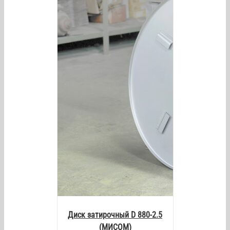
/
DETAILS
Диск затирочный D 880-2.5
(МИСОМ)