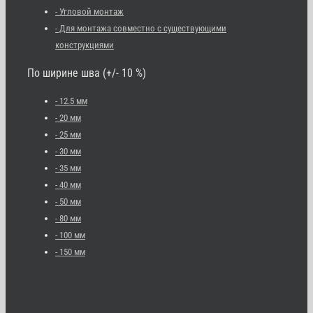
- Угловой монтаж
- Для монтажа совместно с существующими
конструкциями
По ширине шва (+/- 10 %)
- 12.5 мм
- 20 мм
- 25 мм
- 30 мм
- 35 мм
- 40 мм
- 50 мм
- 80 мм
- 100 мм
- 150 мм