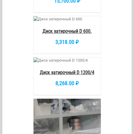
15,700.00
₽
КОРЗИНУ
/
DETAILS
Диск затирочный D 600.
3,318.00
₽
ОРЗИНУ
/
DETAILS
Диск затирочный D 1200/4
8,268.00
₽