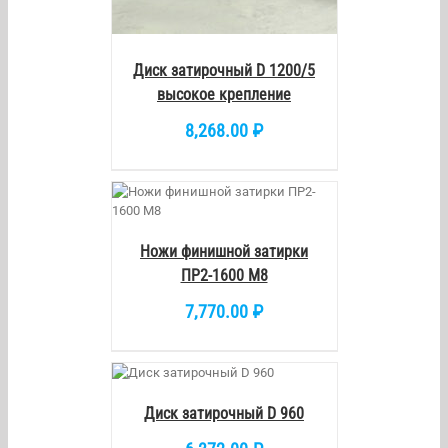
Диск затирочный D 1200/5
высокое крепление
8,268.00
₽
/
DETAILS
Ножи финишной затирки
ПР2-1600 М8
7,770.00
₽
КОРЗИНУ
/
DETAILS
Диск затирочный D 960