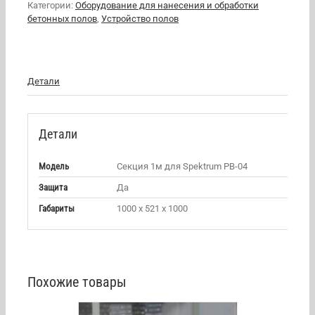
Категории:
Оборудование для нанесения и обработки
бетонных полов
,
Устройство полов
Детали
Детали
Модель
Секция 1м для Spektrum РВ-04
Защита
Да
Габариты
1000 х 521 х 1000
Похожие товары