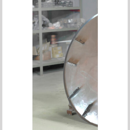
/
DETAILS