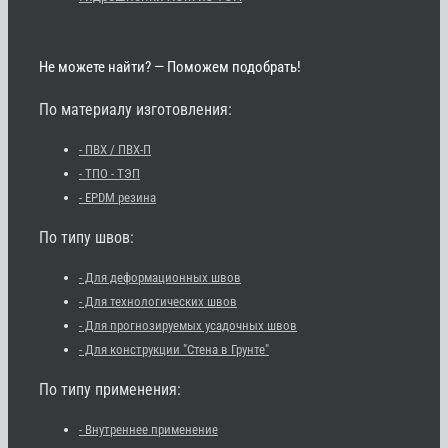
Не можете найти? — Поможем подобрать!
По материалу изготовления:
- ПВХ / ПВХ-П
- ТПО - ТЭП
- EPDM резина
По типу швов:
- Для деформационных швов
- Для технологических швов
- Для прогнозируемых усадочных швов
- Для конструкции "Стена в Грунте"
По типу применения:
- Внутреннее применение