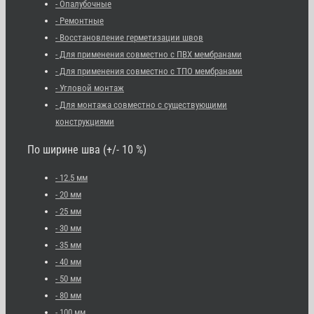
- Опалубочные
- Ремонтные
- Восстановление герметизации швов
- Для применения совместно с ПВХ мембранами
- Для применения совместно с ТПО мембранами
- Угловой монтаж
- Для монтажа совместно с существующими
конструкциями
По ширине шва (+/- 10 %)
- 12.5 мм
- 20 мм
- 25 мм
- 30 мм
- 35 мм
- 40 мм
- 50 мм
- 80 мм
- 100 мм