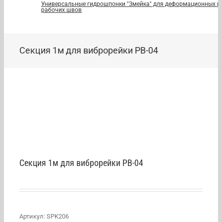
Универсальные гидрошпонки "Змейка" для деформационных и
рабочих швов
Секция 1м для виброрейки РВ-04
Секция 1м для виброрейки РВ-04
Артикул:
SPK206