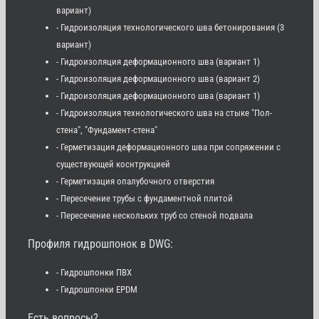
вариант)
- Гидроизоляция технологического шва бетонирования (3
вариант)
- Гидроизоляция деформационного шва (вариант 1)
- Гидроизоляция деформационного шва (вариант 2)
- Гидроизоляция деформационного шва (вариант 1)
- Гидроизоляция технологического шва на стыке "Пол-
стена", "Фундамент-стена"
- Герметизация деформационного шва при сопряжении с
существующей коснтрукцией
- Герметизация опалубочного отверстия
- Пересечение трубы с фундаментной плитой
- Пересечение нескольких труб со стеной подвала
Профиля гидрошпонок в DWG:
- Гидрошпонки ПВХ
- Гидрошпонки EPDM
Есть вопросы?