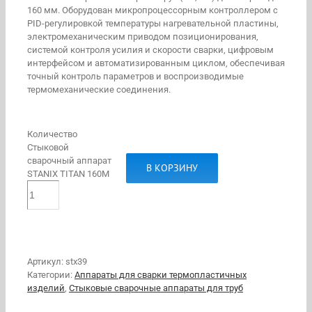
160 мм. Оборудован микропроцессорным контроллером с
PID-регулировкой температуры нагревательной пластины,
электромеханическим приводом позиционирования,
системой контроля усилия и скорости сварки, цифровым
интерфейсом и автоматизированным циклом, обеспечивая
точный контроль параметров и воспроизводимые
термомеханические соединения.
Количество
Стыковой
сварочный аппарат
В КОРЗИНУ
STANIX TITAN 160M
Артикул:
stx39
Категории:
Аппараты для сварки термопластичных
изделий
,
Стыковые сварочные аппараты для труб