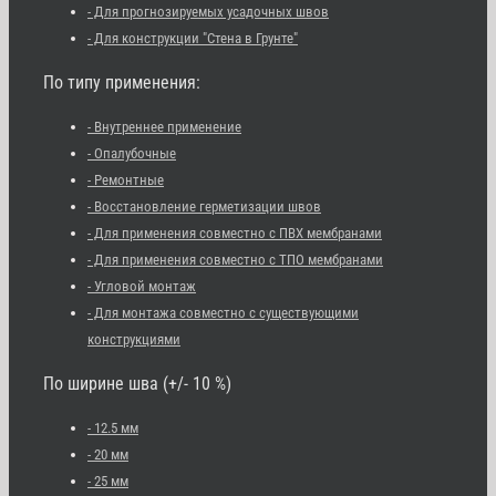
- Для прогнозируемых усадочных швов
- Для конструкции "Стена в Грунте"
По типу применения:
- Внутреннее применение
- Опалубочные
- Ремонтные
- Восстановление герметизации швов
- Для применения совместно с ПВХ мембранами
- Для применения совместно с ТПО мембранами
- Угловой монтаж
- Для монтажа совместно с существующими
конструкциями
По ширине шва (+/- 10 %)
- 12.5 мм
- 20 мм
- 25 мм