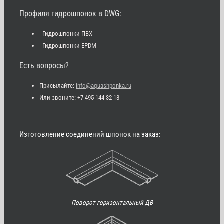
Профиля гидрошпонок в DWG:
- Гидрошпонки ПВХ
- Гидрошпонки EPDM
Есть вопросы?
Присылайте:
info@aquashponka.ru
Или звоните: +7 495 144 32 18
Изготовление соединений шпонок на заказ:
Поворот горизонтальный ДВ