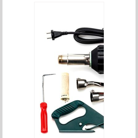
/
DETAILS