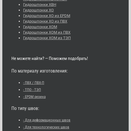
Гидрошпонки ХВН
Гидрошпонки ХО
Гидрошпонки ХО из EPDM
Гидрошпонки ХО из ПВХ
Гидрошпонки ХОМ
Гидрошпонки ХОМ из ПВХ
Гидрошпонки ХОМ из ТЭП
Не можете найти? — Поможем подобрать!
По материалу изготовления:
- ПВХ / ПВХ-П
- ТПО - ТЭП
- EPDM резина
По типу швов:
- Для деформационных швов
- Для технологических швов