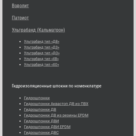
Водолит
Патриот
Ультрабанд (Кальматрон)
Ультрабанд тип «ДВ»
Ультрабанд тип «ДЗ»
Ультрабанд тип «ДО»
Ультрабанд тип «ХВ»
Ультрабанд тип «ХО»
Гидроизоляционные шпокни по номенклатуре
Гидрошпонки
Гидрошпонки Аквастоп ДВ из ПВХ
Гидрошпонки ДВ
Гидрошпонки ДВ из резины EPDM
Гидрошпонки ДВИ
Гидрошпонки ДВИ EPDM
Гидрошпонки ДВС