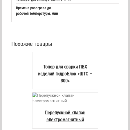
Времена разогрева до
рабочей температуры, мин
Похожие товары
DETAILS
Топор для сварки ПВХ
изделий ГидроБлок «ШТС –
300»
AILS
Перепускной клапан
электромагнитный