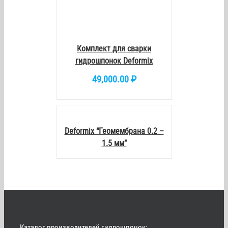
Комплект для сварки
гидрошпонок Deformix
49,000.00
₽
DETAILS
Deformix “Геомембрана 0.2 –
1.5 мм”
Каталог производителей гидрошпонок: