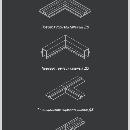
Поворот горизонтальный ДО
Поворот горизонтальный ДЗ
Т - соединение горизонтальное ДВ