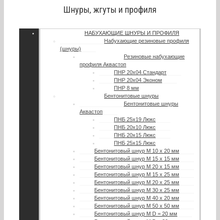
Шнуры, жгуты и профиля
НАБУХАЮЩИЕ ШНУРЫ И ПРОФИЛЯ
Набухающие резиновые профиля
(шнуры)
Резиновые набухающие
профиля Аквастоп
ПНР 20х04 Стандарт
ПНР 20х04 Эконом
ПНР 8 мм
Бентонитовые шнуры
Бентонитовые шнуры
Аквастоп
ПНБ 25х19 Люкс
ПНБ 20х10 Люкс
ПНБ 20х15 Люкс
ПНБ 25х15 Люкс
Бентонитовый шнур М 10 х 20 мм
Бентонитовый шнур М 15 х 15 мм
Бентонитовый шнур М 20 х 15 мм
Бентонитовый шнур М 15 х 25 мм
Бентонитовый шнур М 20 х 25 мм
Бентонитовый шнур М 30 х 25 мм
Бентонитовый шнур М 40 х 20 мм
Бентонитовый шнур М 50 х 50 мм
Бентонитовый шнур М D = 20 мм