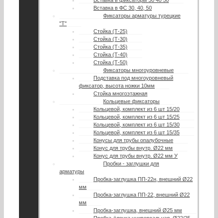
Вставка в ФС 30, 40, 50
Фиксаторы арматуры турецкие
"Т"
Стойка (Т-25)
Стойка (Т-30)
Стойка (Т-35)
Стойка (Т-40)
Стойка (Т-50)
Фиксаторы многоуровневые
Подставка под многоуровневый
фиксатор, высота ножки 10мм
Стойка многоэтажная
Кольцевые фиксаторы
Кольцевой, комплект из 6 шт 15/20
Кольцевой, комплект из 6 шт 15/25
Кольцевой, комплект из 6 шт 15/30
Кольцевой, комплект из 6 шт 15/35
Конусы для трубы опалубочные
Конус для трубы внутр. Ø22 мм
Конус для трубы внутр. Ø22 мм У
Пробки - заглушки для
арматуры
Пробка-заглушка ПП-22н, внешний Ø22
мм
Пробка-заглушка ПП-22, внешний Ø22
мм
Пробка-заглушка, внешний Ø25 мм
Пробка-ёлочка универсальная, Ø22/25