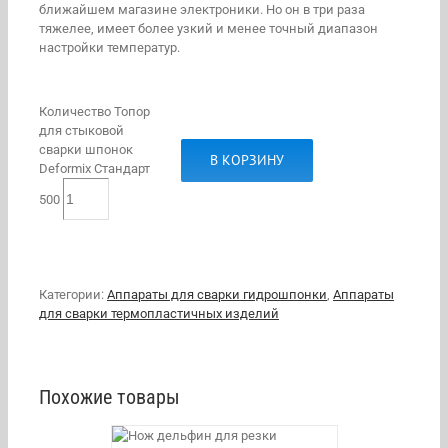
ближайшем магазине электроники. Но он в три раза
тяжелее, имеет более узкий и менее точный диапазон
настройки температур.
Количество Топор
для стыковой
сварки шпонок
В КОРЗИНУ
Deformix Стандарт
500
Категории:
Аппараты для сварки гидрошпонки
,
Аппараты
для сварки термопластичных изделий
Похожие товары
/
DETAILS