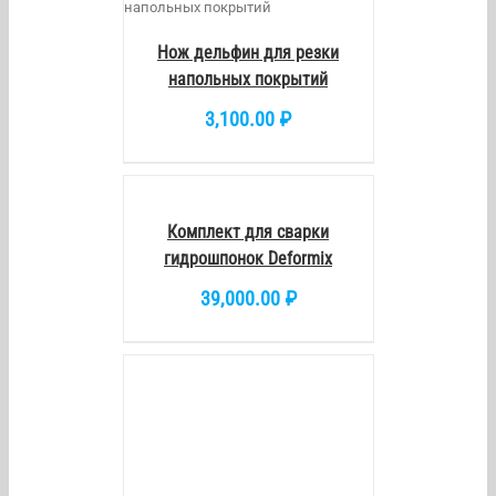
Нож дельфин для резки
напольных покрытий
3,100.00
₽
В
КОРЗИНУ
/
DETAILS
Комплект для сварки
гидрошпонок Deformix
39,000.00
₽