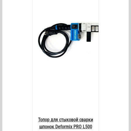
/
DETAILS
Топор для стыковой сварки
шпонок Deformix PRO L500