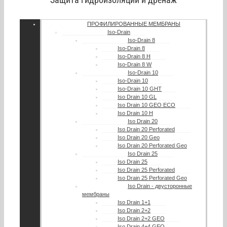
ПРОФИЛИРОВАННЫЕ МЕМБРАНЫ
Iso-Drain
Iso-Drain 8
Iso-Drain 8
Iso-Drain 8 Н
Iso-Drain 8 W
Iso-Drain 10
Iso-Drain 10
Iso-Drain 10 GHT
Iso Drain 10 GL
Iso Drain 10 GEO ECO
Iso Drain 10 H
Iso Drain 20
Iso Drain 20 Perforated
Iso Drain 20 Geo
Iso Drain 20 Perforated Geo
Iso Drain 25
Iso Drain 25
Iso Drain 25 Perforated
Iso Drain 25 Perforated Geo
Iso Drain - двусторонные
мембраны
Iso Drain 1+1
Iso Drain 2+2
Iso Drain 2+2 GEO
Iso Drain 4+4 GEO