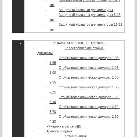
мм
Защитные колпачки для арматуры
Защитный колпачок для арматуры 8-16
мм
Защитный колпачок для арматуры 16-32
мм
ОПАЛУБКА И КОМПЛЕКТУЮЩИЕ
Телескопические стойки-
домкраты
Стойка телескопическая домкрат 1.05-
1.65
Стойка телескопическая домкрат 1.25-
2.00
Стойка телескопическая домкрат 1.55-
2.55
Стойка телескопическая домкрат 1.60-
2.75
Стойка телескопическая домкрат 1.85-
3.10
Стойка телескопическая домкрат 2.10-
3.70
Стойка телескопическая домкрат 2.60-
4.20
Унивилка к Балке БДК
Тренога опорная
Стяжной винт