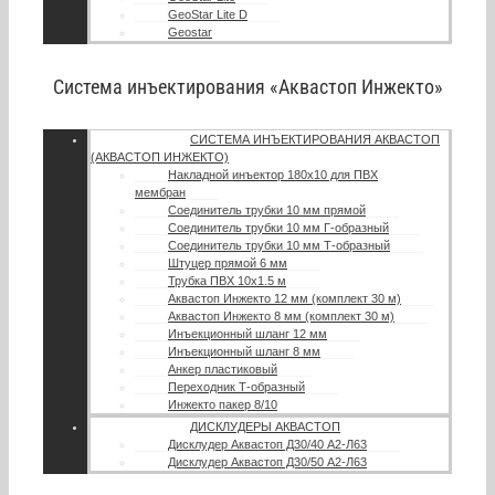
GeoStar Lite D
Geostar
Система инъектирования «Аквастоп Инжекто»
СИСТЕМА ИНЪЕКТИРОВАНИЯ АКВАСТОП
(АКВАСТОП ИНЖЕКТО)
Накладной инъектор 180х10 для ПВХ
мембран
Соединитель трубки 10 мм прямой
Соединитель трубки 10 мм Г-образный
Соединитель трубки 10 мм Т-образный
Штуцер прямой 6 мм
Трубка ПВХ 10х1.5 м
Аквастоп Инжекто 12 мм (комплект 30 м)
Аквастоп Инжекто 8 мм (комплект 30 м)
Инъекционный шланг 12 мм
Инъекционный шланг 8 мм
Анкер пластиковый
Переходник Т-образный
Инжекто пакер 8/10
ДИСКЛУДЕРЫ АКВАСТОП
Дисклудер Аквастоп Д30/40 А2-Л63
Дисклудер Аквастоп Д30/50 А2-Л63