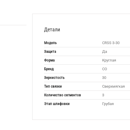
Детали
Модель
CRSS 3-30
Защита
Да
Форма
Круглая
Бренд
CO
Зернистость
30
Тип связки
Сверхмягкая
Количество сегментов
3
Этап шлифовки
Грубая