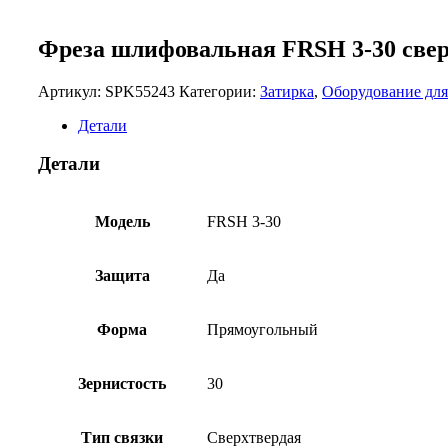
Фреза шлифовальная FRSH 3-30 сверх
Артикул:
SPK55243
Категории:
Затирка
,
Оборудование для
Детали
Детали
Модель
FRSH 3-30
Защита
Да
Форма
Прямоугольный
Зернистость
30
Тип связки
Сверхтвердая