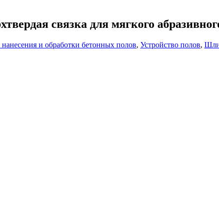
твердая связка для мягкого абразивног
 нанесения и обработки бетонных полов
,
Устройство полов
,
Шли