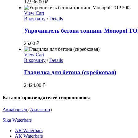
12,936.00
₽
View Cart
В корзину
/
Details
Упрочнитель бетона топпинг Monopol TO
25.00
₽
View Cart
В корзину
/
Details
Гладилка для бетона (скребковая)
2,424.00
₽
Каталог производителей гидрошпонок:
Аквабарьер
(
Аквастоп
)
Sika Waterbars
AR Waterbars
AK Waterbars