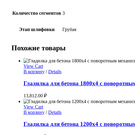
Количество сегментов
3
Этап шлифовки
Грубая
Похожие товары
View Cart
В корзину
/
Details
Гладилка для бетона 1800х4 с поворотн
13,812.00
₽
View Cart
В корзину
/
Details
Гладилка для бетона 1200х4 с поворотн