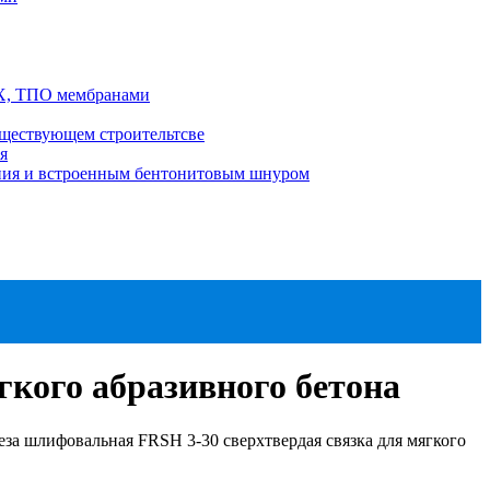
ВХ, ТПО мембранами
ществующем строительтсве
я
ения и встроенным бентонитовым шнуром
гкого абразивного бетона
за шлифовальная FRSH 3-30 сверхтвердая связка для мягкого