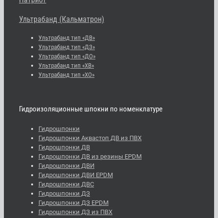
Ультрабанд (Кальматрон)
Ультрабанд тип «ДВ»
Ультрабанд тип «ДЗ»
Ультрабанд тип «ДО»
Ультрабанд тип «ХВ»
Ультрабанд тип «ХО»
Гидроизоляционные шпокни по номенклатуре
Гидрошпонки
Гидрошпонки Аквастоп ДВ из ПВХ
Гидрошпонки ДВ
Гидрошпонки ДВ из резины EPDM
Гидрошпонки ДВИ
Гидрошпонки ДВИ EPDM
Гидрошпонки ДВС
Гидрошпонки ДЗ
Гидрошпонки ДЗ EPDM
Гидрошпонки ДЗ из ПВХ