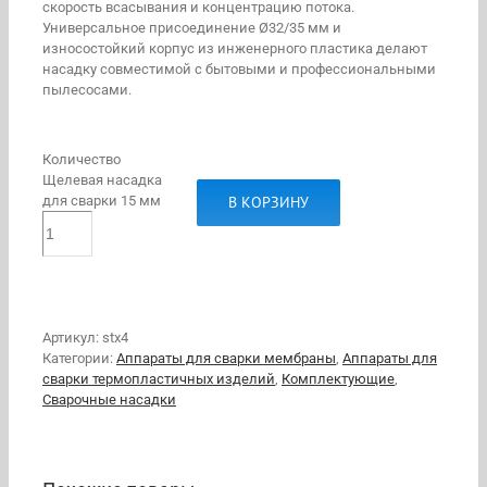
скорость всасывания и концентрацию потока.
Универсальное присоединение Ø32/35 мм и
износостойкий корпус из инженерного пластика делают
насадку совместимой с бытовыми и профессиональными
пылесосами.
Количество
Щелевая насадка
В КОРЗИНУ
для сварки 15 мм
Артикул:
stx4
Категории:
Аппараты для сварки мембраны
,
Аппараты для
сварки термопластичных изделий
,
Комплектующие
,
Сварочные насадки