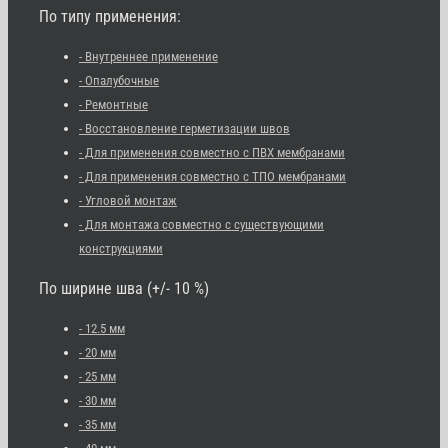
По типу применения:
- Внутреннее применение
- Опалубочные
- Ремонтные
- Восстановление герметизации швов
- Для применения совместно с ПВХ мембранами
- Для применения совместно с ТПО мембранами
- Угловой монтаж
- Для монтажа совместно с существующими
конструкциями
По ширине шва (+/- 10 %)
- 12.5 мм
- 20 мм
- 25 мм
- 30 мм
- 35 мм