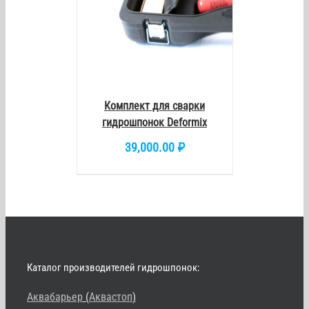
Комплект для сварки
гидрошпонок Deformix
39,000.00
₽
Каталог производителей гидрошпонок:
Аквабарьер
(
Аквастоп
)