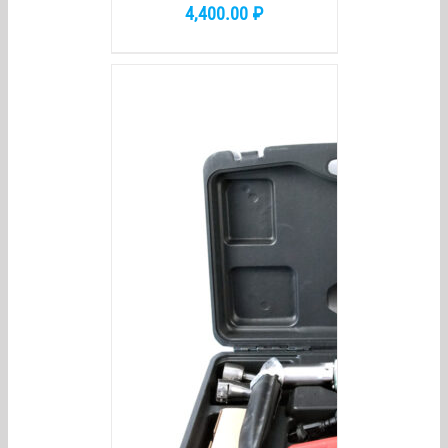
4,400.00
₽
/
DETAILS