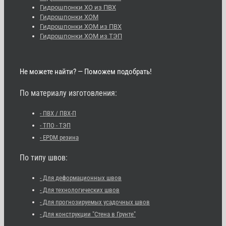
Гидрошпонки ХО из ПВХ
Гидрошпонки ХОМ
Гидрошпонки ХОМ из ПВХ
Гидрошпонки ХОМ из ТЭП
Не можете найти? — Поможем подобрать!
По материалу изготовления:
- ПВХ / ПВХ-П
- ТПО - ТЭП
- EPDM резина
По типу швов:
- Для деформационных швов
- Для технологических швов
- Для прогнозируемых усадочных швов
- Для конструкции "Стена в Грунте"