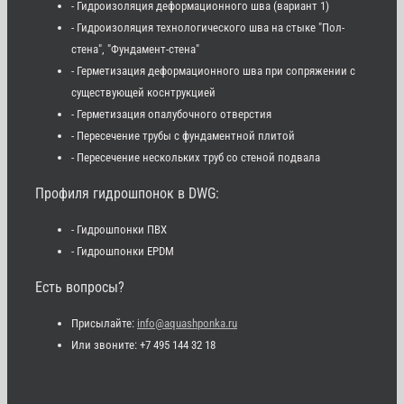
- Гидроизоляция деформационного шва (вариант 1)
- Гидроизоляция технологического шва на стыке "Пол-
стена", "Фундамент-стена"
- Герметизация деформационного шва при сопряжении с
существующей коснтрукцией
- Герметизация опалубочного отверстия
- Пересечение трубы с фундаментной плитой
- Пересечение нескольких труб со стеной подвала
Профиля гидрошпонок в DWG:
- Гидрошпонки ПВХ
- Гидрошпонки EPDM
Есть вопросы?
Присылайте:
info@aquashponka.ru
Или звоните: +7 495 144 32 18