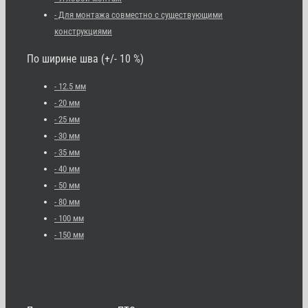
- Для монтажа совместно с существующими
конструкциями
По ширине шва (+/- 10 %)
- 12.5 мм
- 20 мм
- 25 мм
- 30 мм
- 35 мм
- 40 мм
- 50 мм
- 80 мм
- 100 мм
- 150 мм