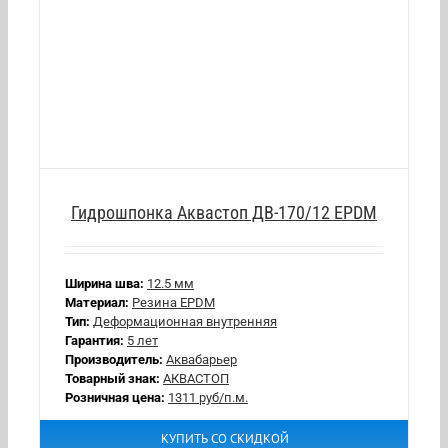
Гидрошпонка Аквастоп ДВ-170/12 EPDM
Ширина шва:
12.5 мм
Материал:
Резина EPDM
Тип:
Деформационная внутренняя
Гарантия:
5 лет
Производитель:
Аквабарьер
Товарный знак:
АКВАСТОП
Розничная цена:
1311 руб/п.м.
КУПИТЬ СО СКИДКОЙ