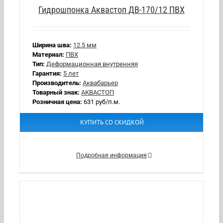
Гидрошпонка Аквастоп ДВ-170/12 ПВХ
Ширина шва:
12.5 мм
Материал:
ПВХ
Тип:
Деформационная внутренняя
Гарантия:
5 лет
Производитель:
Аквабарьер
Товарный знак:
АКВАСТОП
Розничная цена:
631 руб/п.м.
КУПИТЬ СО СКИДКОЙ
Подробная информация