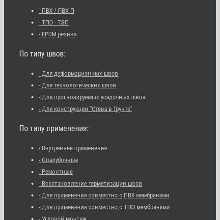
- ПВХ / ПВХ-П
- ТПО - ТЭП
- EPDM резина
По типу швов:
- Для деформационных швов
- Для технологических швов
- Для прогнозируемых усадочных швов
- Для конструкции "Стена в Грунте"
По типу применения:
- Внутреннее применение
- Опалубочные
- Ремонтные
- Восстановление герметизации швов
- Для применения совместно с ПВХ мембранами
- Для применения совместно с ТПО мембранами
- Угловой монтаж