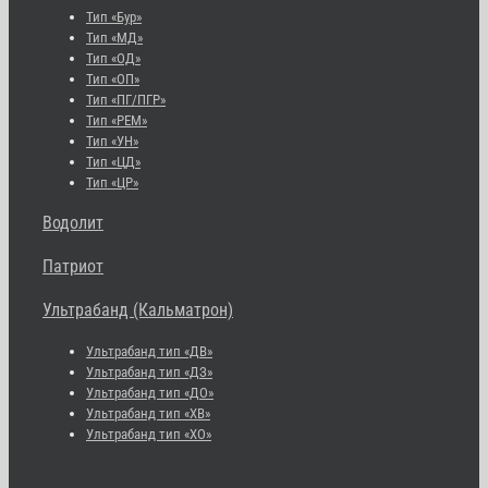
Тип «Бур»
Тип «МД»
Тип «ОД»
Тип «ОП»
Тип «ПГ/ПГР»
Тип «РЕМ»
Тип «УН»
Тип «ЦД»
Тип «ЦР»
Водолит
Патриот
Ультрабанд (Кальматрон)
Ультрабанд тип «ДВ»
Ультрабанд тип «ДЗ»
Ультрабанд тип «ДО»
Ультрабанд тип «ХВ»
Ультрабанд тип «ХО»