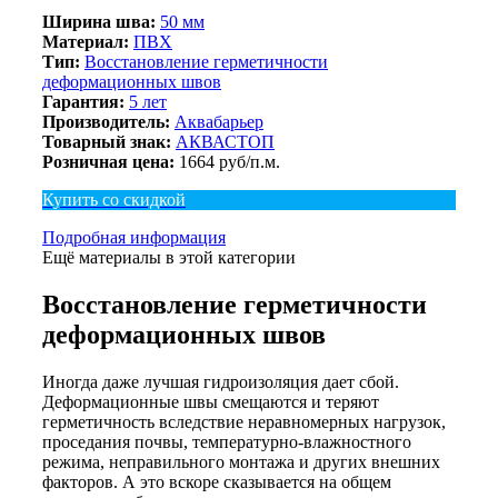
Ширина шва:
50 мм
Материал:
ПВХ
Тип:
Восстановление герметичности
деформационных швов
Гарантия:
5 лет
Производитель:
Аквабарьер
Товарный знак:
АКВАСТОП
Розничная цена:
1664 руб/п.м.
Купить со скидкой
Подробная информация
Ещё материалы в этой категории
Восстановление герметичности
деформационных швов
Иногда даже лучшая гидроизоляция дает сбой.
Деформационные швы смещаются и теряют
герметичность вследствие неравномерных нагрузок,
проседания почвы, температурно-влажностного
режима, неправильного монтажа и других внешних
факторов. А это вскоре сказывается на общем