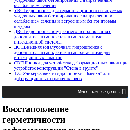
усадочных швов бетонирования с направленным
ослаблением сечения
УВС
Гидрошпонка для герметизации прогнозируемых
усадочных швов бетонирования с направленным
ослаблением сечения и встроенным бентонитовым
шнуром
ДВС
Гидрошпонка внутреннего использования с
дополнительными крепежными элементами
инъекционной системы
ДОС
Внешняя (опалубочная) гидрошпонка с
дополнительными крепежными элементами для
инъекционных шлангов
СВГ
Шпонки для устройства деформационных швов при
устройстве конструкций "Стена в грунте"
ТХЗ
Универсальные гидрошпонки "Змейка" для
деформационных и рабочих швов
Меню - комплектующие
Восстановление
герметичности