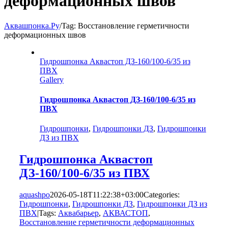
деформационных швов
Аквашпонка.Ру
/
Tag:
Восстановление герметичности
деформационных швов
Гидрошпонка Аквастоп ДЗ-160/100-6/35 из
ПВХ
Gallery
Гидрошпонка Аквастоп ДЗ-160/100-6/35 из
ПВХ
Гидрошпонки
,
Гидрошпонки ДЗ
,
Гидрошпонки
ДЗ из ПВХ
Гидрошпонка Аквастоп
ДЗ-160/100-6/35 из ПВХ
aquashpo
2026-05-18T11:22:38+03:00
Categories:
Гидрошпонки
,
Гидрошпонки ДЗ
,
Гидрошпонки ДЗ из
ПВХ
|
Tags:
Аквабарьер
,
АКВАСТОП
,
Восстановление герметичности деформационных