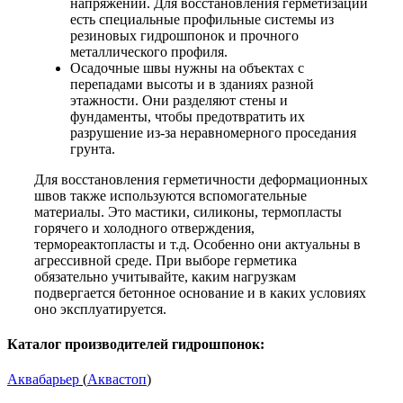
напряжений. Для восстановления герметизации
есть специальные профильные системы из
резиновых гидрошпонок и прочного
металлического профиля.
Осадочные швы нужны на объектах с
перепадами высоты и в зданиях разной
этажности. Они разделяют стены и
фундаменты, чтобы предотвратить их
разрушение из-за неравномерного проседания
грунта.
Для восстановления герметичности деформационных
швов также используются вспомогательные
материалы. Это мастики, силиконы, термопласты
горячего и холодного отверждения,
термореактопласты и т.д. Особенно они актуальны в
агрессивной среде. При выборе герметика
обязательно учитывайте, каким нагрузкам
подвергается бетонное основание и в каких условиях
оно эксплуатируется.
Каталог производителей гидрошпонок:
Аквабарьер
(
Аквастоп
)