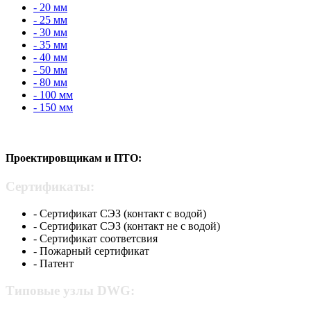
- 20 мм
- 25 мм
- 30 мм
- 35 мм
- 40 мм
- 50 мм
- 80 мм
- 100 мм
- 150 мм
Проектировщикам и ПТО:
Сертификаты:
- Сертификат СЭЗ (контакт с водой)
- Сертификат СЭЗ (контакт не с водой)
- Сертификат соответсвия
- Пожарный сертификат
- Патент
Типовые узлы DWG: