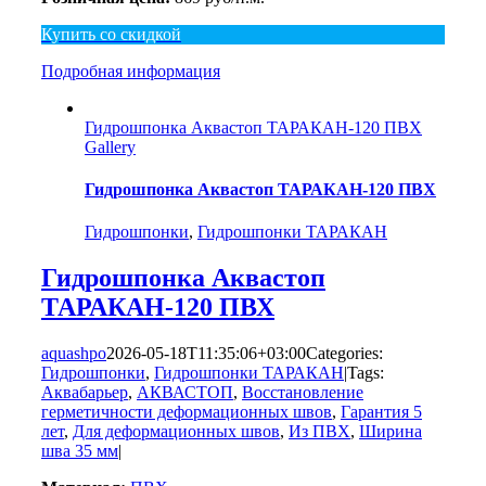
Купить со скидкой
Подробная информация
Гидрошпонка Аквастоп ТАРАКАН-120 ПВХ
Gallery
Гидрошпонка Аквастоп ТАРАКАН-120 ПВХ
Гидрошпонки
,
Гидрошпонки ТАРАКАН
Гидрошпонка Аквастоп
ТАРАКАН-120 ПВХ
aquashpo
2026-05-18T11:35:06+03:00
Categories:
Гидрошпонки
,
Гидрошпонки ТАРАКАН
|
Tags:
Аквабарьер
,
АКВАСТОП
,
Восстановление
герметичности деформационных швов
,
Гарантия 5
лет
,
Для деформационных швов
,
Из ПВХ
,
Ширина
шва 35 мм
|