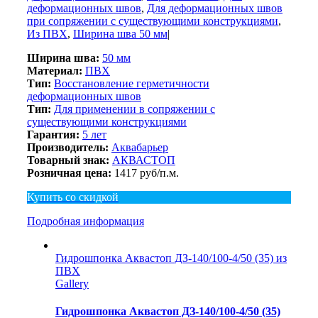
деформационных швов
,
Для деформационных швов
при сопряжении с существующими конструкциями
,
Из ПВХ
,
Ширина шва 50 мм
|
Ширина шва:
50 мм
Материал:
ПВХ
Тип:
Восстановление герметичности
деформационных швов
Тип:
Для применении в сопряжении с
существующими конструкциями
Гарантия:
5 лет
Производитель:
Аквабарьер
Товарный знак:
АКВАСТОП
Розничная цена:
1417 руб/п.м.
Купить со скидкой
Подробная информация
Гидрошпонка Аквастоп ДЗ-140/100-4/50 (35) из
ПВХ
Gallery
Гидрошпонка Аквастоп ДЗ-140/100-4/50 (35)