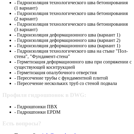
- Гидроизоляция технологического шва бетонирования
(1 вариант)
- Гидроизоляция технологического шва бетонирования
(2 вариант)
- Гидроизоляция технологического шва бетонирования
(3 вариант)
- Гидроизоляция деформационного шва (вариант 1)
- Гидроизоляция деформационного шва (вариант 2)
- Гидроизоляция деформационного шва (вариант 1)
- Гидроизоляция технологического шва на стыке "Пол-
стена", "Фундамент-стена"
- Герметизация деформационного шва при сопряжении с
существующей коснтрукцией
- Герметизация опалубочного отверстия
- Пересечение трубы с фундаментной плитой
- Пересечение нескольких труб со стеной подвала
Профиля гидрошпонок в DWG:
- Гидрошпонки ПВХ
- Гидрошпонки EPDM
Есть вопросы?