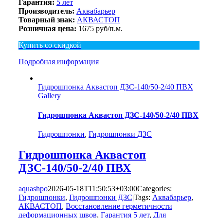
Гарантия:
5 лет
Производитель:
Аквабарьер
Товарный знак:
АКВАСТОП
Розничная цена:
1675 руб/п.м.
Купить со скидкой
Подробная информация
Гидрошпонка Аквастоп ДЗС-140/50-2/40 ПВХ
Gallery
Гидрошпонка Аквастоп ДЗС-140/50-2/40 ПВХ
Гидрошпонки
,
Гидрошпонки ДЗС
Гидрошпонка Аквастоп
ДЗС-140/50-2/40 ПВХ
aquashpo
2026-05-18T11:50:53+03:00
Categories:
Гидрошпонки
,
Гидрошпонки ДЗС
|
Tags:
Аквабарьер
,
АКВАСТОП
,
Восстановление герметичности
деформационных швов
,
Гарантия 5 лет
,
Для