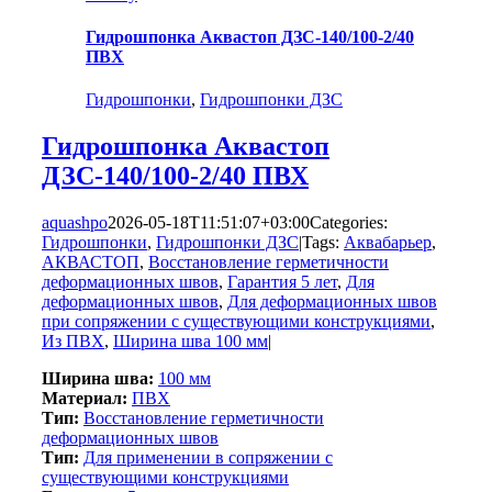
Гидрошпонка Аквастоп ДЗС-140/100-2/40
ПВХ
Гидрошпонки
,
Гидрошпонки ДЗС
Гидрошпонка Аквастоп
ДЗС-140/100-2/40 ПВХ
aquashpo
2026-05-18T11:51:07+03:00
Categories:
Гидрошпонки
,
Гидрошпонки ДЗС
|
Tags:
Аквабарьер
,
АКВАСТОП
,
Восстановление герметичности
деформационных швов
,
Гарантия 5 лет
,
Для
деформационных швов
,
Для деформационных швов
при сопряжении с существующими конструкциями
,
Из ПВХ
,
Ширина шва 100 мм
|
Ширина шва:
100 мм
Материал:
ПВХ
Тип:
Восстановление герметичности
деформационных швов
Тип:
Для применении в сопряжении с
существующими конструкциями