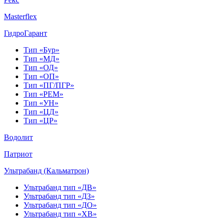
Masterflex
ГидроГарант
Тип «Бур»
Тип «МД»
Тип «ОД»
Тип «ОП»
Тип «ПГ/ПГР»
Тип «РЕМ»
Тип «УН»
Тип «ЦД»
Тип «ЦР»
Водолит
Патриот
Ультрабанд (Кальматрон)
Ультрабанд тип «ДВ»
Ультрабанд тип «ДЗ»
Ультрабанд тип «ДО»
Ультрабанд тип «ХВ»