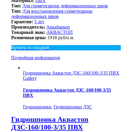
Материал:
ПВХ
Тип:
Для герметизации деформационных швов
Тип:
Для восстановления герметизации
деформационных швов
Гарантия:
5 лет
Производитель:
Аквабарьер
Товарный знак:
АКВАСТОП
Розничная цена:
1918 руб/п.м.
Купить со скидкой
Подробная информация
Гидрошпонка Аквастоп ДЗС-160/100-3/35 ПВХ
Gallery
Гидрошпонка Аквастоп ДЗС-160/100-3/35
ПВХ
Гидрошпонки
,
Гидрошпонки ДЗС
Гидрошпонка Аквастоп
ДЗС-160/100-3/35 ПВХ