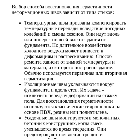
Выбор способа восстановления герметичности
деформационных швов зависит от типа стыков:
Температурные швы призваны компенсировать
температурные перепады вследствие погодных
колебаний и смены сезонов. Они идут вдоль
или поперек по всей высоте здания от
фундамента. Но длительное воздействие
холодного воздуха может привести к
деформациям и растрескиванию. Способ
ремонта зависит от зимней температуры и
материала, из которого построено здание.
Обычно используется первичная или вторичная
герметизация.
Изоляционные швы укладываются вокруг
фундамента и вдоль стен. Их задача –
исключить передачу деформации на стяжку
пола. Для восстановления герметичности
используются классические гидрошпонки на
основе ПВХ, резины или полиэтилена.
Усадочные швы монтируются в монолитных
бетонных конструкциях, когда смесь
уменьшается во время твердения. Они
предотвращают появление трещин и