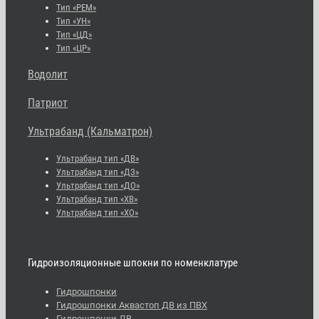
Тип «РЕМ»
Тип «УН»
Тип «ЦД»
Тип «ЦР»
Водолит
Патриот
Ультрабанд (Кальматрон)
Ультрабанд тип «ДВ»
Ультрабанд тип «ДЗ»
Ультрабанд тип «ДО»
Ультрабанд тип «ХВ»
Ультрабанд тип «ХО»
Гидроизоляционные шпокни по номенклатуре
Гидрошпонки
Гидрошпонки Аквастоп ДВ из ПВХ
Гидрошпонки ДВ