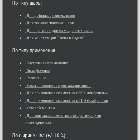
По типу швов:
- Для деформационных швов
- Для технологических швов
- Для прогнозируемых усадочных швов
- Для конструкции "Стена в Грунте"
По типу применения:
- Внутреннее применение
- Опалубочные
- Ремонтные
- Восстановление герметизации швов
- Для применения совместно с ПВХ мембранами
- Для применения совместно с ТПО мембранами
- Угловой монтаж
- Для монтажа совместно с существующими
конструкциями
По ширине шва (+/- 10 %)