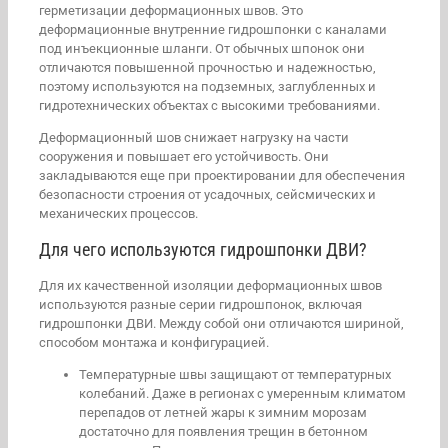
герметизации деформационных швов. Это
деформационные внутренние гидрошпонки с каналами
под инъекционные шланги. От обычных шпонок они
отличаются повышенной прочностью и надежностью,
поэтому используются на подземных, заглубленных и
гидротехнических объектах с высокими требованиями.
Деформационный шов снижает нагрузку на части
сооружения и повышает его устойчивость. Они
закладываются еще при проектировании для обеспечения
безопасности строения от усадочных, сейсмических и
механических процессов.
Для чего используются гидрошпонки ДВИ?
Для их качественной изоляции деформационных швов
используются разные серии гидрошпонок, включая
гидрошпонки ДВИ. Между собой они отличаются шириной,
способом монтажа и конфигурацией.
Температурные швы защищают от температурных
колебаний. Даже в регионах с умеренным климатом
перепадов от летней жары к зимним морозам
достаточно для появления трещин в бетонном