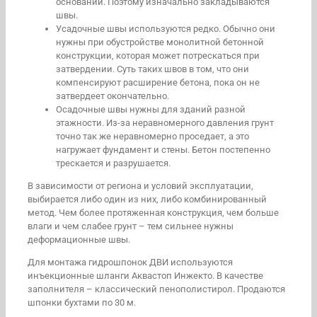
основании. Поэтому изначально закладываются
швы.
Усадочные швы используются редко. Обычно они
нужны при обустройстве монолитной бетонной
конструкции, которая может потрескаться при
затвердении. Суть таких швов в том, что они
компенсируют расширение бетона, пока он не
затвердеет окончательно.
Осадочные швы нужны для зданий разной
этажности. Из-за неравномерного давления грунт
точно так же неравномерно проседает, а это
нагружает фундамент и стены. Бетон постепенно
трескается и разрушается.
В зависимости от региона и условий эксплуатации,
выбирается либо один из них, либо комбинированный
метод. Чем более протяженная конструкция, чем больше
влаги и чем слабее грунт – тем сильнее нужны
деформационные швы.
Для монтажа гидрошпонок ДВИ используются
инъекционные шланги Аквастоп Инжекто. В качестве
заполнителя – классический пенополистирол. Продаются
шпонки бухтами по 30 м.