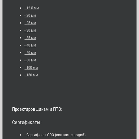
- 12.5 мм
- 20 мм
- 25 мм
- 30 мм
- 35 мм
- 40 мм
- 50 мм
- 80 мм
- 100 мм
- 150 мм
Проектировщикам и ПТО:
Сертификаты:
- Сертификат СЭЗ (контакт с водой)