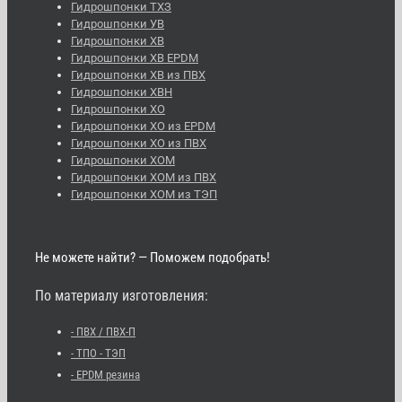
Гидрошпонки ТХЗ
Гидрошпонки УВ
Гидрошпонки ХВ
Гидрошпонки ХВ EPDM
Гидрошпонки ХВ из ПВХ
Гидрошпонки ХВН
Гидрошпонки ХО
Гидрошпонки ХО из EPDM
Гидрошпонки ХО из ПВХ
Гидрошпонки ХОМ
Гидрошпонки ХОМ из ПВХ
Гидрошпонки ХОМ из ТЭП
Не можете найти? — Поможем подобрать!
По материалу изготовления:
- ПВХ / ПВХ-П
- ТПО - ТЭП
- EPDM резина