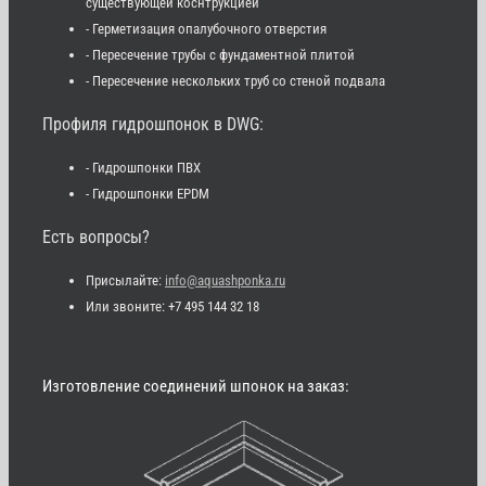
существующей коснтрукцией
- Герметизация опалубочного отверстия
- Пересечение трубы с фундаментной плитой
- Пересечение нескольких труб со стеной подвала
Профиля гидрошпонок в DWG:
- Гидрошпонки ПВХ
- Гидрошпонки EPDM
Есть вопросы?
Присылайте:
info@aquashponka.ru
Или звоните: +7 495 144 32 18
Изготовление соединений шпонок на заказ: