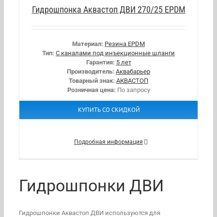
Гидрошпонка Аквастоп ДВИ 270/25 EPDM
Материал:
Резина EPDM
Тип:
С каналами под инъекционные шланги
Гарантия:
5 лет
Производитель:
Аквабарьер
Товарный знак:
АКВАСТОП
Розничная цена:
По запросу
КУПИТЬ СО СКИДКОЙ
Подробная информация
Гидрошпонки ДВИ
Гидрошпонки Аквастоп ДВИ используются для