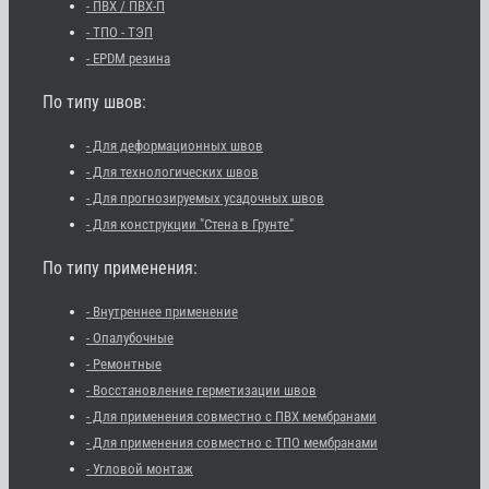
- ПВХ / ПВХ-П
- ТПО - ТЭП
- EPDM резина
По типу швов:
- Для деформационных швов
- Для технологических швов
- Для прогнозируемых усадочных швов
- Для конструкции "Стена в Грунте"
По типу применения:
- Внутреннее применение
- Опалубочные
- Ремонтные
- Восстановление герметизации швов
- Для применения совместно с ПВХ мембранами
- Для применения совместно с ТПО мембранами
- Угловой монтаж