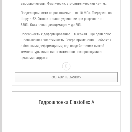
высокполимеры. Фактически, это синтетический каучук.
Предел прочности на растяжение – от 10 МПа. Твердость по
Шору – 62. Относительное удлинение при разрыве – от
380%. Остаточная деформация – до 20%.
Способность к деформированию – высокая. Еще один плюс
– повышенная эластичность. Сфера применения – объекты
с большими деформациями, под воздействиями низкой
температуры или с систематически повторяющимися
циклами нагрузки.
ОСТАВИТЬ ЗАЯВКУ
Гидрошпонка Elastoflex A