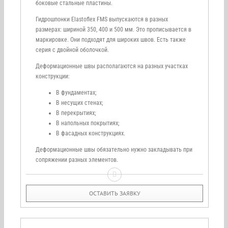
боковые стальные пластины.
Гидрошпонки Elastoflex FMS выпускаются в разных
размерах: шириной 350, 400 и 500 мм. Это прописывается в
маркировке. Они подходят для широких швов. Есть также
серия с двойной оболочкой.
Деформационные швы располагаются на разных участках
конструкции:
В фундаментах;
В несущих стенах;
В перекрытиях;
В напольных покрытиях;
В фасадных конструкциях.
Деформационные швы обязательно нужно закладывать при
сопряжении разных элементов.
ОСТАВИТЬ ЗАЯВКУ