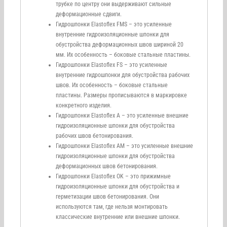
трубке по центру они выдерживают сильные
деформационные сдвиги.
Гидрошпонки Elastoflex FMS – это усиленные
внутренние гидроизоляционные шпонки для
обустройства деформационных швов шириной 20
мм. Их особенность – боковые стальные пластины.
Гидрошпонки Elastoflex FS – это усиленные
внутренние гидрошпонки для обустройства рабочих
швов. Их особенность – боковые стальные
пластины. Размеры прописываются в маркировке
конкретного изделия.
Гидрошпонки Elastoflex A – это усиленные внешние
гидроизоляционные шпонки для обустройства
рабочих швов бетонирования.
Гидрошпонки Elastoflex AM – это усиленные внешние
гидроизоляционные шпонки для обустройства
деформационных швов бетонирования.
Гидрошпонки Elastoflex OK – это прижимные
гидроизоляционные шпонки для обустройства и
герметизации швов бетонирования. Они
используются там, где нельзя монтировать
классические внутренние или внешние шпонки.