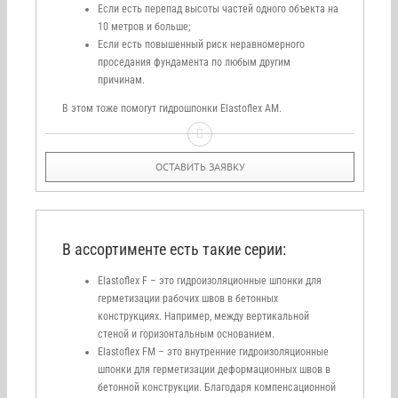
Если есть перепад высоты частей одного объекта на
10 метров и больше;
Если есть повышенный риск неравномерного
проседания фундамента по любым другим
причинам.
В этом тоже помогут гидрошпонки Elastoflex AM.
ОСТАВИТЬ ЗАЯВКУ
В ассортименте есть такие серии:
Elastoflex F – это гидроизоляционные шпонки для
герметизации рабочих швов в бетонных
конструкциях. Например, между вертикальной
стеной и горизонтальным основанием.
Elastoflex FM – это внутренние гидроизоляционные
шпонки для герметизации деформационных швов в
бетонной конструкции. Благодаря компенсационной