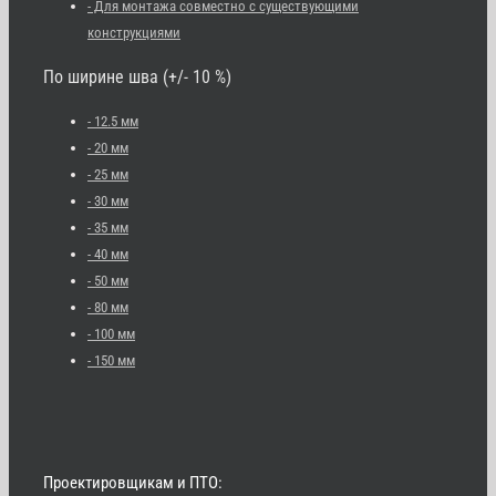
- Для монтажа совместно с существующими
конструкциями
По ширине шва (+/- 10 %)
- 12.5 мм
- 20 мм
- 25 мм
- 30 мм
- 35 мм
- 40 мм
- 50 мм
- 80 мм
- 100 мм
- 150 мм
Проектировщикам и ПТО: