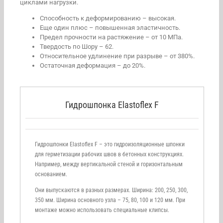
циклами нагрузки.
Способность к деформированию – высокая.
Еще один плюс – повышенная эластичность.
Предел прочности на растяжение – от 10 МПа.
Твердость по Шору – 62.
Относительное удлинение при разрыве – от 380%.
Остаточная деформация – до 20%.
Гидрошпонка Elastoflex F
Гидрошпонки Elastoflex F – это гидроизоляционные шпонки
для герметизации рабочих швов в бетонных конструкциях.
Например, между вертикальной стеной и горизонтальным
основанием.
Они выпускаются в разных размерах. Ширина: 200, 250, 300,
350 мм. Ширина основного узла – 75, 80, 100 и 120 мм. При
монтаже можно использовать специальные клипсы.