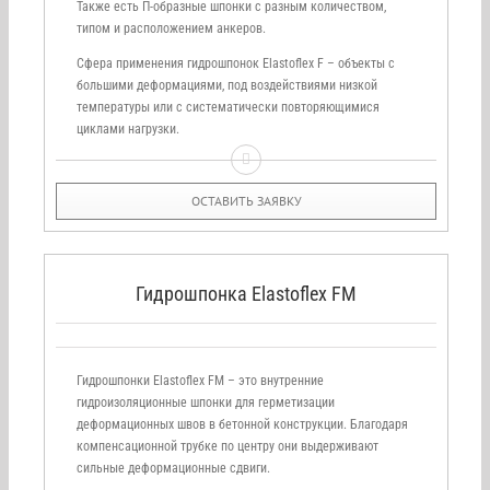
Также есть П-образные шпонки с разным количеством,
типом и расположением анкеров.
Сфера применения гидрошпонок Elastoflex F – объекты с
большими деформациями, под воздействиями низкой
температуры или с систематически повторяющимися
циклами нагрузки.
ОСТАВИТЬ ЗАЯВКУ
Гидрошпонка Elastoflex FM
Гидрошпонки Elastoflex FM – это внутренние
гидроизоляционные шпонки для герметизации
деформационных швов в бетонной конструкции. Благодаря
компенсационной трубке по центру они выдерживают
сильные деформационные сдвиги.