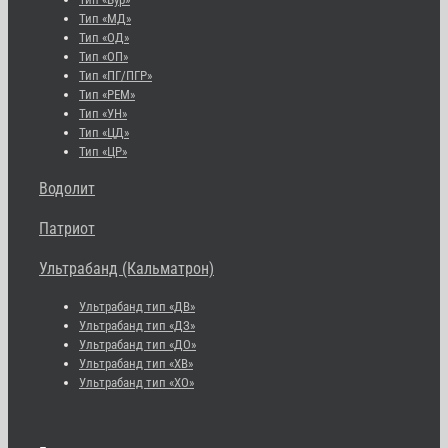
Тип «МД»
Тип «ОД»
Тип «ОП»
Тип «ПГ/ПГР»
Тип «РЕМ»
Тип «УН»
Тип «ЦД»
Тип «ЦР»
Водолит
Патриот
Ультрабанд (Кальматрон)
Ультрабанд тип «ДВ»
Ультрабанд тип «ДЗ»
Ультрабанд тип «ДО»
Ультрабанд тип «ХВ»
Ультрабанд тип «ХО»