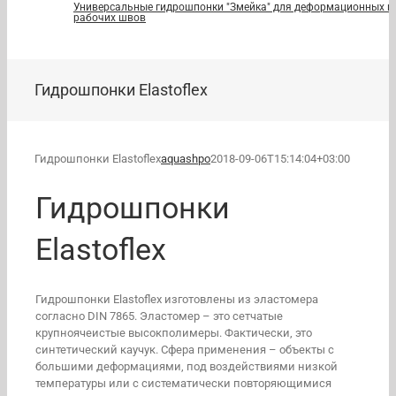
Универсальные гидрошпонки "Змейка" для деформационных и
рабочих швов
Гидрошпонки Elastoflex
Гидрошпонки Elastoflex
aquashpo
2018-09-06T15:14:04+03:00
Гидрошпонки
Elastoflex
Гидрошпонки Elastoflex изготовлены из эластомера
согласно DIN 7865. Эластомер – это сетчатые
крупноячеистые высокполимеры. Фактически, это
синтетический каучук. Сфера применения – объекты с
большими деформациями, под воздействиями низкой
температуры или с систематически повторяющимися