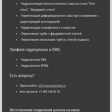
- Гидроизоляция технологического шва на стыке "Пол-
стена", "Фундамент-стена"
- Герметизация деформационного шва при сопряжении с
существующей коснтрукцией
- Герметизация опалубочного отверстия
- Пересечение трубы с фундаментной плитой
- Пересечение нескольких труб со стеной подвала
Профиля гидрошпонок в DWG:
- Гидрошпонки ПВХ
- Гидрошпонки EPDM
Есть вопросы?
Присылайте:
info@aquashponka.ru
Или звоните: +7 495 144 32 18
Изготовление соединений шпонок на заказ: