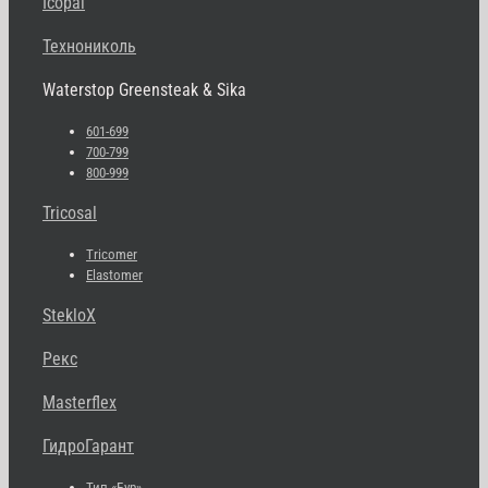
Icopal
Технониколь
Waterstop Greensteak & Sika
601-699
700-799
800-999
Tricosal
Tricomer
Elastomer
StekloX
Рекс
Masterflex
ГидроГарант
Тип «Бур»