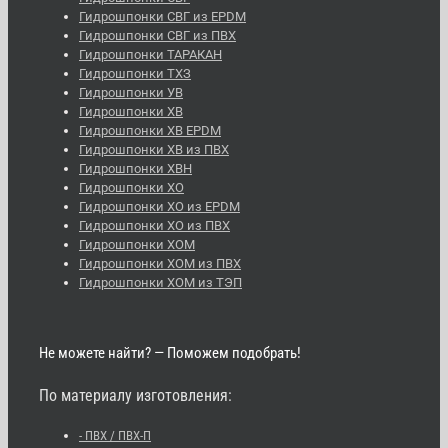
Гидрошпонки СВГ из EPDM
Гидрошпонки СВГ из ПВХ
Гидрошпонки ТАРАКАН
Гидрошпонки ТХЗ
Гидрошпонки УВ
Гидрошпонки ХВ
Гидрошпонки ХВ EPDM
Гидрошпонки ХВ из ПВХ
Гидрошпонки ХВН
Гидрошпонки ХО
Гидрошпонки ХО из EPDM
Гидрошпонки ХО из ПВХ
Гидрошпонки ХОМ
Гидрошпонки ХОМ из ПВХ
Гидрошпонки ХОМ из ТЭП
Не можете найти? — Поможем подобрать!
По материалу изготовления:
- ПВХ / ПВХ-П