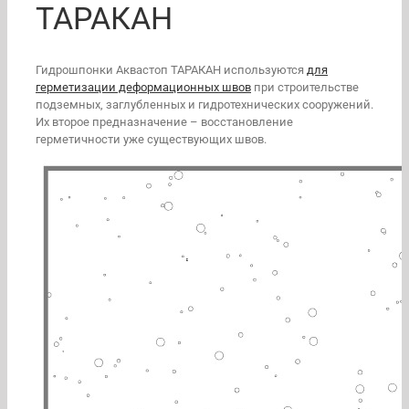
ТАРАКАН
Гидрошпонки Аквастоп ТАРАКАН используются
для
герметизации деформационных швов
при строительстве
подземных, заглубленных и гидротехнических сооружений.
Их второе предназначение – восстановление
герметичности уже существующих швов.