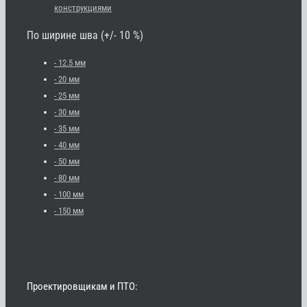
конструкциями
По ширине шва (+/- 10 %)
- 12.5 мм
- 20 мм
- 25 мм
- 30 мм
- 35 мм
- 40 мм
- 50 мм
- 80 мм
- 100 мм
- 150 мм
Проектировщикам и ПТО: