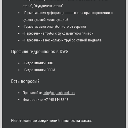
стена", "Фундамент-стена"
- Герметизация деформационного шва при сопряжении с
существующей коснтрукцией
- Герметизация опалубочного отверстия
- Пересечение трубы с фундаментной плитой
- Пересечение нескольких труб со стеной подвала
Профиля гидрошпонок в DWG:
- Гидрошпонки ПВХ
- Гидрошпонки EPDM
Есть вопросы?
Присылайте:
info@aquashponka.ru
Или звоните: +7 495 144 32 18
Изготовление соединений шпонок на заказ: