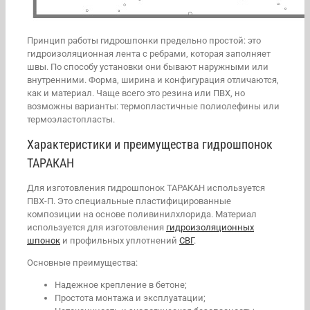
Принцип работы гидрошпонки предельно простой: это
гидроизоляционная лента с ребрами, которая заполняет
швы. По способу установки они бывают наружными или
внутренними. Форма, ширина и конфигурация отличаются,
как и материал. Чаще всего это резина или ПВХ, но
возможны варианты: термопластичные полиолефины или
термоэластопласты.
Характеристики и преимущества гидрошпонок
ТАРАКАН
Для изготовления гидрошпонок ТАРАКАН используется
ПВХ-П. Это специальные пластифицированные
композиции на основе поливинилхлорида. Материал
используется для изготовления
гидроизоляционных
шпонок
и профильных уплотнений
СВГ
.
Основные преимущества:
Надежное крепление в бетоне;
Простота монтажа и эксплуатации;