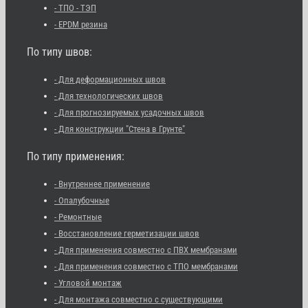
- ТПО - ТЭП
- EPDM резина
По типу швов:
- Для деформационных швов
- Для технологических швов
- Для прогнозируемых усадочных швов
- Для конструкции "Стена в Грунте"
По типу применения:
- Внутреннее применение
- Опалубочные
- Ремонтные
- Восстановление герметизации швов
- Для применения совместно с ПВХ мембранами
- Для применения совместно с ТПО мембранами
- Угловой монтаж
- Для монтажа совместно с существующими