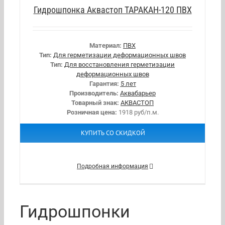
Гидрошпонка Аквастоп ТАРАКАН-120 ПВХ
Материал:
ПВХ
Тип:
Для герметизации деформационных швов
Тип:
Для восстановления герметизации
деформационных швов
Гарантия:
5 лет
Производитель:
Аквабарьер
Товарный знак:
АКВАСТОП
Розничная цена:
1918 руб/п.м.
КУПИТЬ СО СКИДКОЙ
Подробная информация
Гидрошпонки