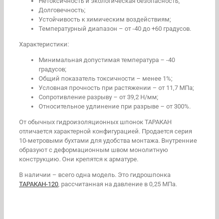
Нетоксичность и экологическая безопасность;
Долговечность;
Устойчивость к химическим воздействиям;
Температурный диапазон – от -40 до +60 градусов.
Характеристики:
Минимальная допустимая температура – -40
градусов;
Общий показатель токсичности – менее 1%;
Условная прочность при растяжении – от 11,7 МПа;
Сопротивление разрыву – от 39,2 Н/мм;
Относительное удлинение при разрыве – от 300%.
От обычных гидроизоляционных шпонок ТАРАКАН
отличается характерной конфигурацией. Продается серия
10-метровыми бухтами для удобства монтажа. Внутренние
образуют с деформационным швом монолитную
конструкцию. Они крепятся к арматуре.
В наличии – всего одна модель. Это гидрошпонка
ТАРАКАН-120
, рассчитанная на давление в 0,25 МПа.