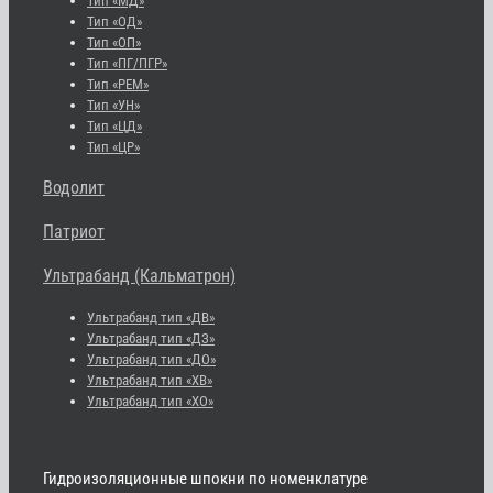
Тип «МД»
Тип «ОД»
Тип «ОП»
Тип «ПГ/ПГР»
Тип «РЕМ»
Тип «УН»
Тип «ЦД»
Тип «ЦР»
Водолит
Патриот
Ультрабанд (Кальматрон)
Ультрабанд тип «ДВ»
Ультрабанд тип «ДЗ»
Ультрабанд тип «ДО»
Ультрабанд тип «ХВ»
Ультрабанд тип «ХО»
Гидроизоляционные шпокни по номенклатуре