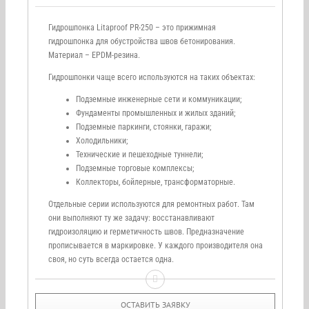
Гидрошпонка Litaproof PR-250 – это прижимная
гидрошпонка для обустройства швов бетонирования.
Материал – EPDM-резина.
Гидрошпонки чаще всего используются на таких объектах:
Подземные инженерные сети и коммуникации;
Фундаменты промышленных и жилых зданий;
Подземные паркинги, стоянки, гаражи;
Холодильники;
Технические и пешеходные туннели;
Подземные торговые комплексы;
Коллекторы, бойлерные, трансформаторные.
Отдельные серии используются для ремонтных работ. Там
они выполняют ту же задачу: восстанавливают
гидроизоляцию и герметичность швов. Предназначение
прописывается в маркировке. У каждого производителя она
своя, но суть всегда остается одна.
ОСТАВИТЬ ЗАЯВКУ