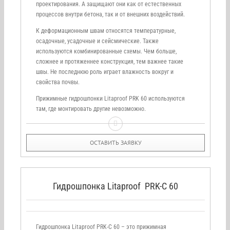
проектирования. А защищают они как от естественных
процессов внутри бетона, так и от внешних воздействий.
К деформационным швам относятся температурные,
осадочные, усадочные и сейсмические. Также
используются комбинированные схемы. Чем больше,
сложнее и протяженнее конструкция, тем важнее такие
швы. Не последнюю роль играет влажность вокруг и
свойства почвы.
Прижимные гидрошпонки Litaproof PRK 60 используются
там, где монтировать другие невозможно.
ОСТАВИТЬ ЗАЯВКУ
Гидрошпонка Litaproof PRK-C 60
Гидрошпонка Litaproof PRK-С 60 – это прижимная