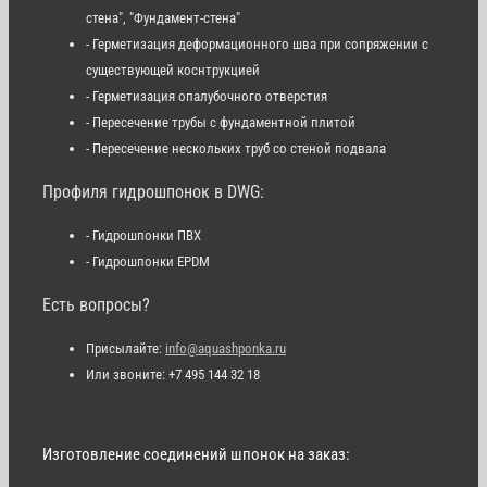
стена", "Фундамент-стена"
- Герметизация деформационного шва при сопряжении с
существующей коснтрукцией
- Герметизация опалубочного отверстия
- Пересечение трубы с фундаментной плитой
- Пересечение нескольких труб со стеной подвала
Профиля гидрошпонок в DWG:
- Гидрошпонки ПВХ
- Гидрошпонки EPDM
Есть вопросы?
Присылайте:
info@aquashponka.ru
Или звоните: +7 495 144 32 18
Изготовление соединений шпонок на заказ: