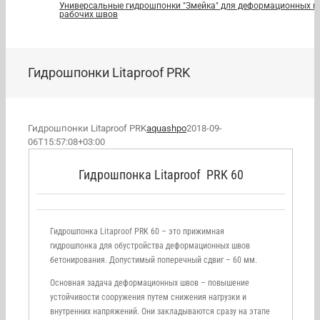
Универсальные гидрошпонки "Змейка" для деформационных и
рабочих швов
Гидрошпонки Litaproof PRK
Гидрошпонки Litaproof PRK
aquashpo
2018-09-
06T15:57:08+03:00
Гидрошпонка Litaproof PRK 60
Гидрошпонка Litaproof PRK 60 – это прижимная
гидрошпонка для обустройства деформационных швов
бетонирования. Допустимый поперечный сдвиг – 60 мм.
Основная задача деформационных швов – повышение
устойчивости сооружения путем снижения нагрузки и
внутренних напряжений. Они закладываются сразу на этапе