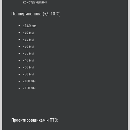
конструкциями
По ширине шва (+/- 10 %)
- 12.5 мм
- 20 мм
- 25 мм
- 30 мм
- 35 мм
- 40 мм
- 50 мм
- 80 мм
- 100 мм
- 150 мм
Проектировщикам и ПТО: