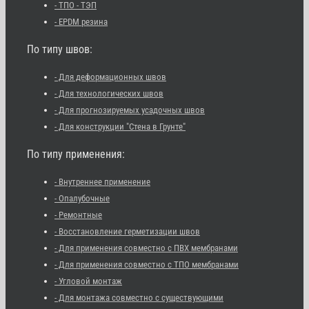
- ТПО - ТЭП
- EPDM резина
По типу швов:
- Для деформационных швов
- Для технологических швов
- Для прогнозируемых усадочных швов
- Для конструкции "Стена в Грунте"
По типу применения:
- Внутреннее применение
- Опалубочные
- Ремонтные
- Восстановление герметизации швов
- Для применения совместно с ПВХ мембранами
- Для применения совместно с ТПО мембранами
- Угловой монтаж
- Для монтажа совместно с существующими