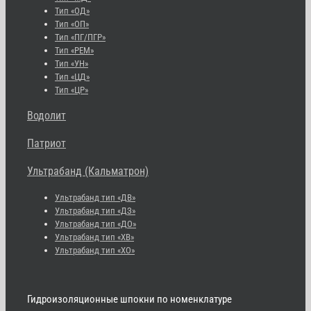
Тип «ОД»
Тип «ОП»
Тип «ПГ/ПГР»
Тип «РЕМ»
Тип «УН»
Тип «ЦД»
Тип «ЦР»
Водолит
Патриот
Ультрабанд (Кальматрон)
Ультрабанд тип «ДВ»
Ультрабанд тип «ДЗ»
Ультрабанд тип «ДО»
Ультрабанд тип «ХВ»
Ультрабанд тип «ХО»
Гидроизоляционные шпокни по номенклатуре