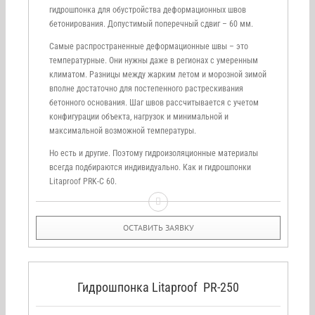
гидрошпонка для обустройства деформационных швов
бетонирования. Допустимый поперечный сдвиг – 60 мм.
Самые распространенные деформационные швы – это
температурные. Они нужны даже в регионах с умеренным
климатом. Разницы между жарким летом и морозной зимой
вполне достаточно для постепенного растрескивания
бетонного основания. Шаг швов рассчитывается с учетом
конфигурации объекта, нагрузок и минимальной и
максимальной возможной температуры.
Но есть и другие. Поэтому гидроизоляционные материалы
всегда подбираются индивидуально. Как и гидрошпонки
Litaproof PRK-С 60.
ОСТАВИТЬ ЗАЯВКУ
Гидрошпонка Litaproof PR-250