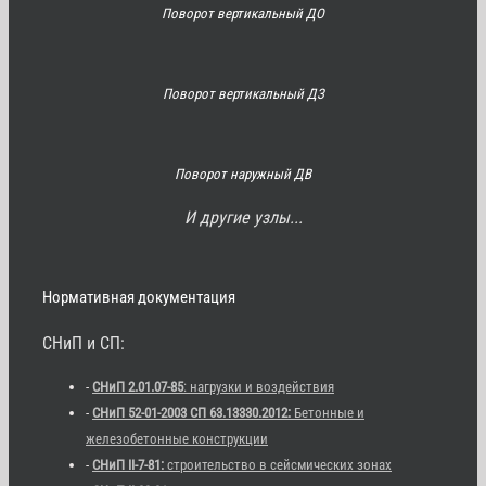
Поворот вертикальный ДО
Поворот вертикальный ДЗ
Поворот наружный ДВ
И другие узлы...
Нормативная документация
СНиП и СП:
-
СНиП 2.01.07-85
: нагрузки и воздействия
-
СНиП 52-01-2003 СП 63.13330.2012:
Бетонные и
железобетонные конструкции
-
СНиП II-7-81:
строительство в сейсмических зонах