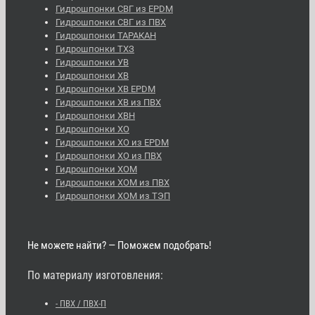
Гидрошпонки СВГ из EPDM
Гидрошпонки СВГ из ПВХ
Гидрошпонки ТАРАКАН
Гидрошпонки ТХЗ
Гидрошпонки УВ
Гидрошпонки ХВ
Гидрошпонки ХВ EPDM
Гидрошпонки ХВ из ПВХ
Гидрошпонки ХВН
Гидрошпонки ХО
Гидрошпонки ХО из EPDM
Гидрошпонки ХО из ПВХ
Гидрошпонки ХОМ
Гидрошпонки ХОМ из ПВХ
Гидрошпонки ХОМ из ТЭП
Не можете найти? — Поможем подобрать!
По материалу изготовления:
- ПВХ / ПВХ-П