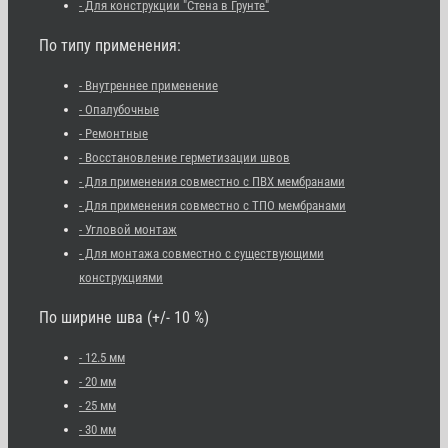
- Для конструкции "Стена в Грунте"
По типу применения:
- Внутреннее применение
- Опалубочные
- Ремонтные
- Восстановление герметизации швов
- Для применения совместно с ПВХ мембранами
- Для применения совместно с ТПО мембранами
- Угловой монтаж
- Для монтажа совместно с существующими
конструкциями
По ширине шва (+/- 10 %)
- 12.5 мм
- 20 мм
- 25 мм
- 30 мм