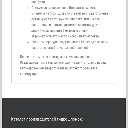
опалубки.
Стыкуется гидрошопонка Водолит внахлест,
минимум на 5 см. Для этого в месте стыка отогните
оставшуюся часть бумажного покрытия на это
расстояние и плотно прижмите пластину друг к
другу. Потом верните бумажный слой и
зафиксируйте это место скобой из комплекта.
Если температура воздуха ниже +15, перед сжатием
пластин прогрейте их газовой горелкой.
После этого можно приступать к бетонированию.
Оставшуюся часть бумажного слоя удаляйте только перед
бетонированием второго железобетонного элемента
конструкции.
Каталог производителей гидрошпонок: