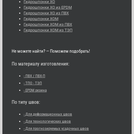
Гидрошпонки ХО
Гидрошпонки ХО из EPDM
Гидрошпонки ХО из ПВХ
Гидрошпонки ХОМ
Гидрошпонки ХОМ из ПВХ
Гидрошпонки ХОМ из ТЭП
Не можете найти? — Поможем подобрать!
По материалу изготовления:
- ПВХ / ПВХ-П
- ТПО - ТЭП
- EPDM резина
По типу швов:
- Для деформационных швов
- Для технологических швов
- Для прогнозируемых усадочных швов