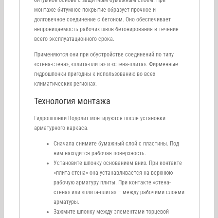
монтаже битумное покрытие образует прочное и
долговечное соединение с бетоном. Оно обеспечивает
непроницаемость рабочих швов бетонирования в течение
всего эксплуатационного срока.
Применяются они при обустройстве соединений по типу
«стена-стена», «плита-плита» и «стена-плита». Фирменные
гидрошпонки пригодны к использованию во всех
климатических регионах.
Технология монтажа
Гидрошпонки Водолит монтируются после установки
арматурного каркаса.
Сначала снимите бумажный слой с пластины. Под
ним находится рабочая поверхность.
Установите шпонку основанием вниз. При контакте
«плита-стена» она устанавливается на верхнюю
рабочую арматуру плиты. При контакте «стена-
стена» или «плита-плита» – между рабочими слоями
арматуры.
Зажмите шпонку между элементами торцевой