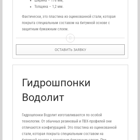
Ширина – 178 мм;
Толщина – 1,2 мм.
Фактически, это пластина из оцинкованной стали, которая
покрыта специальным составом на битумной основе с
защитным бумажным слоем.
ОСТАВИТЬ ЗАЯВКУ
Гидрошпонки
Водолит
Гидрошпонки Водолит изготавливаются по особой
технологии. От обычных резиновый и ПВХ-профилей они
отличаются конфигурацией. Это пластина из оцинкованной
стали, которая покрыта специальным составом на
битумной основе с защитным бумажным слоем. При