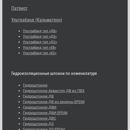
Патриот
Ультрабанд (Кальматрон)
Ультрабанд тип «ДВ»
Ультрабанд тип «ДЗ»
Ультрабанд тип «ДО»
Ультрабанд тип «ХВ»
Ультрабанд тип «ХО»
Гидроизоляционные шпокни по номенклатуре
Гидрошпонки
Гидрошпонки Аквастоп ДВ из ПВХ
Гидрошпонки ДВ
Гидрошпонки ДВ из резины EPDM
Гидрошпонки ДВИ
Гидрошпонки ДВИ EPDM
Гидрошпонки ДВС
Гидрошпонки ДЗ
Гидрошпонки ДЗ EPDM