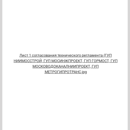
Лист 1 согласования технического регламента (ГУП
НИИМОССТРОЙ, ГУП МОСИНЖПРОЕКТ, ГУП ГОРМОСТ, ГУП
МОСКОВОДОКАНАЛНИИПРОЕКТ, ГУП
МЕТРОГИПРОТРАНС.jpg