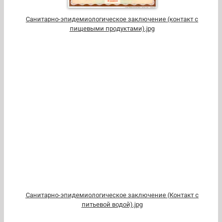
Санитарно-эпидемиологическое заключение (контакт с
пищевыми продуктами).jpg
Санитарно-эпидемиологическое заключение (Контакт с
питьевой водой).jpg