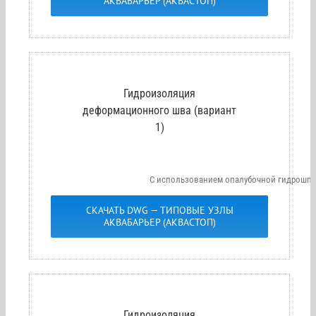
АКВАБАРЬЕР (АКВАСТОП)
Гидроизоляция
деформационного шва (вариант
1)
С использованием опалубочной гидрошпон
СКАЧАТЬ DWG — ТИПОВЫЕ УЗЛЫ
АКВАБАРЬЕР (АКВАСТОП)
Гидроизоляция