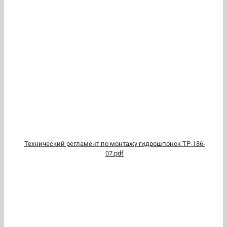
Технический регламент по монтажу гидрошпонок ТР-186-
07.pdf