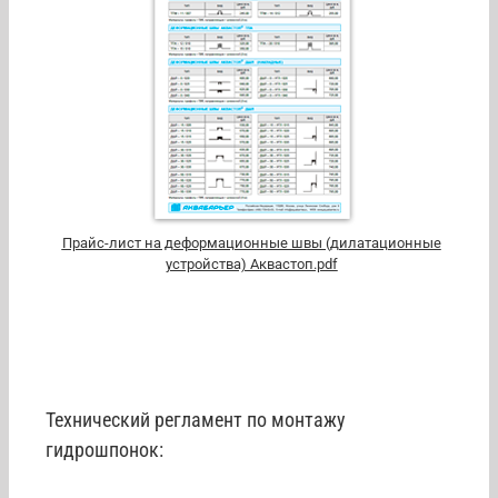
Прайс-лист на деформационные швы (дилатационные
устройства) Аквастоп.pdf
Технический регламент по монтажу
гидрошпонок: