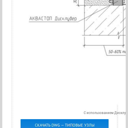
С использованием Дисклу
СКАЧАТЬ DWG — ТИПОВЫЕ УЗЛЫ