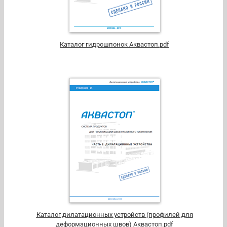
Каталог гидрошпонок Аквастоп.pdf
Каталог дилатационных устройств (профилей для
деформационных швов) Аквастоп.pdf