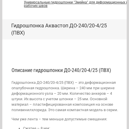
Универсальные гидрошпонки "Змейка" для деформационных и
рабочих швов
Гидрошпонка Аквастоп ДО-240/20-4/25
(ПВХ)
Описание гидрошпонки ДО-240/20-4/25 (ПВХ)
Гидрошпонка ДО-240/20-4/25 (ПВХ) – это деформационная
опалубочная гидрошпонка. Ширина – 240 мм при ширине
деформационного узла – 20 мм. Количество анкеров – 4
штуки. Их высота с учетом шпонки – 25 мм. Основной
материал – пластифицированная композиция на основе
поливинилхлорида. Это самая компактная модель в серии.
Чем уже лента – тем меньше допустимые смещения:
Сжатие – 8 мм;