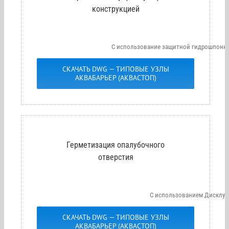
конструкцией
С использование защитной гидрошпонки
СКАЧАТЬ DWG — ТИПОВЫЕ УЗЛЫ
АКВАБАРЬЕР (АКВАСТОП)
Герметизация опалубочного
отверстия
С использованием Дисклу
СКАЧАТЬ DWG — ТИПОВЫЕ УЗЛЫ
АКВАБАРЬЕР (АКВАСТОП)