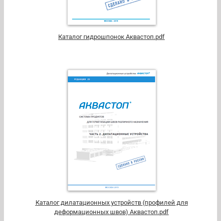
Каталог гидрошпонок Аквастоп.pdf
Каталог дилатационных устройств (профилей для
деформационных швов) Аквастоп.pdf