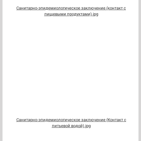
Санитарно-эпидемиологическое заключение (контакт с
пищевыми продуктами).jpg
Санитарно-эпидемиологическое заключение (Контакт с
питьевой водой).jpg