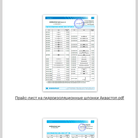
Прайс-лист на гидроизоляционные шпонки Аквастоп.pdf