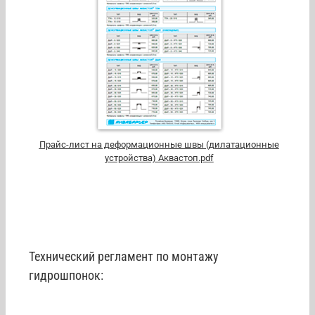
Прайс-лист на деформационные швы (дилатационные
устройства) Аквастоп.pdf
Технический регламент по монтажу
гидрошпонок: