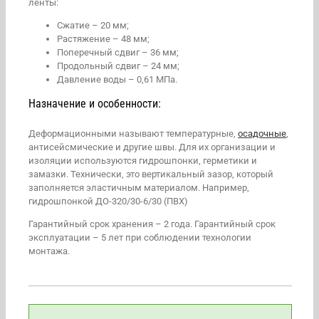
ленты:
Сжатие – 20 мм;
Растяжение – 48 мм;
Поперечный сдвиг – 36 мм;
Продольный сдвиг – 24 мм;
Давление воды – 0,61 МПа.
Назначение и особенности:
Деформационными называют температурные,
осадочные
,
антисейсмические и другие швы. Для их организации и
изоляции используются гидрошпонки, герметики и
замазки. Технически, это вертикальный зазор, который
заполняется эластичным материалом. Например,
гидрошпонкой ДО-320/30-6/30 (ПВХ)
Гарантийный срок хранения – 2 года. Гарантийный срок
эксплуатации – 5 лет при соблюдении технологии
монтажа.