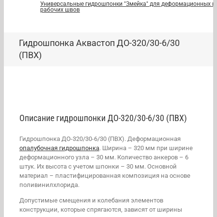
Универсальные гидрошпонки "Змейка" для деформационных и
рабочих швов
Гидрошпонка Аквастоп ДО-320/30-6/30
(ПВХ)
Описание гидрошпонки ДО-320/30-6/30 (ПВХ)
Гидрошпонка ДО-320/30-6/30 (ПВХ). Деформационная
опалубочная гидрошпонка
. Ширина – 320 мм при ширине
деформационного узла – 30 мм. Количество анкеров – 6
штук. Их высота с учетом шпонки – 30 мм. Основной
материал – пластифицированная композиция на основе
поливинилхлорида.
Допустимые смещения и колебания элементов
конструкции, которые спрягаются, зависят от ширины