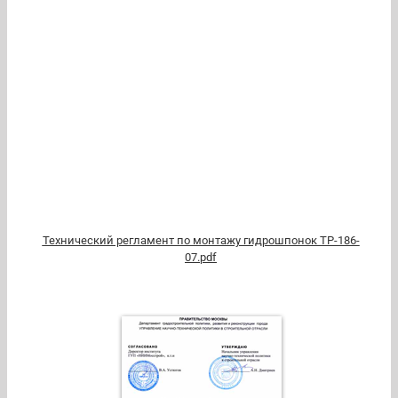
Технический регламент по монтажу гидрошпонок ТР-186-
07.pdf