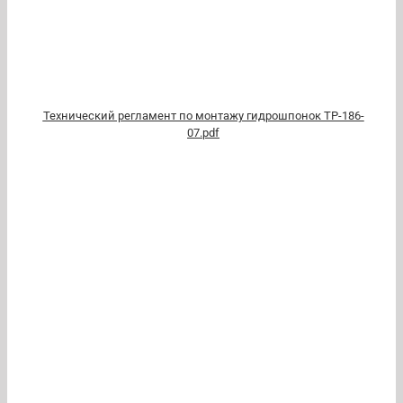
Технический регламент по монтажу гидрошпонок ТР-186-
07.pdf