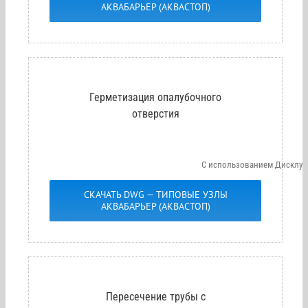
АКВАБАРЬЕР (АКВАСТОП)
Герметизация опалубочного
отверстия
С использованием Дисклу
СКАЧАТЬ DWG — ТИПОВЫЕ УЗЛЫ
АКВАБАРЬЕР (АКВАСТОП)
Пересечение трубы с