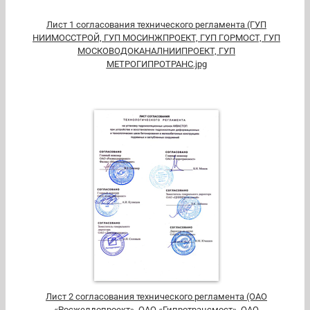
Лист 1 согласования технического регламента (ГУП
НИИМОССТРОЙ, ГУП МОСИНЖПРОЕКТ, ГУП ГОРМОСТ, ГУП
МОСКОВОДОКАНАЛНИИПРОЕКТ, ГУП
МЕТРОГИПРОТРАНС.jpg
Лист 2 согласования технического регламента (ОАО
«Росжелдопроект», ОАО «Гипротрансмост», ОАО