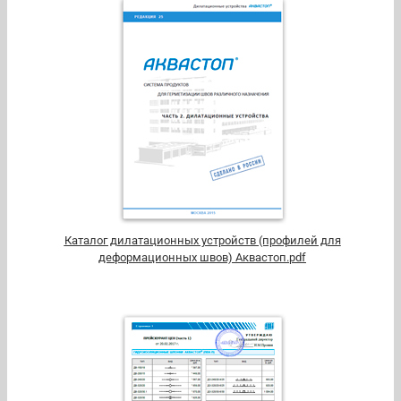
Каталог дилатационных устройств (профилей для
деформационных швов) Аквастоп.pdf