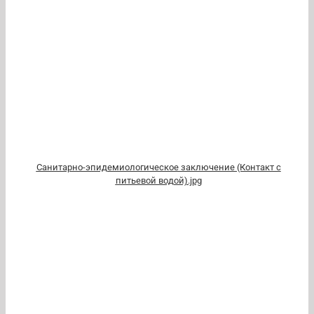
Санитарно-эпидемиологическое заключение (Контакт с
питьевой водой).jpg