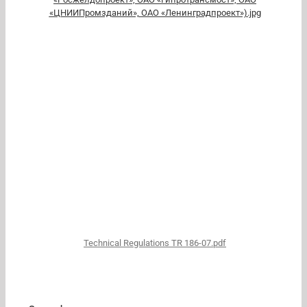
«ЦНИИПромзданий», ОАО «Ленинградпроект»).jpg
Technical Regulations TR 186-07.pdf