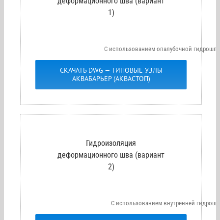
деформационного шва (вариант
1)
С использованием опалубочной гидрошпон
СКАЧАТЬ DWG — ТИПОВЫЕ УЗЛЫ
АКВАБАРЬЕР (АКВАСТОП)
Гидроизоляция
деформационного шва (вариант
2)
С использованием внутренней гидрош