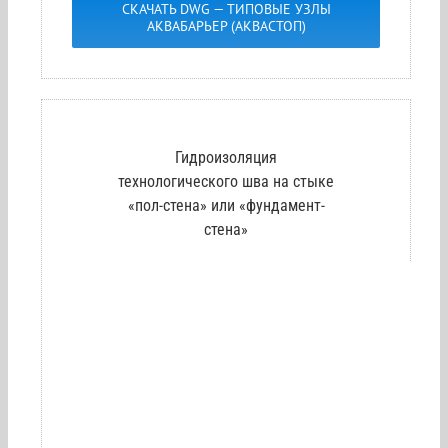
СКАЧАТЬ DWG — ТИПОВЫЕ УЗЛЫ
АКВАБАРЬЕР (АКВАСТОП)
Гидроизоляция
технологического шва на стыке
«пол-стена» или «фундамент-
стена»