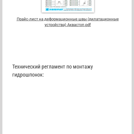
Прайс-лист на деформационные швы (дилатационные
устройства) Аквастоп.pdf
Технический регламент по монтажу
гидрошпонок: