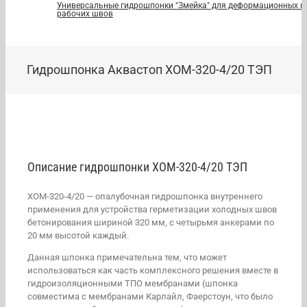
Универсальные гидрошпонки "Змейка" для деформационных и
рабочих швов
Гидрошпонка Аквастоп ХОМ-320-4/20 ТЭП
Описание гидрошпонки ХОМ-320-4/20 ТЭП
ХОМ-320-4/20 — опалубочная гидрошпонка внутреннего
применения для устройства герметизации холодных швов
бетонирования шириной 320 мм, с четырьмя анкерами по
20 мм высотой каждый.
Данная шпонка примечательна тем, что может
использоваться как часть комплексного решения вместе в
гидроизоляционными ТПО мембранами (шпонка
совместима с мембранами Карлайл, Фаерстоун, что было