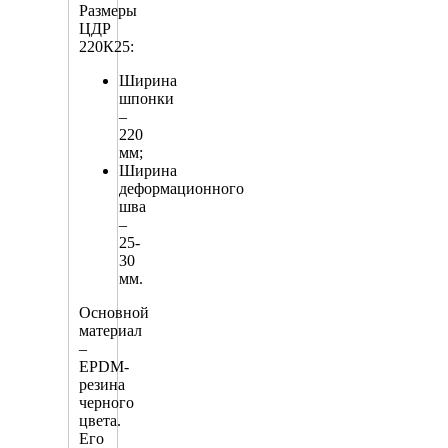
Размеры
ЦДР
220К25:
Ширина
шпонки
–
220
мм;
Ширина
деформационного
шва
–
25-
30
мм.
Основной
материал
–
EPDM-
резина
черного
цвета.
Его