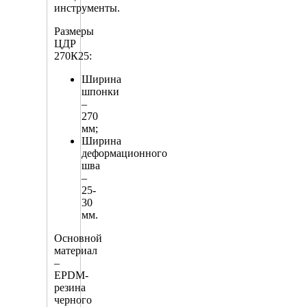
инструменты.
Размеры
ЦДР
270К25:
Ширина
шпонки
–
270
мм;
Ширина
деформационного
шва
–
25-
30
мм.
Основной
материал
–
EPDM-
резина
черного