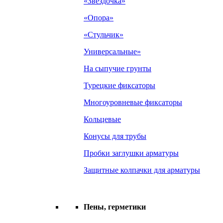
«Звездочка»
«Опора»
«Стульчик»
Универсальные»
На сыпучие грунты
Турецкие фиксаторы
Многоуровневые фиксаторы
Кольцевые
Конусы для трубы
Пробки заглушки арматуры
Защитные колпачки для арматуры
Пены, герметики