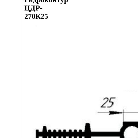
ЦДР-
270К25