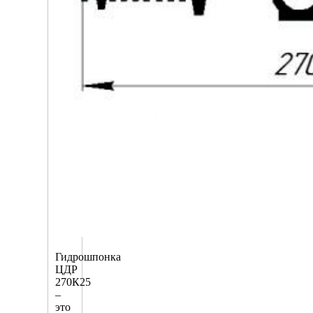
Гидрошпонка
ЦДР
270К25
–
это