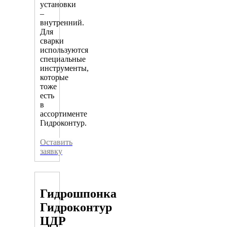
установки
–
внутренний.
Для
сварки
используются
специальные
инструменты,
которые
тоже
есть
в
ассортименте
Гидроконтур.
Оставить
заявку
Гидрошпонка
Гидроконтур
ЦДР