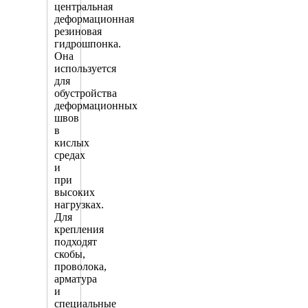
центральная
деформационная
резиновая
гидрошпонка.
Она
используется
для
обустройства
деформационных
швов
в
кислых
средах
и
при
высоких
нагрузках.
Для
крепления
подходят
скобы,
проволока,
арматура
и
специальные