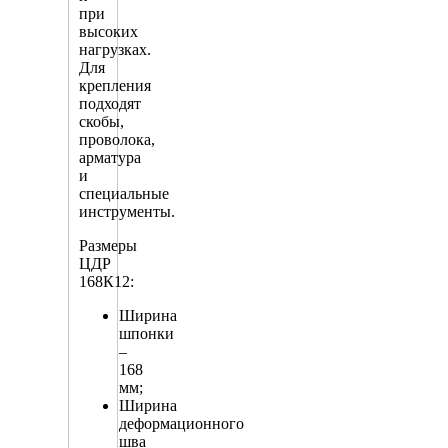
при
высоких
нагрузках.
Для
крепления
подходят
скобы,
проволока,
арматура
и
специальные
инструменты.
Размеры
ЦДР
168К12:
Ширина
шпонки
–
168
мм;
Ширина
деформационного
шва