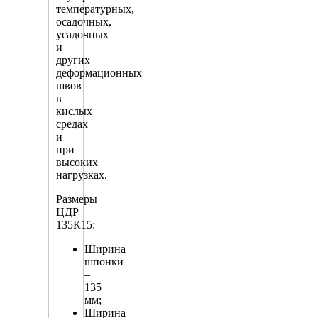
температурных,
осадочных,
усадочных
и
других
деформационных
швов
в
кислых
средах
и
при
высоких
нагрузках.
Размеры
ЦДР
135К15:
Ширина
шпонки
–
135
мм;
Ширина