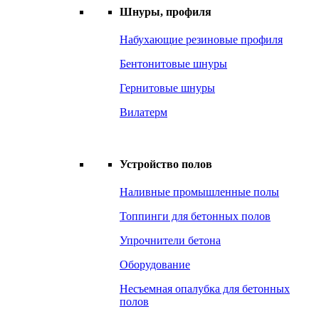
Шнуры, профиля
Набухающие резиновые профиля
Бентонитовые шнуры
Гернитовые шнуры
Вилатерм
Устройство полов
Наливные промышленные полы
Топпинги для бетонных полов
Упрочнители бетона
Оборудование
Несъемная опалубка для бетонных
полов