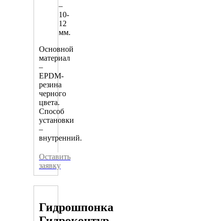
–
10-
12
мм.
Основной
материал
–
EPDM-
резина
черного
цвета.
Способ
установки
–
внутренний.
Оставить
заявку
Гидрошпонка
Гидроконтур