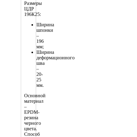
Размеры
ЦДР
196К25:
Ширина
шпонки
–
196
мм;
Ширина
деформационного
шва
–
20-
25
мм.
Основной
материал
–
EPDM-
резина
черного
цвета.
Способ