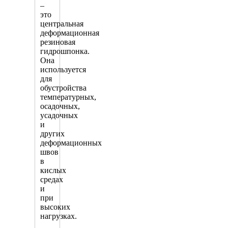
–
это
центральная
деформационная
резиновая
гидрошпонка.
Она
используется
для
обустройства
температурных,
осадочных,
усадочных
и
других
деформационных
швов
в
кислых
средах
и
при
высоких
нагрузках.