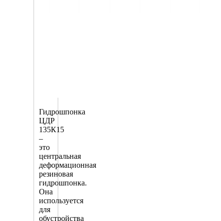
Гидрошпонка
ЦДР
135К15
–
это
центральная
деформационная
резиновая
гидрошпонка.
Она
используется
для
обустройства