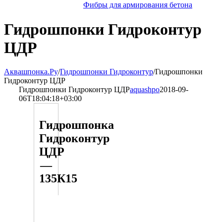
Фибры для армирования бетона
Гидрошпонки Гидроконтур
ЦДР
Аквашпонка.Ру
/
Гидрошпонки Гидроконтур
/
Гидрошпонки
Гидроконтур ЦДР
Гидрошпонки Гидроконтур ЦДР
aquashpo
2018-09-
06T18:04:18+03:00
Гидрошпонка
Гидроконтур
ЦДР
—
135К15