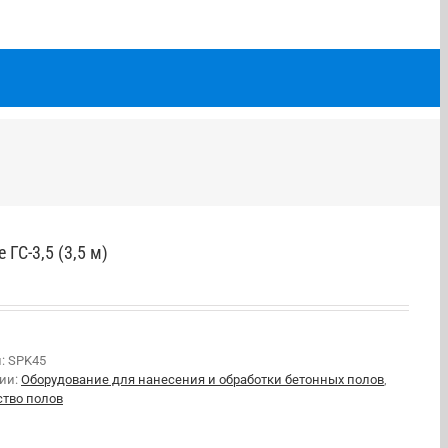
 ГС-3,5 (3,5 м)
л:
SPK45
рии:
Оборудование для нанесения и обработки бетонных полов
,
ство полов