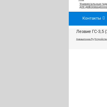
Универсальные гид
для деформационны
Контакты
Лезвие ГС-3,5 (
Аквашпонка.Ру
/
Устройств