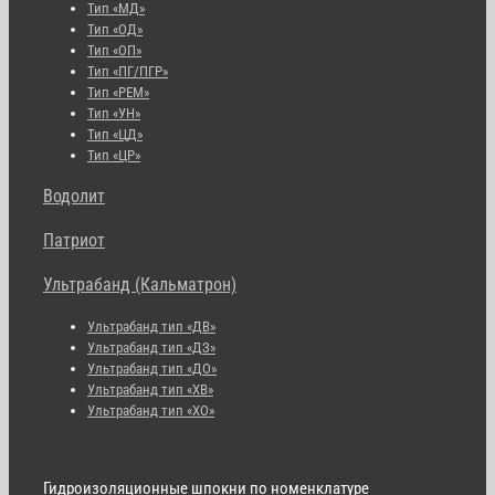
Тип «МД»
Тип «ОД»
Тип «ОП»
Тип «ПГ/ПГР»
Тип «РЕМ»
Тип «УН»
Тип «ЦД»
Тип «ЦР»
Водолит
Патриот
Ультрабанд (Кальматрон)
Ультрабанд тип «ДВ»
Ультрабанд тип «ДЗ»
Ультрабанд тип «ДО»
Ультрабанд тип «ХВ»
Ультрабанд тип «ХО»
Гидроизоляционные шпокни по номенклатуре