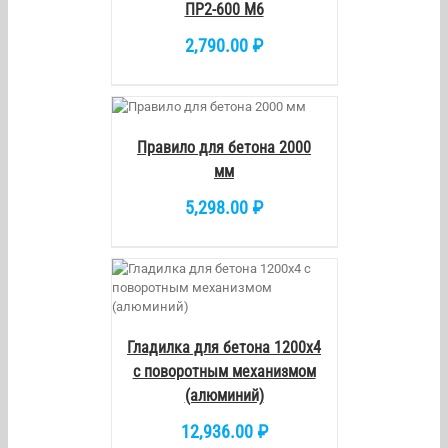
ПР2-600 М6
2,790.00
₽
РЗИНУ
/
ETAILS
Правило для бетона 2000
мм
5,298.00
₽
/
DETAILS
Гладилка для бетона 1200х4
с поворотным механизмом
(алюминий)
12,936.00
₽