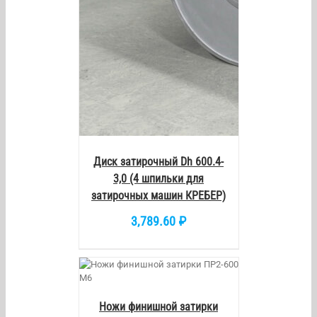
Диск затирочный Dh 600.4-
3,0 (4 шпильки для
затирочных машин КРЕБЕР)
3,789.60
₽
/
DETAILS
Ножи финишной затирки