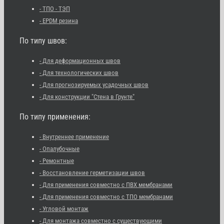
- ТПО - ТЭП
- EPDM резина
По типу швов:
- Для деформационных швов
- Для технологических швов
- Для прогнозируемых усадочных швов
- Для конструкции "Стена в Грунте"
По типу применения:
- Внутреннее применение
- Опалубочные
- Ремонтные
- Восстановление герметизации швов
- Для применения совместно с ПВХ мембранами
- Для применения совместно с ТПО мембранами
- Угловой монтаж
- Для монтажа совместно с существующими