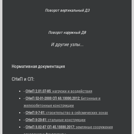
Поворот вертикальный ДЗ
Поворот наружный ДВ
И другие узлы...
Нормативная документация
СНиП и СП:
-
СНиП 2.01.07-85
: нагрузки и воздействия
-
СНиП 52-01-2003 СП 63.13330.2012:
Бетонные и
железобетонные конструкции
-
СНиП II-7-81:
строительство в сейсмических зонах
-
СНиП II-23-81:
стальные конструкции
-
СНиП 3.02-87 СП 45.13330.2017:
земляные сооружения