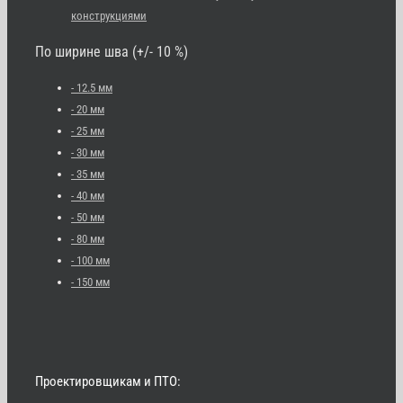
конструкциями
По ширине шва (+/- 10 %)
- 12.5 мм
- 20 мм
- 25 мм
- 30 мм
- 35 мм
- 40 мм
- 50 мм
- 80 мм
- 100 мм
- 150 мм
Проектировщикам и ПТО: