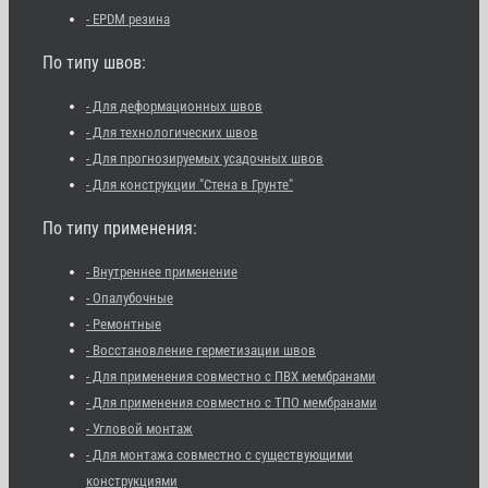
- EPDM резина
По типу швов:
- Для деформационных швов
- Для технологических швов
- Для прогнозируемых усадочных швов
- Для конструкции "Стена в Грунте"
По типу применения:
- Внутреннее применение
- Опалубочные
- Ремонтные
- Восстановление герметизации швов
- Для применения совместно с ПВХ мембранами
- Для применения совместно с ТПО мембранами
- Угловой монтаж
- Для монтажа совместно с существующими
конструкциями