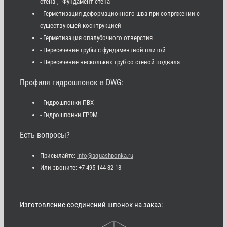
стена", "Фундамент-стена"
- Герметизация деформационного шва при сопряжении с
существующей коснтрукцией
- Герметизация опалубочного отверстия
- Пересечение трубы с фундаментной плитой
- Пересечение нескольких труб со стеной подвала
Профиля гидрошпонок в DWG:
- Гидрошпонки ПВХ
- Гидрошпонки EPDM
Есть вопросы?
Присылайте:
info@aquashponka.ru
Или звоните: +7 495 144 32 18
Изготовление соединений шпонок на заказ: