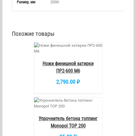
Размер, мм
2000
Похожие товары
/
DETAILS
Ножи финишной затирки
ПР2-600 М6
2,790.00
₽
/
DETAILS
Упрочнитель бетона топпинг
Monopol TOP 200