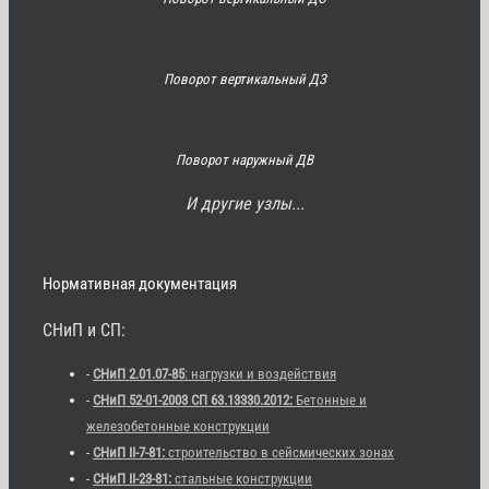
Поворот вертикальный ДЗ
Поворот наружный ДВ
И другие узлы...
Нормативная документация
СНиП и СП:
-
СНиП 2.01.07-85
: нагрузки и воздействия
-
СНиП 52-01-2003 СП 63.13330.2012:
Бетонные и
железобетонные конструкции
-
СНиП II-7-81:
строительство в сейсмических зонах
-
СНиП II-23-81:
стальные конструкции