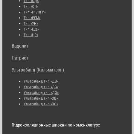
Тип «ОД»
Тип «ОП»
Тип «ПГ/ПГР»
Тип «РЕМ»
Тип «УН»
Тип «ЦД»
Тип «ЦР»
Водолит
Патриот
Ультрабанд (Кальматрон)
Ультрабанд тип «ДВ»
Ультрабанд тип «ДЗ»
Ультрабанд тип «ДО»
Ультрабанд тип «ХВ»
Ультрабанд тип «ХО»
Гидроизоляционные шпокни по номенклатуре