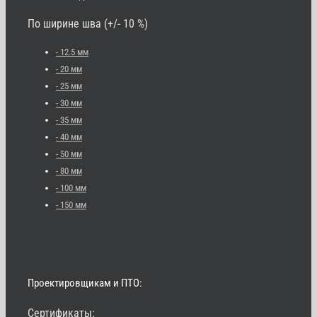
По ширине шва (+/- 10 %)
- 12.5 мм
- 20 мм
- 25 мм
- 30 мм
- 35 мм
- 40 мм
- 50 мм
- 80 мм
- 100 мм
- 150 мм
Проектировщикам и ПТО:
Сертификаты: