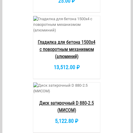
25.00
₽
/
DETAILS
Гладилка для бетона 1500х4
с поворотным механизмом
(алюминий)
13,512.00
₽
/
DETAILS
Диск затирочный D 880-2.5
(МИСОМ)
5,122.80
₽