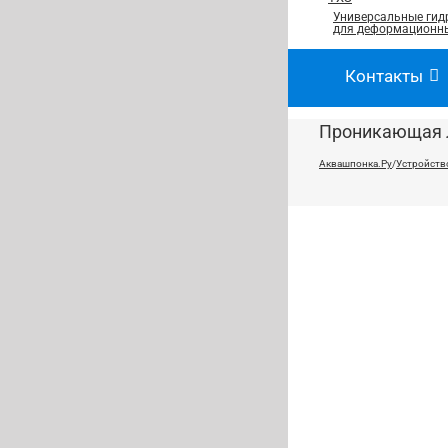
Универсальные гид
для деформационны
Контакты
Проникающая л
Аквашпонка.Ру
/
Устройств