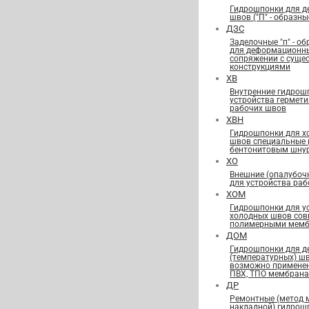
Гидрошпонки для 
швов ("П" - образны
ДЗС
Заделочные "п" - о
для деформационн
сопряжении с сущ
конструкциями
ХВ
Внутренние гидрош
устройства гермет
рабочих швов
ХВН
Гидрошпонки для х
швов специальные
бентонитовым шну
ХО
Внешние (опалубоч
для устройства ра
ХОМ
Гидрошпонки для у
холодных швов сов
полимерными мемб
ДОМ
Гидрошпонки для 
(температурных) ш
возможно применен
ПВХ, ТПО мембран
ДР
Ремонтные (метод 
накладной) гидрош