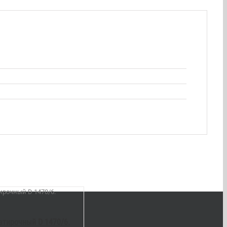
атирочный D 1470/6.