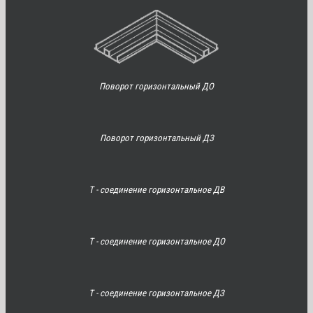
Поворот горизонтальный ДО
Поворот горизонтальный ДЗ
Т - соединение горизонтальное ДВ
Т - соединение горизонтальное ДО
Т - соединение горизонтальное ДЗ