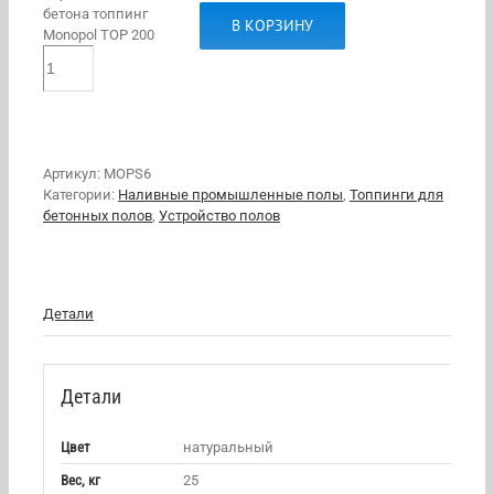
бетона топпинг
В КОРЗИНУ
Monopol TOP 200
Артикул:
MOPS6
Категории:
Наливные промышленные полы
,
Топпинги для
бетонных полов
,
Устройство полов
Детали
Детали
Цвет
натуральный
Вес, кг
25