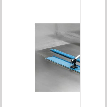
/
DETAILS