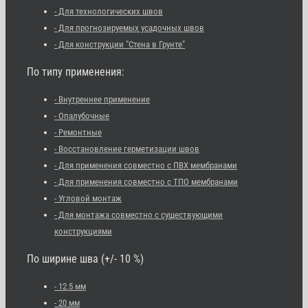
- Для технологических швов
- Для прогнозируемых усадочных швов
- Для конструкции "Стена в Грунте"
По типу применения:
- Внутреннее применение
- Опалубочные
- Ремонтные
- Восстановление герметизации швов
- Для применения совместно с ПВХ мембранами
- Для применения совместно с ТПО мембранами
- Угловой монтаж
- Для монтажа совместно с существующими
конструкциями
По ширине шва (+/- 10 %)
- 12.5 мм
- 20 мм