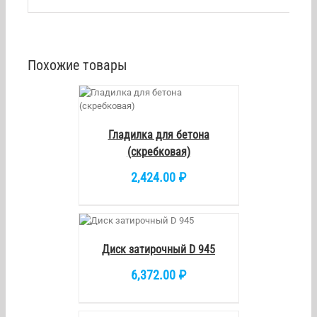
Похожие товары
/
DETAILS
Гладилка для бетона
(скребковая)
2,424.00
₽
КОРЗИНУ
/
DETAILS
Диск затирочный D 945
6,372.00
₽