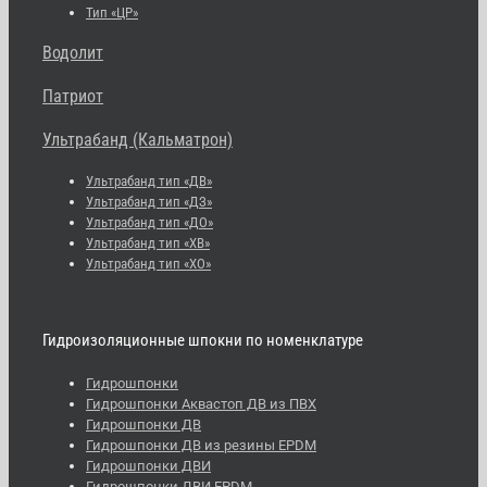
Тип «ЦР»
Водолит
Патриот
Ультрабанд (Кальматрон)
Ультрабанд тип «ДВ»
Ультрабанд тип «ДЗ»
Ультрабанд тип «ДО»
Ультрабанд тип «ХВ»
Ультрабанд тип «ХО»
Гидроизоляционные шпокни по номенклатуре
Гидрошпонки
Гидрошпонки Аквастоп ДВ из ПВХ
Гидрошпонки ДВ
Гидрошпонки ДВ из резины EPDM
Гидрошпонки ДВИ
Гидрошпонки ДВИ EPDM