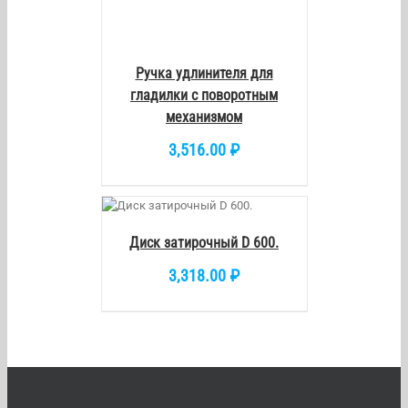
Ручка удлинителя для
гладилки с поворотным
механизмом
3,516.00
₽
КОРЗИНУ
/
DETAILS
Диск затирочный D 600.
3,318.00
₽