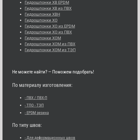
Гидрошпонки ХВ EPDM
Гидрошпонки ХВ из ПВХ
Гидрошпонки ХВН
Гидрошпонки ХО
Гидрошпонки ХО из EPDM
Гидрошпонки ХО из ПВХ
Гидрошпонки ХОМ
Гидрошпонки ХОМ из ПВХ
Гидрошпонки ХОМ из ТЭП
Не можете найти? — Поможем подобрать!
По материалу изготовления:
- ПВХ / ПВХ-П
- ТПО - ТЭП
- EPDM резина
По типу швов:
- Для деформационных швов