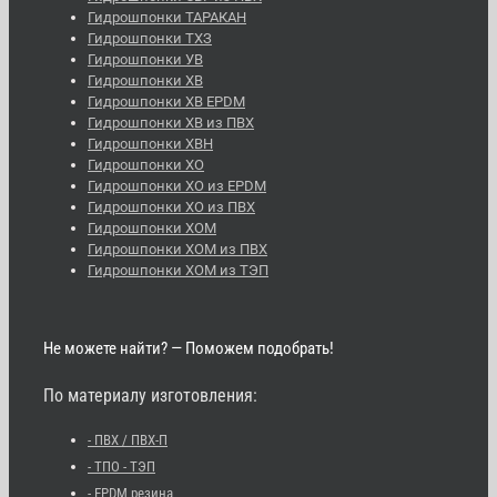
Гидрошпонки ТАРАКАН
Гидрошпонки ТХЗ
Гидрошпонки УВ
Гидрошпонки ХВ
Гидрошпонки ХВ EPDM
Гидрошпонки ХВ из ПВХ
Гидрошпонки ХВН
Гидрошпонки ХО
Гидрошпонки ХО из EPDM
Гидрошпонки ХО из ПВХ
Гидрошпонки ХОМ
Гидрошпонки ХОМ из ПВХ
Гидрошпонки ХОМ из ТЭП
Не можете найти? — Поможем подобрать!
По материалу изготовления:
- ПВХ / ПВХ-П
- ТПО - ТЭП
- EPDM резина