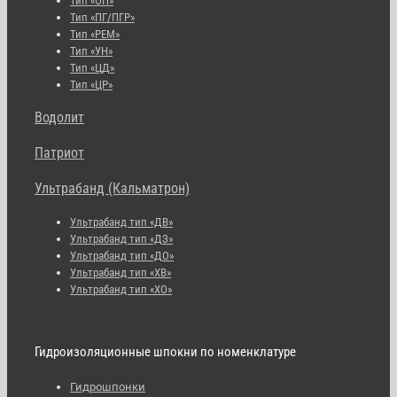
Тип «ОП»
Тип «ПГ/ПГР»
Тип «РЕМ»
Тип «УН»
Тип «ЦД»
Тип «ЦР»
Водолит
Патриот
Ультрабанд (Кальматрон)
Ультрабанд тип «ДВ»
Ультрабанд тип «ДЗ»
Ультрабанд тип «ДО»
Ультрабанд тип «ХВ»
Ультрабанд тип «ХО»
Гидроизоляционные шпокни по номенклатуре
Гидрошпонки