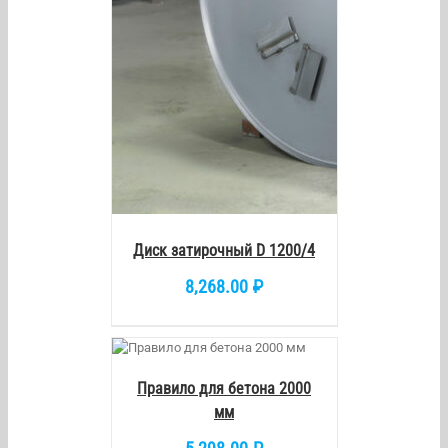
Диск затирочный D 1200/4
8,268.00
₽
РЗИНУ
/
ETAILS
Правило для бетона 2000
мм