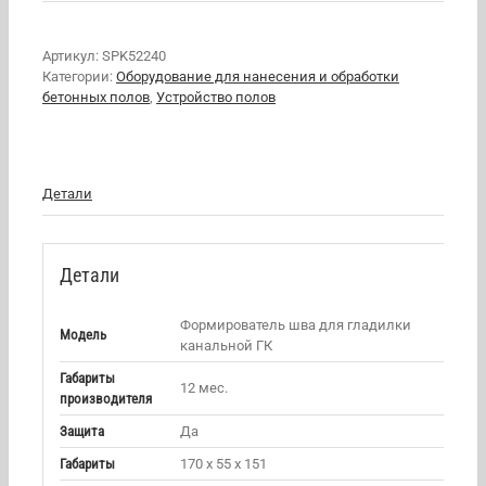
Артикул:
SPK52240
Категории:
Оборудование для нанесения и обработки
бетонных полов
,
Устройство полов
Детали
Детали
Формирователь шва для гладилки
Модель
канальной ГК
Габариты
12 мес.
производителя
Защита
Да
Габариты
170 х 55 х 151