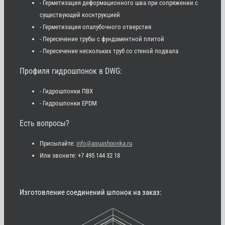
- Герметизация деформационного шва при сопряжении с
существующей коснтрукцией
- Герметизация опалубочного отверстия
- Пересечение трубы с фундаментной плитой
- Пересечение нескольких труб со стеной подвала
Профиля гидрошпонок в DWG:
- Гидрошпонки ПВХ
- Гидрошпонки EPDM
Есть вопросы?
Присылайте:
info@aquashponka.ru
Или звоните: +7 495 144 32 18
Изготовление соединений шпонок на заказ: