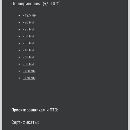
По ширине шва (+/- 10 %)
- 12.5 мм
- 20 мм
- 25 мм
- 30 мм
- 35 мм
- 40 мм
- 50 мм
- 80 мм
- 100 мм
- 150 мм
Проектировщикам и ПТО:
Сертификаты: