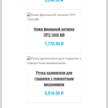
5,298.00
₽
/
DETAILS
Ножи финишной затирки
ПР2-1600 М8
7,770.00
₽
/
DETAILS
Ручка удлинителя для
гладилки с поворотным
механизмом
3,516.00
₽