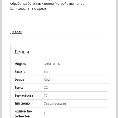
обработки бетонных полов
,
Устройство полов
,
Шлифовальные фрезы
Детали
Детали
Модель
CRSH 3-16
Защита
Да
Форма
Круглая
Бренд
CO
Зернистость
16
Тип связки
Сверхтвердая
Количество
3
сегментов