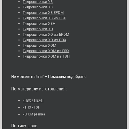
Гидрошпонки УВ
Гидрошпонки ХВ
Гидрошпонки ХВ EPDM
Гидрошпонки ХВ из ПВХ
Гидрошпонки ХВН
Гидрошпонки ХО
Гидрошпонки ХО из EPDM
Гидрошпонки ХО из ПВХ
Гидрошпонки ХОМ
Гидрошпонки ХОМ из ПВХ
Гидрошпонки ХОМ из ТЭП
Не можете найти? — Поможем подобрать!
По материалу изготовления:
- ПВХ / ПВХ-П
- ТПО - ТЭП
- EPDM резина
По типу швов: