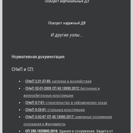
Поворот вертикальный ДЗ
Поворот наружный ДВ
И другие узлы...
Нормативная документация
СНиП и СП:
-
СНиП 2.01.07-85
: нагрузки и воздействия
-
СНиП 52-01-2003 СП 63.13330.2012:
Бетонные и
железобетонные конструкции
-
СНиП II-7-81:
строительство в сейсмических зонах
-
СНиП II-23-81:
стальные конструкции
-
СНиП 3.02-87 СП 45.13330.2017:
земляные сооружения
основания и фундаменты
-
СП 250.1325800.2016
: Здания и сооружения. Защита от