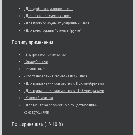
- Для деформационных швов
- Для технологических швов
- Для прогнозируемых усадочных швов
- Для конструкции "Стена в Грунте"
По типу применения:
- Внутреннее применение
- Опалубочные
- Ремонтные
- Восстановление герметизации швов
- Для применения совместно с ПВХ мембранами
- Для применения совместно с ТПО мембранами
- Угловой монтаж
- Для монтажа совместно с существующими
конструкциями
По ширине шва (+/- 10 %)