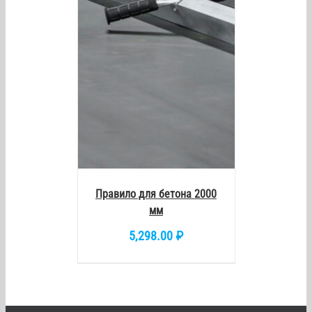
Правило для бетона 2000
мм
5,298.00
₽