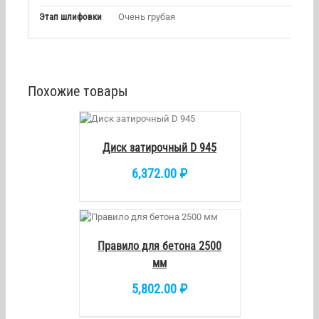
Этап шлифовки
Очень грубая
Похожие товары
КОРЗИНУ
/
DETAILS
Диск затирочный D 945
6,372.00
₽
РЗИНУ
/
ETAILS
Правило для бетона 2500
мм
5,802.00
₽