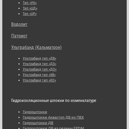
Тип «УН»
Тип «ЦД»
Тип «ЦР»
Водолит
Патриот
Ультрабанд (Кальматрон)
Ультрабанд тип «ДВ»
Ультрабанд тип «ДЗ»
Ультрабанд тип «ДО»
Ультрабанд тип «ХВ»
Ультрабанд тип «ХО»
Гидроизоляционные шпокни по номенклатуре
Гидрошпонки
Гидрошпонки Аквастоп ДВ из ПВХ
Гидрошпонки ДВ
Гидрошпонки ДВ из резины EPDM