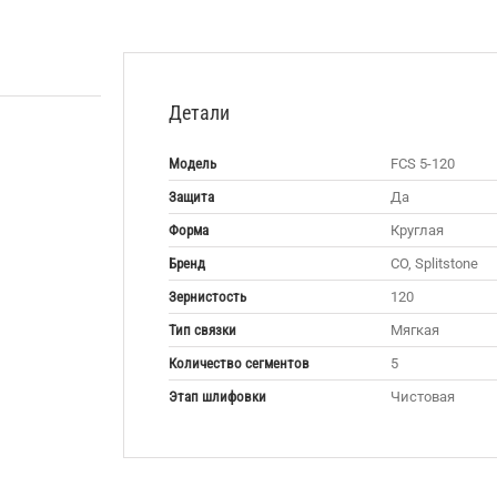
Детали
Модель
FCS 5-120
Защита
Да
Форма
Круглая
Бренд
CO, Splitstone
Зернистость
120
Тип связки
Мягкая
Количество сегментов
5
Этап шлифовки
Чистовая