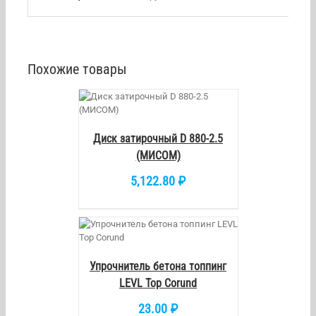
Похожие товары
/
DETAILS
Диск затирочный D 880-2.5
(МИСОМ)
5,122.80
₽
/
DETAILS
Упрочнитель бетона топпинг
LEVL Top Corund
23.00
₽