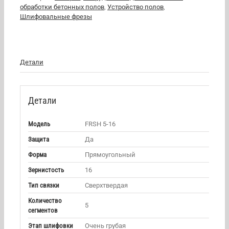
обработки бетонных полов
,
Устройство полов
,
Шлифовальные фрезы
Детали
Детали
Модель
FRSH 5-16
Защита
Да
Форма
Прямоугольный
Зернистость
16
Тип связки
Сверхтвердая
Количество
5
сегментов
Этап шлифовки
Очень грубая