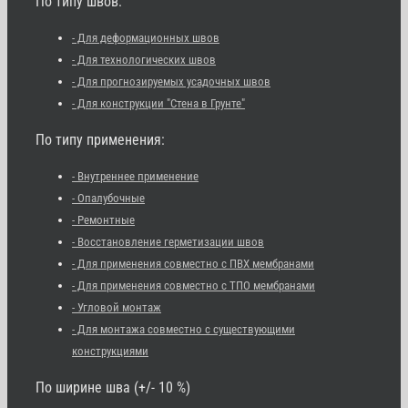
По типу швов:
- Для деформационных швов
- Для технологических швов
- Для прогнозируемых усадочных швов
- Для конструкции "Стена в Грунте"
По типу применения:
- Внутреннее применение
- Опалубочные
- Ремонтные
- Восстановление герметизации швов
- Для применения совместно с ПВХ мембранами
- Для применения совместно с ТПО мембранами
- Угловой монтаж
- Для монтажа совместно с существующими
конструкциями
По ширине шва (+/- 10 %)