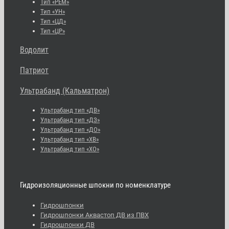
Тип «РЕМ»
Тип «УН»
Тип «ЦД»
Тип «ЦР»
Водолит
Патриот
Ультрабанд (Кальматрон)
Ультрабанд тип «ДВ»
Ультрабанд тип «ДЗ»
Ультрабанд тип «ДО»
Ультрабанд тип «ХВ»
Ультрабанд тип «ХО»
Гидроизоляционные шпокни по номенклатуре
Гидрошпонки
Гидрошпонки Аквастоп ДВ из ПВХ
Гидрошпонки ДВ