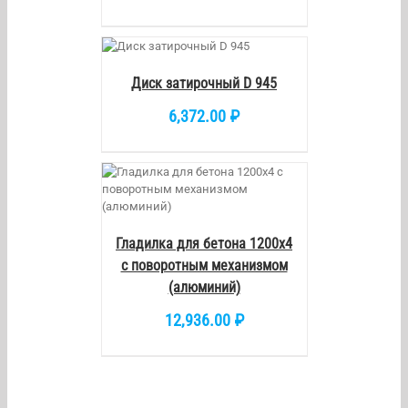
КОРЗИНУ
/
DETAILS
Диск затирочный D 945
6,372.00
₽
/
DETAILS
Гладилка для бетона 1200х4
с поворотным механизмом
(алюминий)
12,936.00
₽