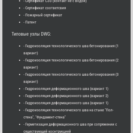
- Сертификат СЭЗ (контакт не с водой)
- Сертификат соответсвия
- Пожарный сертификат
- Патент
Типовые узлы DWG:
- Гидроизоляция технологического шва бетонирования (1
вариант)
- Гидроизоляция технологического шва бетонирования (2
вариант)
- Гидроизоляция технологического шва бетонирования (3
вариант)
- Гидроизоляция деформационного шва (вариант 1)
- Гидроизоляция деформационного шва (вариант 2)
- Гидроизоляция деформационного шва (вариант 1)
- Гидроизоляция технологического шва на стыке "Пол-
стена", "Фундамент-стена"
- Герметизация деформационного шва при сопряжении с
существующей коснтрукцией