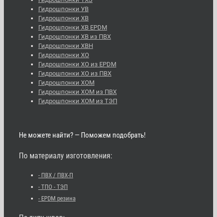
Гидрошпонки УВ
Гидрошпонки ХВ
Гидрошпонки ХВ EPDM
Гидрошпонки ХВ из ПВХ
Гидрошпонки ХВН
Гидрошпонки ХО
Гидрошпонки ХО из EPDM
Гидрошпонки ХО из ПВХ
Гидрошпонки ХОМ
Гидрошпонки ХОМ из ПВХ
Гидрошпонки ХОМ из ТЭП
Не можете найти? — Поможем подобрать!
По материалу изготовления:
- ПВХ / ПВХ-П
- ТПО - ТЭП
- EPDM резина