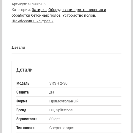
Артикул:
SPK55235
Категории:
Затирка
,
Оборудование для нанесения и
обработки бетонных полов
,
Устройство полов
,
Шлифовальные фрезы
Детали
Детали
Модель
SRSH 2-30
Защита
Да
Форма
Прямоугольный
Бренд
CO, Splitstone
Зернистость
30 grit
Тип связки
Сверхтвердая