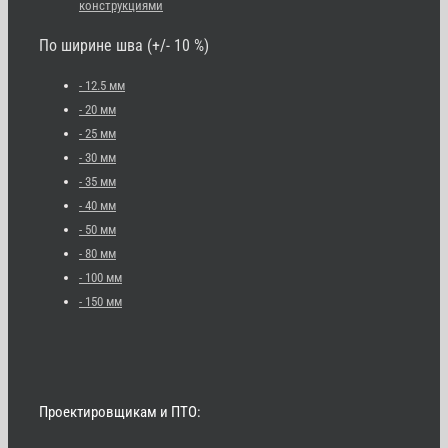
конструкциями
По ширине шва (+/- 10 %)
- 12.5 мм
- 20 мм
- 25 мм
- 30 мм
- 35 мм
- 40 мм
- 50 мм
- 80 мм
- 100 мм
- 150 мм
Проектировщикам и ПТО: