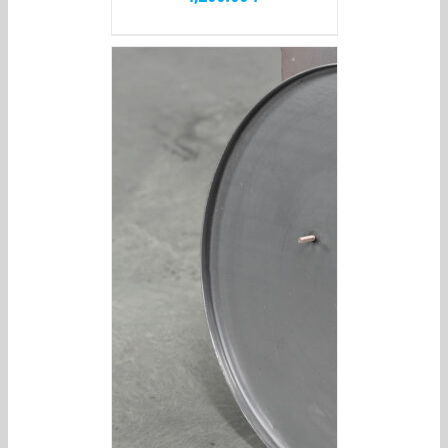
/
DETAILS