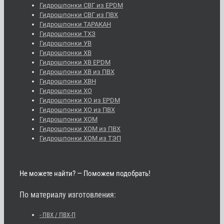
Гидрошпонки СВГ из EPDM
Гидрошпонки СВГ из ПВХ
Гидрошпонки ТАРАКАН
Гидрошпонки ТХЗ
Гидрошпонки УВ
Гидрошпонки ХВ
Гидрошпонки ХВ EPDM
Гидрошпонки ХВ из ПВХ
Гидрошпонки ХВН
Гидрошпонки ХО
Гидрошпонки ХО из EPDM
Гидрошпонки ХО из ПВХ
Гидрошпонки ХОМ
Гидрошпонки ХОМ из ПВХ
Гидрошпонки ХОМ из ТЭП
Не можете найти? — Поможем подобрать!
По материалу изготовления:
- ПВХ / ПВХ-П