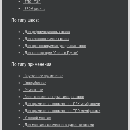
- ТПО - ТЭП
- EPDM резина
По типу швов:
- Для деформационных швов
- Для технологических швов
- Для прогнозируемых усадочных швов
- Для конструкции "Стена в Грунте"
По типу применения:
- Внутреннее применение
- Опалубочные
- Ремонтные
- Восстановление герметизации швов
- Для применения совместно с ПВХ мембранами
- Для применения совместно с ТПО мембранами
- Угловой монтаж
- Для монтажа совместно с существующими