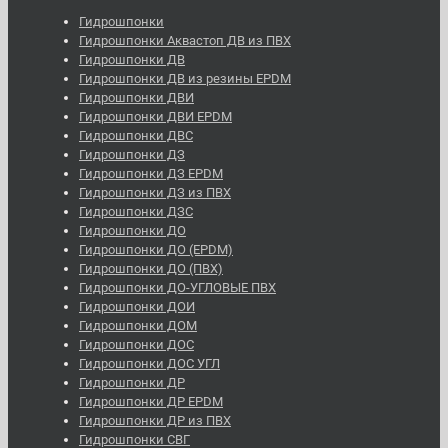
Гидрошпонки
Гидрошпонки Аквастоп ДВ из ПВХ
Гидрошпонки ДВ
Гидрошпонки ДВ из резины EPDM
Гидрошпонки ДВИ
Гидрошпонки ДВИ EPDM
Гидрошпонки ДВС
Гидрошпонки ДЗ
Гидрошпонки ДЗ EPDM
Гидрошпонки ДЗ из ПВХ
Гидрошпонки ДЗС
Гидрошпонки ДО
Гидрошпонки ДО (EPDM)
Гидрошпонки ДО (ПВХ)
Гидрошпонки ДО-УГЛОВЫЕ ПВХ
Гидрошпонки ДОИ
Гидрошпонки ДОМ
Гидрошпонки ДОС
Гидрошпонки ДОС УГЛ
Гидрошпонки ДР
Гидрошпонки ДР EPDM
Гидрошпонки ДР из ПВХ
Гидрошпонки СВГ