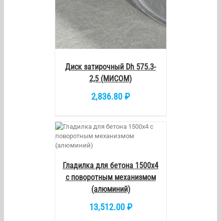
Диск затирочный Dh 575.3-
2,5 (МИСОМ)
2,836.80
₽
/
DETAILS
Гладилка для бетона 1500х4
с поворотным механизмом
(алюминий)
13,512.00
₽