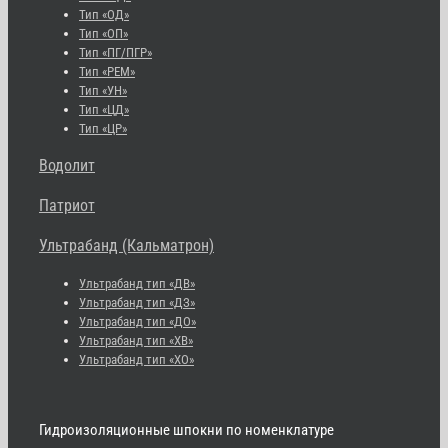
Тип «ОД»
Тип «ОП»
Тип «ПГ/ПГР»
Тип «РЕМ»
Тип «УН»
Тип «ЦД»
Тип «ЦР»
Водолит
Патриот
Ультрабанд (Кальматрон)
Ультрабанд тип «ДВ»
Ультрабанд тип «ДЗ»
Ультрабанд тип «ДО»
Ультрабанд тип «ХВ»
Ультрабанд тип «ХО»
Гидроизоляционные шпокни по номенклатуре