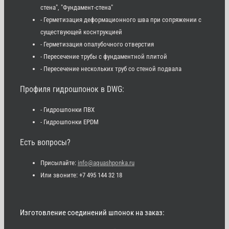
стена", "Фундамент-стена"
- Герметизация деформационного шва при сопряжении с
существующей коснтрукцией
- Герметизация опалубочного отверстия
- Пересечение трубы с фундаментной плитой
- Пересечение нескольких труб со стеной подвала
Профиля гидрошпонок в DWG:
- Гидрошпонки ПВХ
- Гидрошпонки EPDM
Есть вопросы?
Присылайте:
info@aquashponka.ru
Или звоните: +7 495 144 32 18
Изготовление соединений шпонок на заказ: