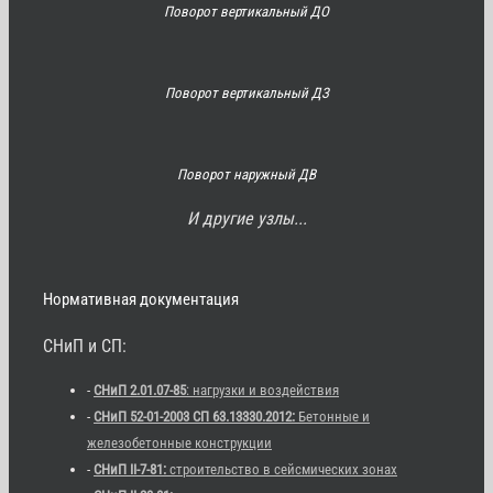
Поворот вертикальный ДО
Поворот вертикальный ДЗ
Поворот наружный ДВ
И другие узлы...
Нормативная документация
СНиП и СП:
-
СНиП 2.01.07-85
: нагрузки и воздействия
-
СНиП 52-01-2003 СП 63.13330.2012:
Бетонные и
железобетонные конструкции
-
СНиП II-7-81:
строительство в сейсмических зонах