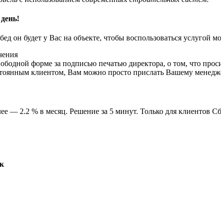
 день!
бед он будет у Вас на объекте, чтобы воспользоваться услугой м
чения
ободной форме за подписью печатью директора, о том, что просит
тоянным клиентом, Вам можно просто прислать Вашему менеджер
лее — 2.2 % в месяц. Решение за 5 минут. Только для клиентов С
к