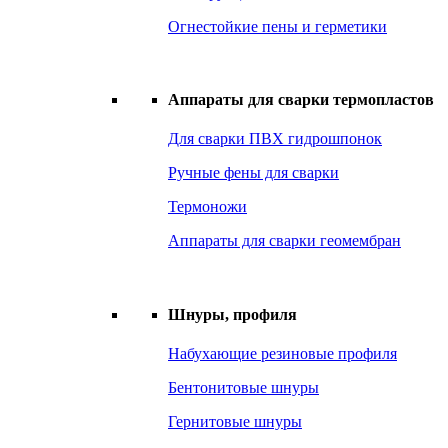
Огнестойкие пены и герметики
Аппараты для сварки термопластов
Для сварки ПВХ гидрошпонок
Ручные фены для сварки
Термоножи
Аппараты для сварки геомембран
Шнуры, профиля
Набухающие резиновые профиля
Бентонитовые шнуры
Гернитовые шнуры