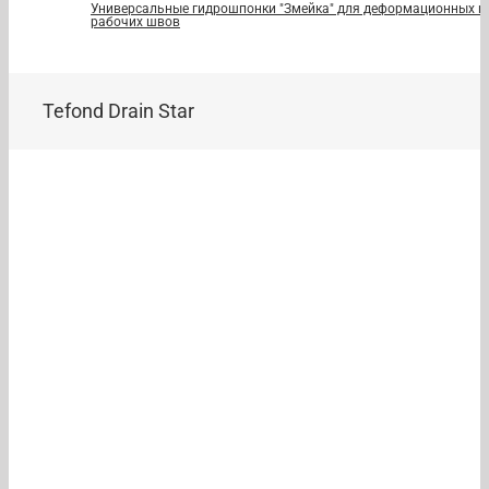
Универсальные гидрошпонки "Змейка" для деформационных и
рабочих швов
Tefond Drain Star