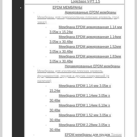
Logicbase V-PT 1.5
EPDM МЕМБРАНЫ
Армированные EPDM мембраны
Мембраны для гидроизоляции плоских кровель (под
заказ)
Мембрана EPDM армированная 1.14 мм
3.05м х 15.24м
Мембрана EPDM армированная 1.14мм
3.05м х 30.48м
Мембрана EPDM армированная 1.52мм
3.05м х 30.48м
Мембрана EPDM армированная 1.83мм
3.05м х 30.48м
Нерамированные EPDM мембраны
Мембраны для изоляции плоских кровель,
фундаментов, прудов и других сооружений (в
наличии)
Мембрана EPDM 1.14 мм 3.05м х
15.24м
Мембрана EPDM 1.14мм 3.05м х
30.48м
Мембрана EPDM 1.14мм 6.10м х
30.48м
Мембрана EPDM 1.52 мм 3.05м х
30.48м
Мембрана EPDM 2.28мм 3.05м х
30.48м
EPDM мембраны для прудов
Тонкие