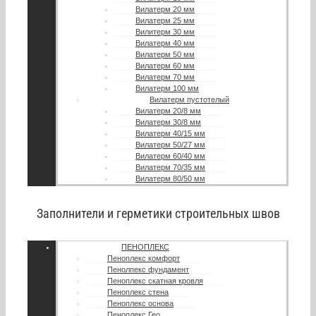
Вилатерм 20 мм
Вилатерм 25 мм
Вилитерм 30 мм
Вилатерм 40 мм
Вилатерм 50 мм
Вилатерм 60 мм
Вилатерм 70 мм
Вилатерм 100 мм
Вилатерм пустотелый
Вилатерм 20/8 мм
Вилатерм 30/8 мм
Вилатерм 40/15 мм
Вилатерм 50/27 мм
Вилатерм 60/40 мм
Вилатерм 70/35 мм
Вилатерм 80/50 мм
Заполнители и герметики строительных швов
ПЕНОПЛЕКС
Пеноплекс комфорт
Пенолпекс фундамент
Пеноплекс скатная кровля
Пеноплекс стена
Пеноплекс основа
Пеноплекс Гео