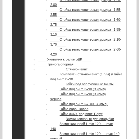
2.00
Стойка телескопическая домкрат 1.55-
2.55
Стойка телескопическая домкрат 1.60-
2.75
Стойка телескопическая домкрат 1.85-
3.10
Стойка телескопическая домкрат 2.10-
3.70
Стойка телескопическая домкрат 2.60-
4.20
Унивилка к Балке БДК
Тренога опорная
Стяжной винт
Комплект - стяжной винт (1 п/м) и гайка
под винт D=90
Гайки под опалубочные винты
Гайка под винт D=90 (3 крыл)
Гайка под винт D=90 (3 крыл)
черная
Гайка под винт D=100 (3 крыл)
Гайка барашковая
Гайка d=60 (под винт. Пару)
Замки клиновые для опалубки
Замок клиновой L min 120 - L max
140
Замок клиновой L min 120 - L max 140
черный