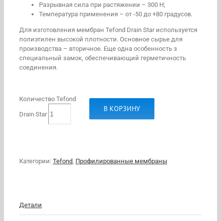
Разрывная сила при растяжении – 300 Н;
Температура применения – от -50 до +80 градусов.
Для изготовления мембран Tefond Drain Star используется
полиэтилен высокой плотности. Основное сырье для
производства – вторичное. Еще одна особенность з
специальный замок, обеспечивающий герметичность
соединения.
Количество Tefond
В КОРЗИНУ
Drain Star
Категории:
Tefond
,
Профилированные мембраны
Детали