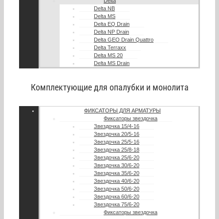
Delta
Delta NB
Delta MS
Delta EQ Drain
Delta NP Drain
Delta GEO Drain Quattro
Delta Terraxx
Delta MS 20
Delta MS Drain
Комплектующие для опалубки и монолита
ФИКСАТОРЫ ДЛЯ АРМАТУРЫ
Фиксаторы звездочка
Звездочка 15/4-16
Звездочка 20/5-16
Звездочка 25/5-16
Звездочка 25/8-18
Звездочка 25/6-20
Звездочка 30/6-20
Звездочка 35/6-20
Звездочка 40/6-20
Звездочка 50/6-20
Звездочка 60/6-20
Звездочка 75/6-20
Фиксаторы звездочка