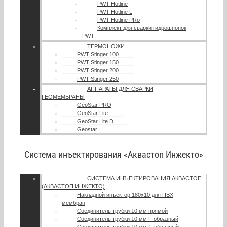
PWT Hotline
PWT Hotline L
PWT Hotline PRo
Комплект для сварки гидрошпонок
PWT
ТЕРМОНОЖИ
PWT Stinger 100
PWT Stinger 150
PWT Stinger 200
PWT Stinger 250
АППАРАТЫ ДЛЯ СВАРКИ
ГЕОМЕМБРАНЫ
GeoStar PRO
GeoStar Lite
GeoStar Lite D
Geostar
Система инъектирования «Аквастоп Инжекто»
СИСТЕМА ИНЪЕКТИРОВАНИЯ АКВАСТОП
(АКВАСТОП ИНЖЕКТО)
Накладной инъектор 180х10 для ПВХ
мембран
Соединитель трубки 10 мм прямой
Соединитель трубки 10 мм Г-образный