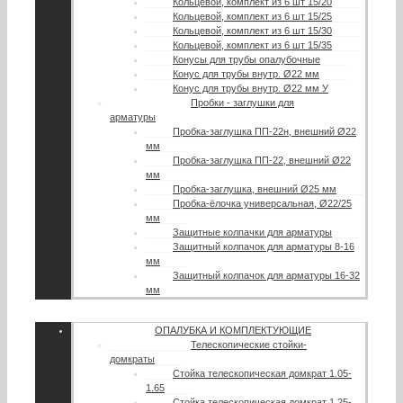
Кольцевой, комплект из 6 шт 15/20
Кольцевой, комплект из 6 шт 15/25
Кольцевой, комплект из 6 шт 15/30
Кольцевой, комплект из 6 шт 15/35
Конусы для трубы опалубочные
Конус для трубы внутр. Ø22 мм
Конус для трубы внутр. Ø22 мм У
Пробки - заглушки для
арматуры
Пробка-заглушка ПП-22н, внешний Ø22
мм
Пробка-заглушка ПП-22, внешний Ø22
мм
Пробка-заглушка, внешний Ø25 мм
Пробка-ёлочка универсальная, Ø22/25
мм
Защитные колпачки для арматуры
Защитный колпачок для арматуры 8-16
мм
Защитный колпачок для арматуры 16-32
мм
ОПАЛУБКА И КОМПЛЕКТУЮЩИЕ
Телескопические стойки-
домкраты
Стойка телескопическая домкрат 1.05-
1.65
Стойка телескопическая домкрат 1.25-