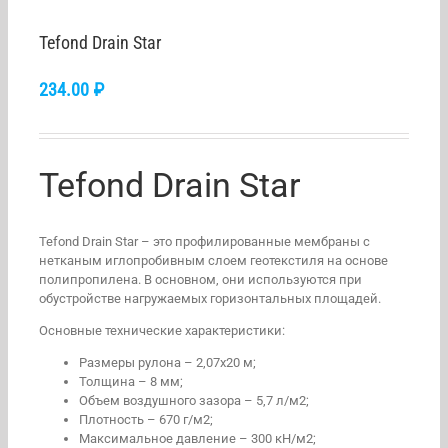
Tefond Drain Star
234.00
₽
Tefond Drain Star
Tefond Drain Star – это профилированные мембраны с
нетканым иглопробивным слоем геотекстиля на основе
полипропилена. В основном, они используются при
обустройстве нагружаемых горизонтальных площадей.
Основные технические характеристики:
Размеры рулона – 2,07х20 м;
Толщина – 8 мм;
Объем воздушного зазора – 5,7 л/м2;
Плотность – 670 г/м2;
Максимальное давление – 300 кН/м2;