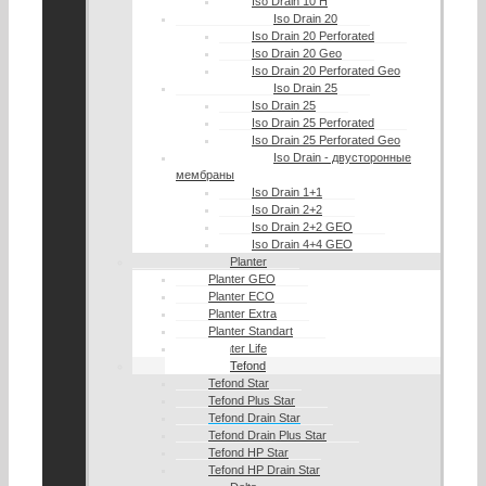
Iso Drain 10 H
Iso Drain 20
Iso Drain 20 Perforated
Iso Drain 20 Geo
Iso Drain 20 Perforated Geo
Iso Drain 25
Iso Drain 25
Iso Drain 25 Perforated
Iso Drain 25 Perforated Geo
Iso Drain - двусторонные
мембраны
Iso Drain 1+1
Iso Drain 2+2
Iso Drain 2+2 GEO
Iso Drain 4+4 GEO
Planter
Planter GEO
Planter ECO
Planter Extra
Planter Standart
Planter Life
Tefond
Tefond Star
Tefond Plus Star
Tefond Drain Star
Tefond Drain Plus Star
Tefond HP Star
Tefond HP Drain Star