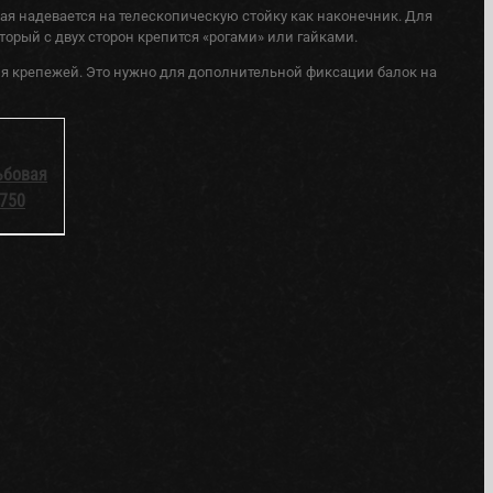
ая надевается на телескопическую стойку как наконечник. Для
орый с двух сторон крепится «рогами» или гайками.
для крепежей. Это нужно для дополнительной фиксации балок на
ьбовая
/750