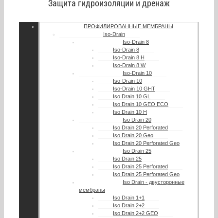
Защита гидроизоляции и дренаж
ПРОФИЛИРОВАННЫЕ МЕМБРАНЫ
Iso-Drain
Iso-Drain 8
Iso-Drain 8
Iso-Drain 8 Н
Iso-Drain 8 W
Iso-Drain 10
Iso-Drain 10
Iso-Drain 10 GHT
Iso Drain 10 GL
Iso Drain 10 GEO ECO
Iso Drain 10 H
Iso Drain 20
Iso Drain 20 Perforated
Iso Drain 20 Geo
Iso Drain 20 Perforated Geo
Iso Drain 25
Iso Drain 25
Iso Drain 25 Perforated
Iso Drain 25 Perforated Geo
Iso Drain - двусторонные
мембраны
Iso Drain 1+1
Iso Drain 2+2
Iso Drain 2+2 GEO