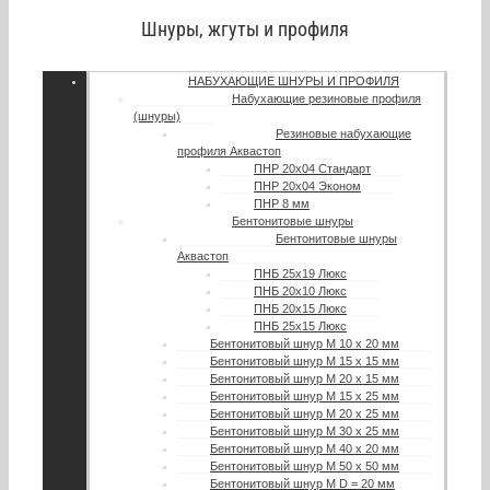
Шнуры, жгуты и профиля
НАБУХАЮЩИЕ ШНУРЫ И ПРОФИЛЯ
Набухающие резиновые профиля
(шнуры)
Резиновые набухающие
профиля Аквастоп
ПНР 20х04 Стандарт
ПНР 20х04 Эконом
ПНР 8 мм
Бентонитовые шнуры
Бентонитовые шнуры
Аквастоп
ПНБ 25х19 Люкс
ПНБ 20х10 Люкс
ПНБ 20х15 Люкс
ПНБ 25х15 Люкс
Бентонитовый шнур М 10 х 20 мм
Бентонитовый шнур М 15 х 15 мм
Бентонитовый шнур М 20 х 15 мм
Бентонитовый шнур М 15 х 25 мм
Бентонитовый шнур М 20 х 25 мм
Бентонитовый шнур М 30 х 25 мм
Бентонитовый шнур М 40 х 20 мм
Бентонитовый шнур М 50 х 50 мм
Бентонитовый шнур М D = 20 мм