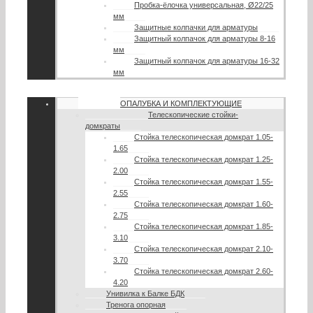
Пробка-ёлочка универсальная, Ø22/25
мм
Защитные колпачки для арматуры
Защитный колпачок для арматуры 8-16
мм
Защитный колпачок для арматуры 16-32
мм
ОПАЛУБКА И КОМПЛЕКТУЮЩИЕ
Телескопические стойки-
домкраты
Стойка телескопическая домкрат 1.05-
1.65
Стойка телескопическая домкрат 1.25-
2.00
Стойка телескопическая домкрат 1.55-
2.55
Стойка телескопическая домкрат 1.60-
2.75
Стойка телескопическая домкрат 1.85-
3.10
Стойка телескопическая домкрат 2.10-
3.70
Стойка телескопическая домкрат 2.60-
4.20
Унивилка к Балке БДК
Тренога опорная