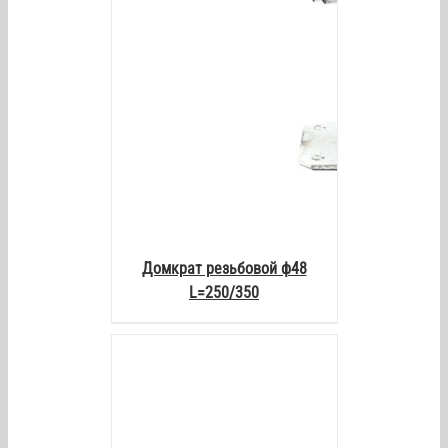
Домкрат резьбовой ф48
L=250/350