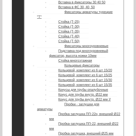
Вставка в фиксаторы 30 40 50
Вставка в ФС 30, 40, 50
Фиксаторы арматуры турецкие
"Т"
Стойка (Т-25)
Стойка (Т-30)
Стойка (Т-35)
Стойка (Т-40)
Стойка (Т-50)
Фиксаторы многоуровневые
Подставка под многоуровневый
фиксатор, высота ножки 10мм
Стойка многоэтажная
Кольцевые фиксаторы
Кольцевой, комплект из 6 шт 15/20
Кольцевой, комплект из 6 шт 15/25
Кольцевой, комплект из 6 шт 15/30
Кольцевой, комплект из 6 шт 15/35
Конусы для трубы опалубочные
Конус для трубы внутр. Ø22 мм
Конус для трубы внутр. Ø22 мм У
Пробки - заглушки для
арматуры
Пробка-заглушка ПП-22н, внешний Ø22
мм
Пробка-заглушка ПП-22, внешний Ø22
мм
Пробка-заглушка, внешний Ø25 мм