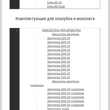
Delta MS 20
Delta MS Drain
Комплектующие для опалубки и монолита
ФИКСАТОРЫ ДЛЯ АРМАТУРЫ
Фиксаторы звездочка
Звездочка 15/4-16
Звездочка 20/5-16
Звездочка 25/5-16
Звездочка 25/8-18
Звездочка 25/6-20
Звездочка 30/6-20
Звездочка 35/6-20
Звездочка 40/6-20
Звездочка 50/6-20
Звездочка 60/6-20
Звездочка 75/6-20
Фиксаторы звездочка
усиленные
Звездочка 25/6-20 усиленная
Звездочка 30/6-20 усиленная
Звездочка 35/6-20 усиленная
Звездочка 40/6-20 усиленная
Звездочка 50/6-25 усиленная
Фиксаторы опора