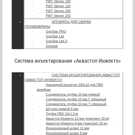
PWT Stinger 100
PWT Stinger 150
PWT Stinger 200
PWT Stinger 250
АППАРАТЫ ДЛЯ СВАРКИ
ГЕОМЕМБРАНЫ
GeoStar PRO
GeoStar Lite
GeoStar Lite D
Geostar
Система инъектирования «Аквастоп Инжекто»
СИСТЕМА ИНЪЕКТИРОВАНИЯ АКВАСТОП
(АКВАСТОП ИНЖЕКТО)
Накладной инъектор 180х10 для ПВХ
мембран
Соединитель трубки 10 мм прямой
Соединитель трубки 10 мм Г-образный
Соединитель трубки 10 мм Т-образный
Штуцер прямой 6 мм
Трубка ПВХ 10х1.5 м
Аквастоп Инжекто 12 мм (комплект 30 м)
Аквастоп Инжекто 8 мм (комплект 30 м)
Инъекционный шланг 12 мм
Инъекционный шланг 8 мм