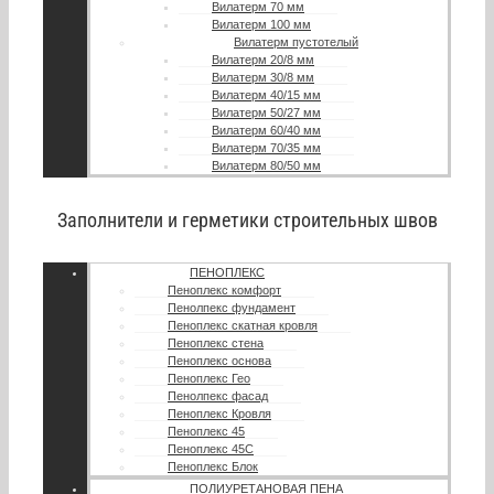
Вилатерм 70 мм
Вилатерм 100 мм
Вилатерм пустотелый
Вилатерм 20/8 мм
Вилатерм 30/8 мм
Вилатерм 40/15 мм
Вилатерм 50/27 мм
Вилатерм 60/40 мм
Вилатерм 70/35 мм
Вилатерм 80/50 мм
Заполнители и герметики строительных швов
ПЕНОПЛЕКС
Пеноплекс комфорт
Пенолпекс фундамент
Пеноплекс скатная кровля
Пеноплекс стена
Пеноплекс основа
Пеноплекс Гео
Пенолпекс фасад
Пеноплекс Кровля
Пеноплекс 45
Пеноплекс 45С
Пеноплекс Блок
ПОЛИУРЕТАНОВАЯ ПЕНА