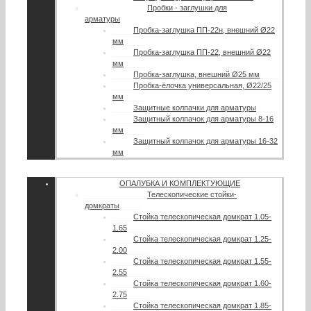
Пробки - заглушки для
арматуры
Пробка-заглушка ПП-22н, внешний Ø22
мм
Пробка-заглушка ПП-22, внешний Ø22
мм
Пробка-заглушка, внешний Ø25 мм
Пробка-ёлочка универсальная, Ø22/25
мм
Защитные колпачки для арматуры
Защитный колпачок для арматуры 8-16
мм
Защитный колпачок для арматуры 16-32
мм
ОПАЛУБКА И КОМПЛЕКТУЮЩИЕ
Телескопические стойки-
домкраты
Стойка телескопическая домкрат 1.05-
1.65
Стойка телескопическая домкрат 1.25-
2.00
Стойка телескопическая домкрат 1.55-
2.55
Стойка телескопическая домкрат 1.60-
2.75
Стойка телескопическая домкрат 1.85-