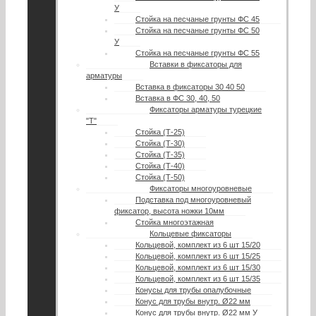
У
Стойка на песчаные грунты ФС 45
Стойка на песчаные грунты ФС 50
У
Стойка на песчаные грунты ФС 55
Вставки в фиксаторы для
арматуры
Вставка в фиксаторы 30 40 50
Вставка в ФС 30, 40, 50
Фиксаторы арматуры турецкие
"Т"
Стойка (Т-25)
Стойка (Т-30)
Стойка (Т-35)
Стойка (Т-40)
Стойка (Т-50)
Фиксаторы многоуровневые
Подставка под многоуровневый
фиксатор, высота ножки 10мм
Стойка многоэтажная
Кольцевые фиксаторы
Кольцевой, комплект из 6 шт 15/20
Кольцевой, комплект из 6 шт 15/25
Кольцевой, комплект из 6 шт 15/30
Кольцевой, комплект из 6 шт 15/35
Конусы для трубы опалубочные
Конус для трубы внутр. Ø22 мм
Конус для трубы внутр. Ø22 мм У