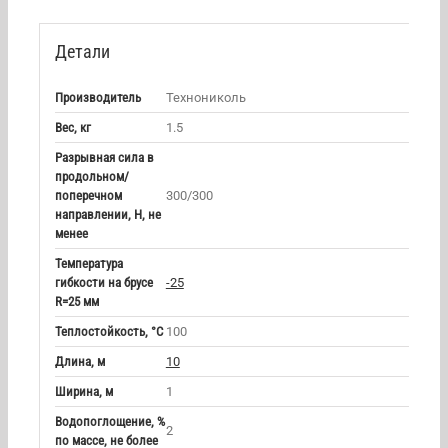
Детали
Производитель
Технониколь
Вес, кг
1.5
Разрывная сила в
продольном/
поперечном
300/300
направлении, Н, не
менее
Температура
гибкости на брусе
-25
R=25 мм
Теплостойкость, °С
100
Длина, м
10
Ширина, м
1
Водопоглощение, %
2
по массе, не более