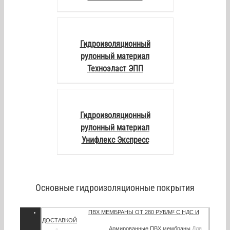
DETAILS
Гидроизоляционный
рулонный материал
Техноэласт ЭПП
DETAILS
Гидроизоляционный
рулонный материал
Унифлекс Экспресс
Основные гидроизоляционные покрытия
ПВХ МЕМБРАНЫ
ОТ 280 РУБ/М² С НДС И
ДОСТАВКОЙ
Армированные ПВХ мембраны
Для