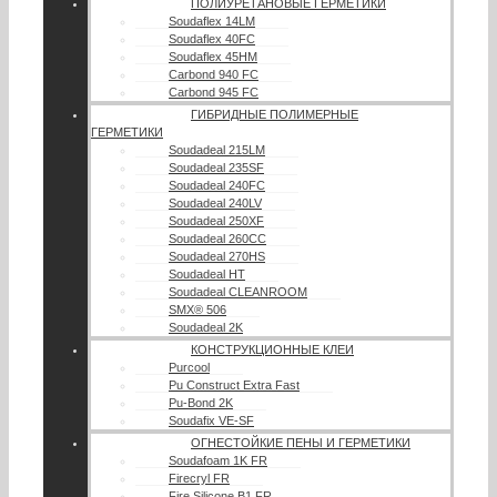
ПОЛИУРЕТАНОВЫЕ ГЕРМЕТИКИ
Soudaflex 14LM
Soudaflex 40FC
Soudaflex 45HM
Carbond 940 FC
Carbond 945 FC
ГИБРИДНЫЕ ПОЛИМЕРНЫЕ
ГЕРМЕТИКИ
Soudadeal 215LM
Soudadeal 235SF
Soudadeal 240FC
Soudadeal 240LV
Soudadeal 250XF
Soudadeal 260CC
Soudadeal 270HS
Soudadeal HT
Soudadeal CLEANROOM
SMX® 506
Soudadeal 2K
КОНСТРУКЦИОННЫЕ КЛЕИ
Purcool
Pu Construct Extra Fast
Pu-Bond 2K
Soudafix VE-SF
ОГНЕСТОЙКИЕ ПЕНЫ И ГЕРМЕТИКИ
Soudafoam 1K FR
Firecryl FR
Fire Silicone B1 FR