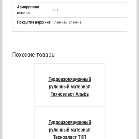
Армирующая
Нет
основа
Покрытие верх/низ
Пленка/Пленка
Похожие товары
DETAILS
Гидроизоляционный
рулонный материал
Техноэласт Альфа
DETAILS
Гидроизоляционный
рулонный материал
Техноэласт ТКП