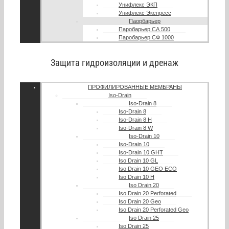
Унифлекс ЭКП
Унифлекс Экспресс
Паорбарьер
Паробарьер СА 500
Паробарьер СФ 1000
Защита гидроизоляции и дренаж
ПРОФИЛИРОВАННЫЕ МЕМБРАНЫ
Iso-Drain
Iso-Drain 8
Iso-Drain 8
Iso-Drain 8 Н
Iso-Drain 8 W
Iso-Drain 10
Iso-Drain 10
Iso-Drain 10 GHT
Iso Drain 10 GL
Iso Drain 10 GEO ECO
Iso Drain 10 H
Iso Drain 20
Iso Drain 20 Perforated
Iso Drain 20 Geo
Iso Drain 20 Perforated Geo
Iso Drain 25
Iso Drain 25