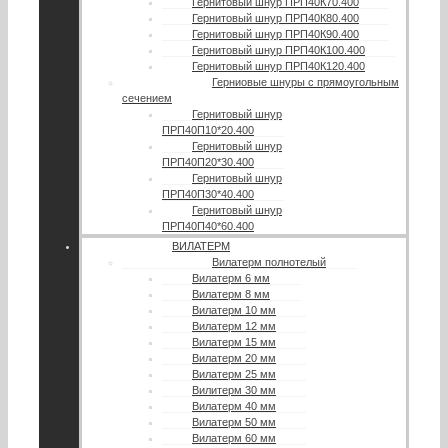
Гернитовый шнур ПРП40К70.400
Гернитовый шнур ПРП40К80.400
Гернитовый шнур ПРП40К90.400
Гернитовый шнур ПРП40К100.400
Гернитовый шнур ПРП40К120.400
Герниовые шнуры с прямоугольным
сечением
Гернитовый шнур
ПРП40П10*20.400
Гернитовый шнур
ПРП40П20*30.400
Гернитовый шнур
ПРП40П30*40.400
Гернитовый шнур
ПРП40П40*60.400
ВИЛАТЕРМ
Вилатерм полнотелый
Вилатерм 6 мм
Вилатерм 8 мм
Вилатерм 10 мм
Вилатерм 12 мм
Вилатерм 15 мм
Вилатерм 20 мм
Вилатерм 25 мм
Вилитерм 30 мм
Вилатерм 40 мм
Вилатерм 50 мм
Вилатерм 60 мм