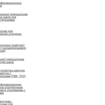
деформационных
е)
бразные гидрошпонки
ых швов при
ествующими
понки для
изации холодных
олодных (рабочих)
 (с расширяющимся
ром)
ные) гидрошпонки
бочих швов
стройства рабочих
местно с
ранами (ПВХ, ТПО)
деформационных
вов опалубочные,
ие в сопряжении с
ами
монтажа -
понки для