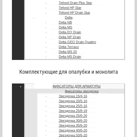
Tefond Drain Plus Star
Tefond HP Star
Tefond HP Drain Star
Delta
Delta NB
Delta MS
Delta EQ Drain
Delta NP Drain
Delta GEO Drain Quattro
Delta Terraxx
Delta MS 20
Delta MS Drain
Комплектующие для опалубки и монолита
ФИКСАТОРЫ ДЛЯ АРМАТУРЫ
Фиксаторы звездочка
Звездочка 15/4-16
Звездочка 20/5-16
Звездочка 25/5-16
Звездочка 25/8-18
Звездочка 25/6-20
Звездочка 30/6-20
Звездочка 35/6-20
Звездочка 40/6-20
Звездочка 50/6-20