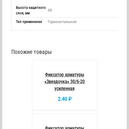
Высота защитного
55
слоя, мм
Тип применения
Горизонтальное
Похожие товары
В
КОРЗИНУ
/
DETAILS
Фиксатор арматуры
«Звездочка» 30/6-20
усиленная
2.40
₽
В
КОРЗИНУ
/
DETAILS
Фиксатор арматуры