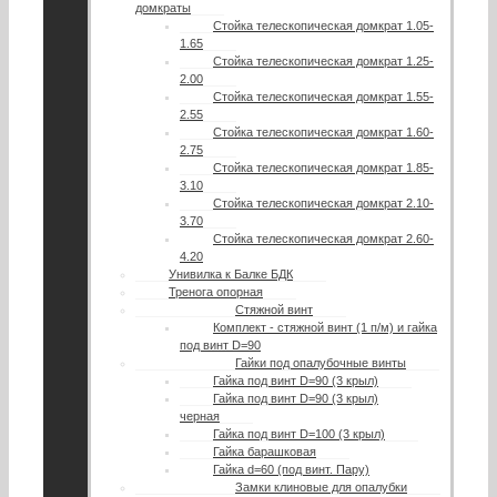
домкраты
Стойка телескопическая домкрат 1.05-
1.65
Стойка телескопическая домкрат 1.25-
2.00
Стойка телескопическая домкрат 1.55-
2.55
Стойка телескопическая домкрат 1.60-
2.75
Стойка телескопическая домкрат 1.85-
3.10
Стойка телескопическая домкрат 2.10-
3.70
Стойка телескопическая домкрат 2.60-
4.20
Унивилка к Балке БДК
Тренога опорная
Стяжной винт
Комплект - стяжной винт (1 п/м) и гайка
под винт D=90
Гайки под опалубочные винты
Гайка под винт D=90 (3 крыл)
Гайка под винт D=90 (3 крыл)
черная
Гайка под винт D=100 (3 крыл)
Гайка барашковая
Гайка d=60 (под винт. Пару)
Замки клиновые для опалубки