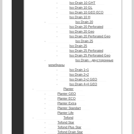
Iso-Drain 10 GHT
Iso Drain 10 GL
Iso Drain 10 GEO ECO
Iso Drain 10 H
Iso Drain 20
Iso Drain 20 Perforated
Iso Drain 20 Geo
Iso Drain 20 Perforated Geo
Iso Drain 25
Iso Drain 25
Iso Drain 25 Perforated
Iso Drain 25 Perforated Geo
Iso Drain - двусторонные
мембраны
Iso Drain 1+1
Iso Drain 2+2
Iso Drain 2+2 GEO
Iso Drain 4+4 GEO
Planter
Planter GEO
Planter ECO
Planter Extra
Planter Standart
Planter Life
Tefond
Tefond Star
Tefond Plus Star
Tefond Drain Star