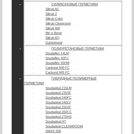
СИЛИКОНОВЫЕ ГЕРМЕТИКИ
Silirub AC
Silirub 2
Silirub Color
Silirub Cleanroom
Silirub MA
Mir-o-Bond
Silirub AQ
Gasketseal
ПОЛИУРЕТАНОВЫЕ ГЕРМЕТИКИ
Soudaflex 14LM
Soudaflex 40FC
Soudaflex 45HM
Carbond 940 FC
Carbond 945 FC
ГИБРИДНЫЕ ПОЛИМЕРНЫЕ
ГЕРМЕТИКИ
Soudadeal 215LM
Soudadeal 235SF
Soudadeal 240FC
Soudadeal 240LV
Soudadeal 250XF
Soudadeal 260CC
Soudadeal 270HS
Soudadeal HT
Soudadeal CLEANROOM
SMX® 506