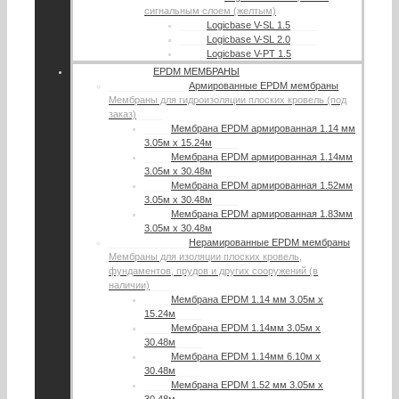
сигнальным слоем (желтым)
Logicbase V-SL 1.5
Logicbase V-SL 2.0
Logicbase V-PT 1.5
EPDM МЕМБРАНЫ
Армированные EPDM мембраны
Мембраны для гидроизоляции плоских кровель (под
заказ)
Мембрана EPDM армированная 1.14 мм
3.05м х 15.24м
Мембрана EPDM армированная 1.14мм
3.05м х 30.48м
Мембрана EPDM армированная 1.52мм
3.05м х 30.48м
Мембрана EPDM армированная 1.83мм
3.05м х 30.48м
Нерамированные EPDM мембраны
Мембраны для изоляции плоских кровель,
фундаментов, прудов и других сооружений (в
наличии)
Мембрана EPDM 1.14 мм 3.05м х
15.24м
Мембрана EPDM 1.14мм 3.05м х
30.48м
Мембрана EPDM 1.14мм 6.10м х
30.48м
Мембрана EPDM 1.52 мм 3.05м х