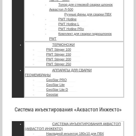
Топор для стяковой сварки шпонок
Аквастоп Л-500
Ручные фены для сварки ПВХ
PWT Hotline
PWT Hotline L
PWT Hotline PRo
Комплект для сварки гидрошпонок
PWT
ТЕРМОНОЖИ
PWT Stinger 100
PWT Stinger 150
PWT Stinger 200
PWT Stinger 250
АППАРАТЫ ДЛЯ СВАРКИ
ГЕОМЕМБРАНЫ
GeoStar PRO
GeoStar Lite
GeoStar Lite D
Geostar
Система инъектирования «Аквастоп Инжекто»
СИСТЕМА ИНЪЕКТИРОВАНИЯ АКВАСТОП
(АКВАСТОП ИНЖЕКТО)
Накладной инъектор 180х10 для ПВХ