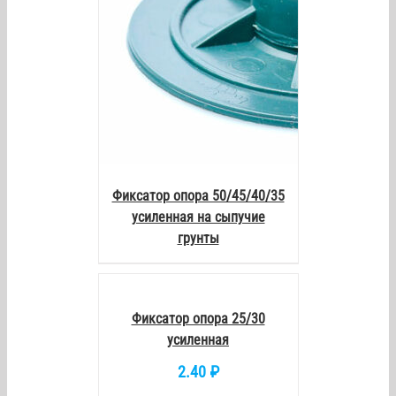
Фиксатор опора 50/45/40/35
усиленная на сыпучие
грунты
В
КОРЗИНУ
/
DETAILS
Фиксатор опора 25/30
усиленная
2.40
₽