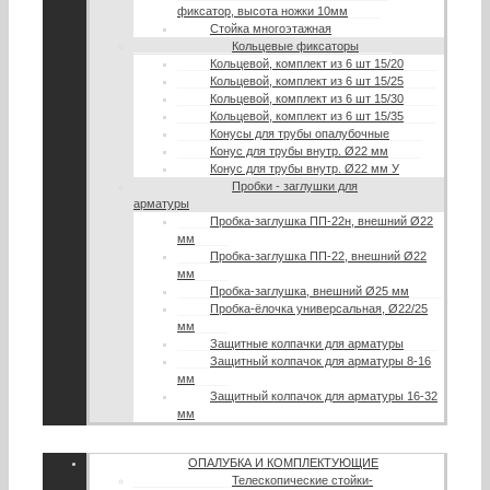
фиксатор, высота ножки 10мм
Стойка многоэтажная
Кольцевые фиксаторы
Кольцевой, комплект из 6 шт 15/20
Кольцевой, комплект из 6 шт 15/25
Кольцевой, комплект из 6 шт 15/30
Кольцевой, комплект из 6 шт 15/35
Конусы для трубы опалубочные
Конус для трубы внутр. Ø22 мм
Конус для трубы внутр. Ø22 мм У
Пробки - заглушки для
арматуры
Пробка-заглушка ПП-22н, внешний Ø22
мм
Пробка-заглушка ПП-22, внешний Ø22
мм
Пробка-заглушка, внешний Ø25 мм
Пробка-ёлочка универсальная, Ø22/25
мм
Защитные колпачки для арматуры
Защитный колпачок для арматуры 8-16
мм
Защитный колпачок для арматуры 16-32
мм
ОПАЛУБКА И КОМПЛЕКТУЮЩИЕ
Телескопические стойки-