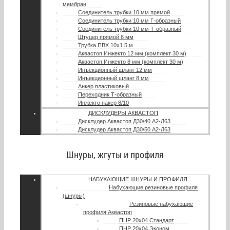
мембран
Соединитель трубки 10 мм прямой
Соединитель трубки 10 мм Г-образный
Соединитель трубки 10 мм Т-образный
Штуцер прямой 6 мм
Трубка ПВХ 10х1.5 м
Аквастоп Инжекто 12 мм (комплект 30 м)
Аквастоп Инжекто 8 мм (комплект 30 м)
Инъекционный шланг 12 мм
Инъекционный шланг 8 мм
Анкер пластиковый
Переходник Т-образный
Инжекто пакер 8/10
ДИСКЛУДЕРЫ АКВАСТОП
Дисклудер Аквастоп Д30/40 А2-Л63
Дисклудер Аквастоп Д30/50 А2-Л63
Шнуры, жгуты и профиля
НАБУХАЮЩИЕ ШНУРЫ И ПРОФИЛЯ
Набухающие резиновые профиля
(шнуры)
Резиновые набухающие
профиля Аквастоп
ПНР 20х04 Стандарт
ПНР 20х04 Эконом