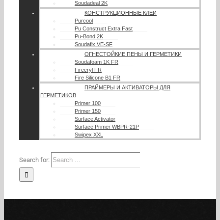
Soudadeal 2K
КОНСТРУКЦИОННЫЕ КЛЕИ
Purcool
Pu Construct Extra Fast
Pu-Bond 2K
Soudafix VE-SF
ОГНЕСТОЙКИЕ ПЕНЫ И ГЕРМЕТИКИ
Soudafoam 1K FR
Firecryl FR
Fire Silicone B1 FR
ПРАЙМЕРЫ И АКТИВАТОРЫ ДЛЯ
ГЕРМЕТИКОВ
Primer 100
Primer 150
Surface Activator
Surface Primer WBPR-21P
Swipex XXL
Search for: