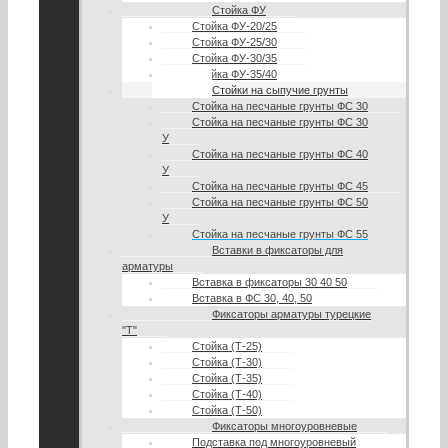
Стойка ФУ
Стойка ФУ-20/25
Стойка ФУ-25/30
Стойка ФУ-30/35
Стойка ФУ-35/40
Стойки на сыпучие грунты
Стойка на песчаные грунты ФС 30
Стойка на песчаные грунты ФС 30
У
Стойка на песчаные грунты ФС 40
У
Стойка на песчаные грунты ФС 45
Стойка на песчаные грунты ФС 50
У
Стойка на песчаные грунты ФС 55
Вставки в фиксаторы для
арматуры
Вставка в фиксаторы 30 40 50
Вставка в ФС 30, 40, 50
Фиксаторы арматуры турецкие
"Т"
Стойка (Т-25)
Стойка (Т-30)
Стойка (Т-35)
Стойка (Т-40)
Стойка (Т-50)
Фиксаторы многоуровневые
Подставка под многоуровневый