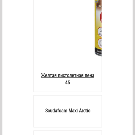
Желтая пистолетная пена
45
DETAILS
Soudafoam Maxi Arctic
DETAILS