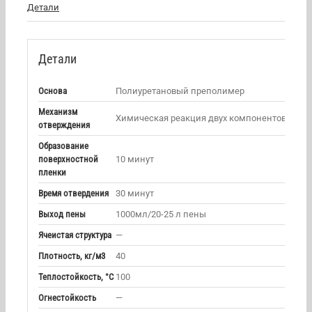
Детали
Детали
Основа
Полиуретановый преполимер
Механизм
Химическая реакция двух компонентов
отверждения
Образование
поверхностной
10 минут
пленки
Время отвердения
30 минут
Выход пены
1000мл/20-25 л пены
Ячеистая структура
—
Плотность, кг/м3
40
Теплостойкость, °С
100
Огнестойкость
—