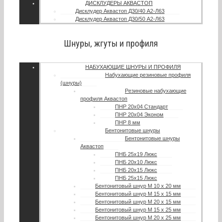
ДИСКЛУДЕРЫ АКВАСТОП
Дисклудер Аквастоп Д30/40 А2-Л63
Дисклудер Аквастоп Д30/50 А2-Л63
Шнуры, жгуты и профиля
НАБУХАЮЩИЕ ШНУРЫ И ПРОФИЛЯ
Набухающие резиновые профиля
(шнуры)
Резиновые набухающие
профиля Аквастоп
ПНР 20х04 Стандарт
ПНР 20х04 Эконом
ПНР 8 мм
Бентонитовые шнуры
Бентонитовые шнуры
Аквастоп
ПНБ 25х19 Люкс
ПНБ 20х10 Люкс
ПНБ 20х15 Люкс
ПНБ 25х15 Люкс
Бентонитовый шнур М 10 х 20 мм
Бентонитовый шнур М 15 х 15 мм
Бентонитовый шнур М 20 х 15 мм
Бентонитовый шнур М 15 х 25 мм
Бентонитовый шнур М 20 х 25 мм