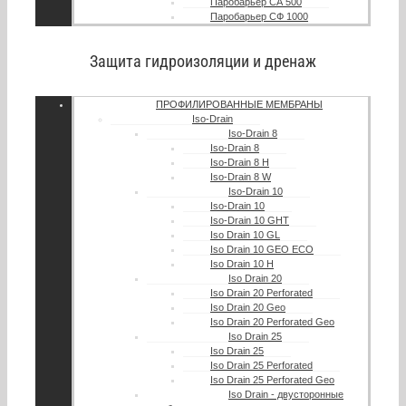
Паробарьер СА 500
Паробарьер СФ 1000
Защита гидроизоляции и дренаж
ПРОФИЛИРОВАННЫЕ МЕМБРАНЫ
Iso-Drain
Iso-Drain 8
Iso-Drain 8
Iso-Drain 8 Н
Iso-Drain 8 W
Iso-Drain 10
Iso-Drain 10
Iso-Drain 10 GHT
Iso Drain 10 GL
Iso Drain 10 GEO ECO
Iso Drain 10 H
Iso Drain 20
Iso Drain 20 Perforated
Iso Drain 20 Geo
Iso Drain 20 Perforated Geo
Iso Drain 25
Iso Drain 25
Iso Drain 25 Perforated
Iso Drain 25 Perforated Geo
Iso Drain - двусторонные