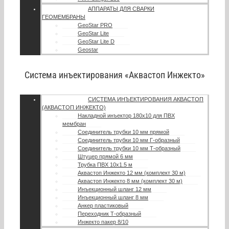
АППАРАТЫ ДЛЯ СВАРКИ
ГЕОМЕМБРАНЫ
GeoStar PRO
GeoStar Lite
GeoStar Lite D
Geostar
Система инъектирования «Аквастоп Инжекто»
СИСТЕМА ИНЪЕКТИРОВАНИЯ АКВАСТОП
(АКВАСТОП ИНЖЕКТО)
Накладной инъектор 180х10 для ПВХ
мембран
Соединитель трубки 10 мм прямой
Соединитель трубки 10 мм Г-образный
Соединитель трубки 10 мм Т-образный
Штуцер прямой 6 мм
Трубка ПВХ 10х1.5 м
Аквастоп Инжекто 12 мм (комплект 30 м)
Аквастоп Инжекто 8 мм (комплект 30 м)
Инъекционный шланг 12 мм
Инъекционный шланг 8 мм
Анкер пластиковый
Переходник Т-образный
Инжекто пакер 8/10