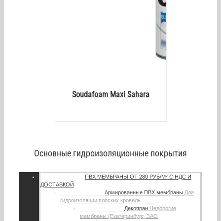
Soudafoam Maxi Sahara
Основные гидроизоляционные покрытия
ПВХ МЕМБРАНЫ
ОТ 280 РУБ/М² С НДС И
ДОСТАВКОЙ
Армированные ПВХ мембраны
Для
гидроизоляции плоских кровель
Декопран
Недорогие
мембраны (Екатеринбург, ЗАО