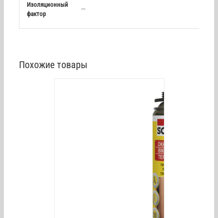
Изоляционный
—
фактор
Похожие товары
AILS