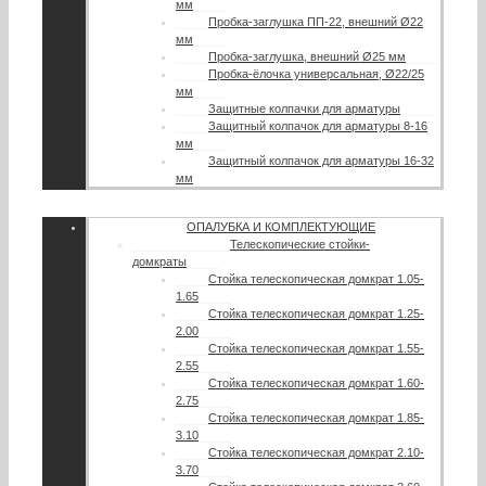
мм
Пробка-заглушка ПП-22, внешний Ø22
мм
Пробка-заглушка, внешний Ø25 мм
Пробка-ёлочка универсальная, Ø22/25
мм
Защитные колпачки для арматуры
Защитный колпачок для арматуры 8-16
мм
Защитный колпачок для арматуры 16-32
мм
ОПАЛУБКА И КОМПЛЕКТУЮЩИЕ
Телескопические стойки-
домкраты
Стойка телескопическая домкрат 1.05-
1.65
Стойка телескопическая домкрат 1.25-
2.00
Стойка телескопическая домкрат 1.55-
2.55
Стойка телескопическая домкрат 1.60-
2.75
Стойка телескопическая домкрат 1.85-
3.10
Стойка телескопическая домкрат 2.10-
3.70