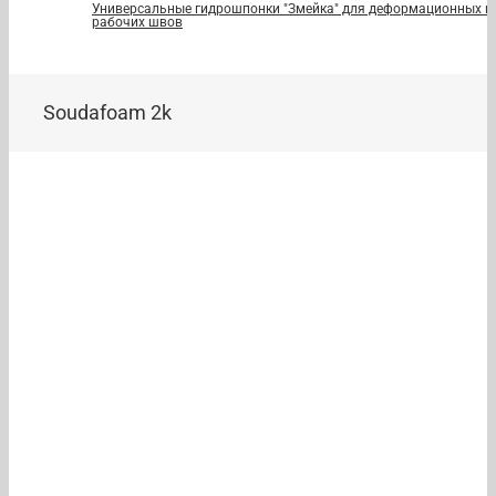
Универсальные гидрошпонки "Змейка" для деформационных и
рабочих швов
Soudafoam 2k