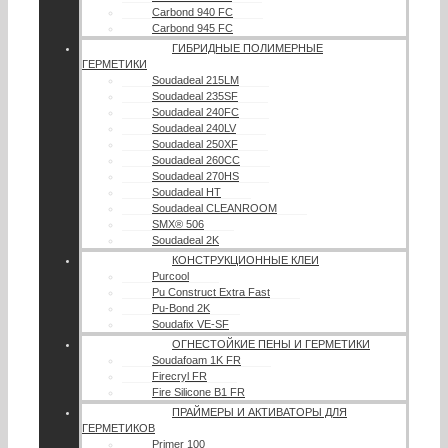
Carbond 940 FC
Carbond 945 FC
ГИБРИДНЫЕ ПОЛИМЕРНЫЕ
ГЕРМЕТИКИ
Soudadeal 215LM
Soudadeal 235SF
Soudadeal 240FC
Soudadeal 240LV
Soudadeal 250XF
Soudadeal 260CC
Soudadeal 270HS
Soudadeal HT
Soudadeal CLEANROOM
SMX® 506
Soudadeal 2K
КОНСТРУКЦИОННЫЕ КЛЕИ
Purcool
Pu Construct Extra Fast
Pu-Bond 2K
Soudafix VE-SF
ОГНЕСТОЙКИЕ ПЕНЫ И ГЕРМЕТИКИ
Soudafoam 1K FR
Firecryl FR
Fire Silicone B1 FR
ПРАЙМЕРЫ И АКТИВАТОРЫ ДЛЯ
ГЕРМЕТИКОВ
Primer 100