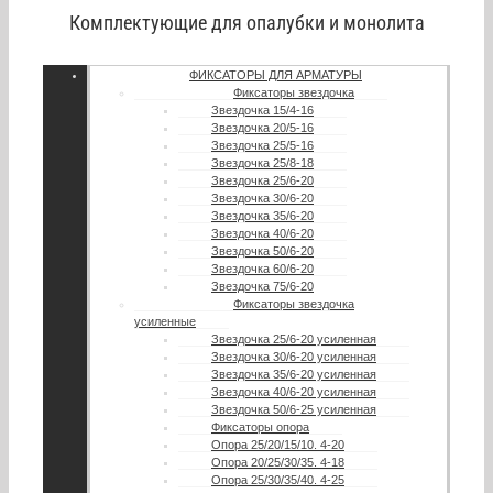
Комплектующие для опалубки и монолита
ФИКСАТОРЫ ДЛЯ АРМАТУРЫ
Фиксаторы звездочка
Звездочка 15/4-16
Звездочка 20/5-16
Звездочка 25/5-16
Звездочка 25/8-18
Звездочка 25/6-20
Звездочка 30/6-20
Звездочка 35/6-20
Звездочка 40/6-20
Звездочка 50/6-20
Звездочка 60/6-20
Звездочка 75/6-20
Фиксаторы звездочка
усиленные
Звездочка 25/6-20 усиленная
Звездочка 30/6-20 усиленная
Звездочка 35/6-20 усиленная
Звездочка 40/6-20 усиленная
Звездочка 50/6-25 усиленная
Фиксаторы опора
Опора 25/20/15/10. 4-20
Опора 20/25/30/35. 4-18
Опора 25/30/35/40. 4-25